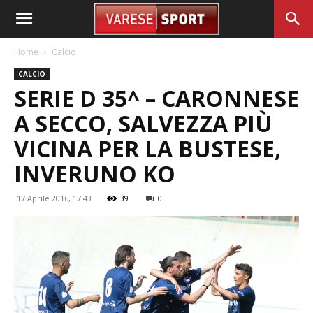
Home
Calcio
CALCIO
SERIE D 35^ – CARONNESE
A SECCO, SALVEZZA PIÙ
VICINA PER LA BUSTESE,
INVERUNO KO
17 Aprile 2016, 17:43
39
0