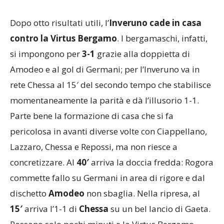
Dopo otto risultati utili, l’
Inveruno cade in casa
contro la Virtus Bergamo
. I bergamaschi, infatti,
si impongono per
3-1
grazie alla doppietta di
Amodeo e al gol di Germani; per l’Inveruno va in
rete Chessa al 15′ del secondo tempo che stabilisce
momentaneamente la parità e dà l’illusorio 1-1.
Parte bene la formazione di casa che si fa
pericolosa in avanti diverse volte con Ciappellano,
Lazzaro, Chessa e Repossi, ma non riesce a
concretizzare. Al
40′
arriva la doccia fredda: Rogora
commette fallo su Germani in area di rigore e dal
dischetto
Amodeo
non sbaglia. Nella ripresa, al