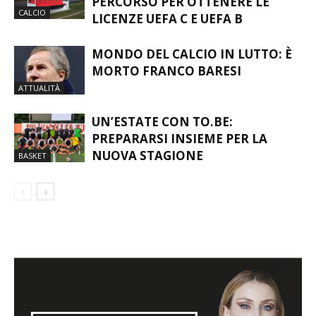
ALLENATORI, CAMBIA IL
PERCORSO PER OTTENERE LE
CALCIO
LICENZE UEFA C E UEFA B
MONDO DEL CALCIO IN LUTTO: È
MORTO FRANCO BARESI
ATTUALITÀ
UN’ESTATE CON TO.BE:
PREPARARSI INSIEME PER LA
NUOVA STAGIONE
BASKET