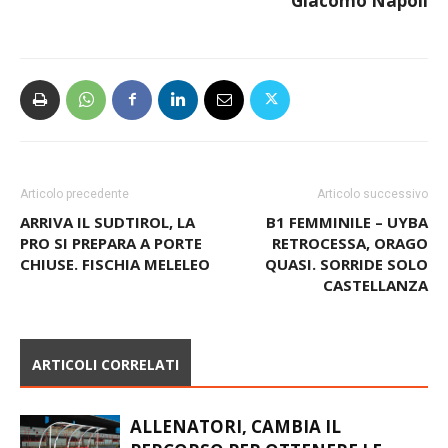
Giacomo Napoli
Articolo precedente
Articolo successivo
ARRIVA IL SUDTIROL, LA
B1 FEMMINILE – UYBA
PRO SI PREPARA A PORTE
RETROCESSA, ORAGO
CHIUSE. FISCHIA MELELEO
QUASI. SORRIDE SOLO
CASTELLANZA
ARTICOLI CORRELATI