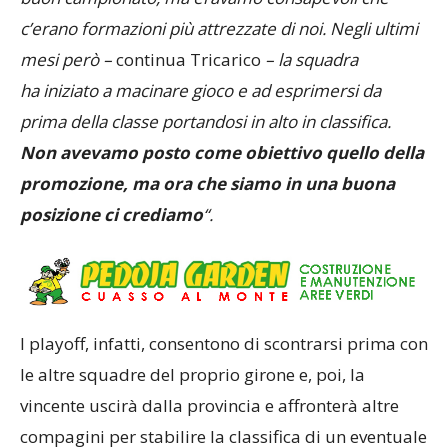
buon campionato, ma eravamo consapevoli che
c’erano formazioni
più
attrezzate di noi. Negli ultimi
mesi però
–
continua Tricarico
–
la squadra
ha
iniziato a macinare gioco e ad esprimersi da
prima della classe portandosi in alto in classifica.
Non avevamo posto come obiettivo quello della
promozione, ma ora che siamo in una buona
posizione ci crediamo
“.
I playoff, infatti, consentono di scontrarsi prima con
le altre squadre del proprio girone e, poi, la
vincente uscirà dalla provincia e affronterà altre