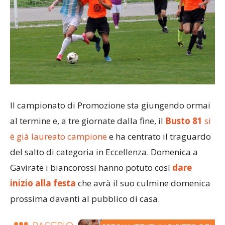
Il campionato di Promozione sta giungendo ormai
al termine e, a tre giornate dalla fine, il
Busto 81
si
è già laureato campione
e ha centrato il traguardo
del salto di categoria in Eccellenza. Domenica a
Gavirate i biancorossi hanno potuto così
dare
inizio alla festa
che avrà il suo culmine domenica
prossima davanti al pubblico di casa.