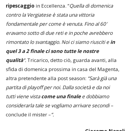
compagini per stabilire la classifica di un eventuale
ripescaggio
in Eccellenza. “
Quella di domenica
contro la Vergiatese è stata una vittoria
fondamentale per come è venuta. Fino al 60′
eravamo sotto di due reti e in poche avrebbero
rimontato lo svantaggio. Noi ci siamo riusciti e
in
quel 3 a 2 finale ci sono tutte le nostre
qualità
“.
Tricarico, detto ciò, guarda avanti, alla
sfida di domenica prossima in casa del Magenta,
altra pretendente alla post season:
“Sarà già una
partita di playoff per noi. Dalla società e da noi
tutti
viene vista
come una finale
e dobbiamo
considerarla tale se vogliamo arrivare secondi –
conclude il mister –
“.