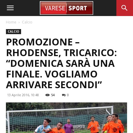
Home
Calcio
CALCIO
PROMOZIONE –
RHODENSE, TRICARICO:
“DOMENICA SARÀ UNA
FINALE. VOGLIAMO
ARRIVARE SECONDI”
13 Aprile 2016, 10:48
54
0