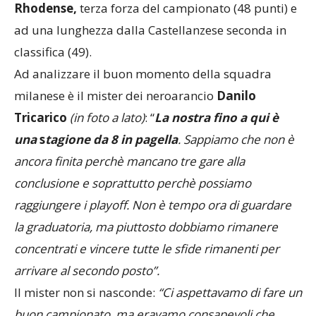
Rhodense,
terza forza del campionato (48 punti) e
ad una lunghezza dalla Castellanzese seconda in
classifica (49).
Ad analizzare il buon momento della squadra
milanese è il mister dei neroarancio
Danilo
Tricarico
(in foto a lato)
: “
La nostra fino a qui è
una
s
tagione da 8 in pagella
. Sappiamo che non è
ancora finita perchè mancano tre gare alla
conclusione e soprattutto perchè possiamo
raggiungere i playoff. Non è tempo ora
di guardare
la graduatoria, ma piuttosto dobbiamo rimanere
concentrati e vincere tutte le sfide rimanenti per
arrivare al secondo posto”.
Il mister non si nasconde:
“
Ci aspettavamo di fare un