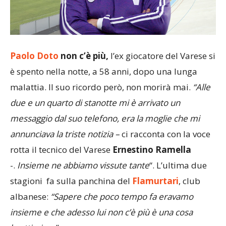
Paolo Doto
non c’è più,
l’ex giocatore del Varese si
è spento nella notte, a 58 anni, dopo una lunga
malattia. Il suo ricordo però, non morirà mai.
“Alle
due e un quarto di stanotte mi è arrivato un
messaggio dal suo telefono, era la moglie che mi
annunciava la triste notizia –
ci racconta con la voce
rotta il tecnico del Varese
Ernestino Ramella
-.
Insieme ne abbiamo vissute tante
“. L’ultima due
stagioni fa sulla panchina del
Flamurtari
, club
albanese:
“Sapere che poco tempo fa eravamo
insieme e che adesso lui non c’è più è una cosa