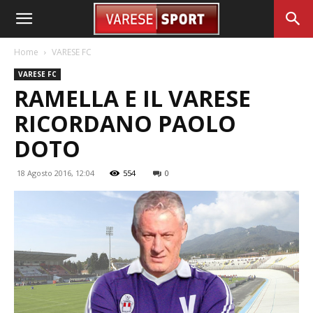
Home
VARESE FC
VARESE FC
RAMELLA E IL VARESE
RICORDANO PAOLO
DOTO
18 Agosto 2016, 12:04
554
0