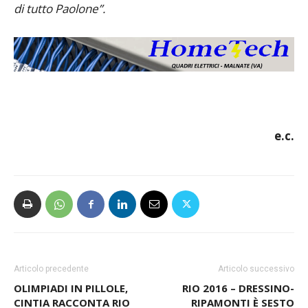
di tutto Paolone”.
e.c.
Articolo precedente
Articolo successivo
OLIMPIADI IN PILLOLE,
RIO 2016 – DRESSINO-
CINTIA RACCONTA RIO
RIPAMONTI È SESTO