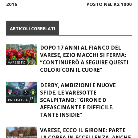
2016
POSTO NEL K2 1000
ARTICOLI CORRELATI
DOPO 17 ANNI AL FIANCO DEL
VARESE, EZIO MACCHI SI FERMA:
“CONTINUERÒ A SEGUIRE QUESTI
VARESE FC
COLORI CON IL CUORE”
DERBY, AMBIZIONI E NUOVE
SFIDE, LE VARESOTTE
SCALPITANO: “GIRONE D
PRO PATRIA
AFFASCINANTE E DIFFICILE.
TANTE INSIDIE”
VARESE, ECCO IL GIRONE: PARTE
LA CORSA IN ECCELLENZA. ANCHE