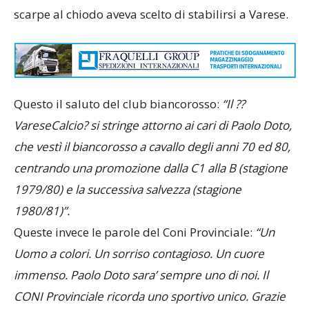
scarpe al chiodo aveva scelto di stabilirsi a Varese.
Questo il saluto del club biancorosso:
“Il ??
VareseCalcio? si stringe attorno ai cari di Paolo Doto,
che vestì il biancorosso a cavallo degli anni 70 ed 80,
centrando una promozione dalla C1 alla B (stagione
1979/80) e la successiva salvezza (stagione
1980/81)”.
Queste invece le parole del Coni Provinciale:
“Un
Uomo a colori. Un sorriso contagioso. Un cuore
immenso. Paolo Doto sara’ sempre uno di noi. Il
CONI Provinciale ricorda uno sportivo unico. Grazie