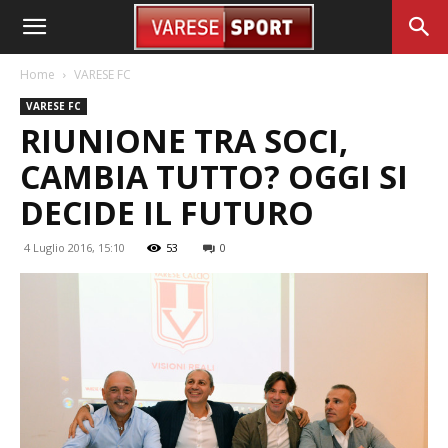
Home
VARESE FC
VARESE FC
RIUNIONE TRA SOCI,
CAMBIA TUTTO? OGGI SI
DECIDE IL FUTURO
4 Luglio 2016, 15:10
53
0