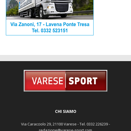
CHI SIAMO
Via Caracciolo 29, 21100 Varese - Tel. 0332 226239 -
redazione@varese-sport.com