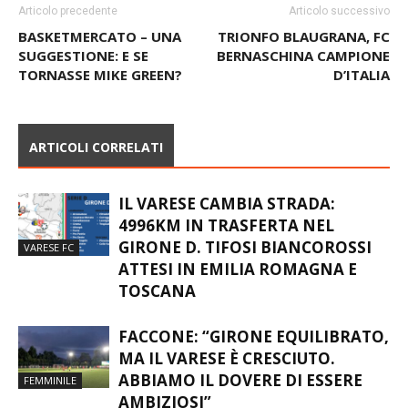
Articolo precedente
Articolo successivo
BASKETMERCATO – UNA
TRIONFO BLAUGRANA, FC
SUGGESTIONE: E SE
BERNASCHINA CAMPIONE
TORNASSE MIKE GREEN?
D’ITALIA
ARTICOLI CORRELATI
IL VARESE CAMBIA STRADA:
4996KM IN TRASFERTA NEL
GIRONE D. TIFOSI BIANCOROSSI
VARESE FC
ATTESI IN EMILIA ROMAGNA E
TOSCANA
FACCONE: “GIRONE EQUILIBRATO,
MA IL VARESE È CRESCIUTO.
ABBIAMO IL DOVERE DI ESSERE
FEMMINILE
AMBIZIOSI”