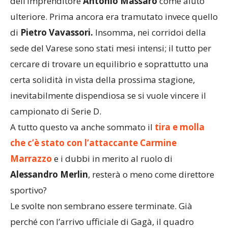
dell’imprenditore
Antonio Massaro
come aiuto
ulteriore. Prima ancora era tramutato invece quello
di
Pietro Vavassori.
Insomma, nei corridoi della
sede del Varese sono stati mesi intensi; il tutto per
cercare di trovare un equilibrio e soprattutto una
certa solidità in vista della prossima stagione,
inevitabilmente dispendiosa se si vuole vincere il
campionato di Serie D.
A tutto questo va anche sommato il
tira e molla
che c’è stato con l’attaccante Carmine
Marrazzo
e i dubbi in merito al ruolo di
Alessandro Merlin
, resterà o meno come direttore
sportivo?
Le svolte non sembrano essere terminate. Già
perché con l’arrivo ufficiale di Gagà, il quadro