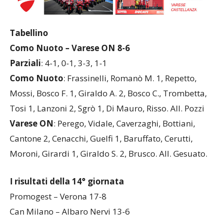
Tabellino
Como Nuoto – Varese ON 8-6
Parziali
: 4-1, 0-1, 3-3, 1-1
Como Nuoto
: Frassinelli, Romanò M. 1, Repetto,
Mossi, Bosco F. 1, Giraldo A. 2, Bosco C., Trombetta,
Tosi 1, Lanzoni 2, Sgrò 1, Di Mauro, Risso. All. Pozzi
Varese ON
: Perego, Vidale, Caverzaghi, Bottiani,
Cantone 2, Cenacchi, Guelfi 1, Baruffato, Cerutti,
Moroni, Girardi 1, Giraldo S. 2, Brusco. All. Gesuato.
I risultati della 14° giornata
Promogest – Verona 17-8
Can Milano – Albaro Nervi 13-6