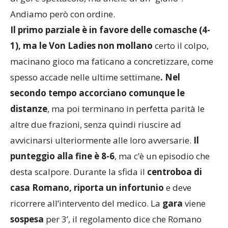
Andiamo però con ordine.
Il primo parziale è in favore delle comasche (4-
1), ma le Von Ladies non mollano
certo il colpo,
macinano gioco ma faticano a concretizzare, come
spesso accade nelle ultime settimane
. Nel
secondo tempo accorciano comunque le
distanze
, ma poi terminano in perfetta parità le
altre due frazioni, senza quindi riuscire ad
avvicinarsi ulteriormente alle loro avversarie.
Il
punteggio alla fine è 8-6
, ma c’è un episodio che
desta scalpore. Durante la sfida il
centroboa di
casa Romano, riporta un infortunio
e deve
ricorrere all’intervento del medico. La
gara
viene
sospesa
per 3’, il regolamento dice che Romano