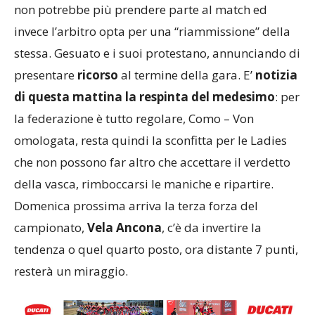
non potrebbe più prendere parte al match ed
invece l’arbitro opta per una “riammissione” della
stessa. Gesuato e i suoi protestano, annunciando di
presentare
ricorso
al termine della gara. E’
notizia
di questa mattina la respinta del medesimo
: per
la federazione è tutto regolare, Como – Von
omologata, resta quindi la sconfitta per le Ladies
che non possono far altro che accettare il verdetto
della vasca, rimboccarsi le maniche e ripartire.
Domenica prossima arriva la terza forza del
campionato,
Vela Ancona
, c’è da invertire la
tendenza o quel quarto posto, ora distante 7 punti,
resterà un miraggio.