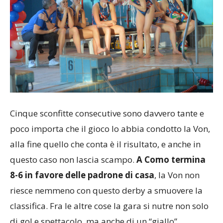
Cinque sconfitte consecutive sono davvero tante e
poco importa che il gioco lo abbia condotto la Von,
alla fine quello che conta è il risultato, e anche in
questo caso non lascia scampo.
A Como termina
8-6 in favore delle padrone di casa
, la Von non
riesce nemmeno con questo derby a smuovere la
classifica. Fra le altre cose la gara si nutre non solo
di gol e spettacolo, ma anche di un “giallo”.