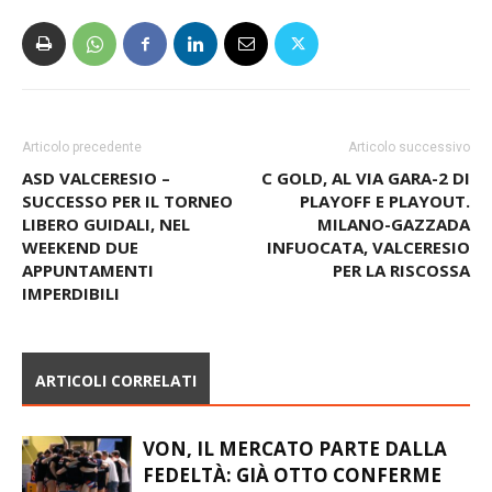
Articolo precedente
Articolo successivo
ASD VALCERESIO –
C GOLD, AL VIA GARA-2 DI
SUCCESSO PER IL TORNEO
PLAYOFF E PLAYOUT.
LIBERO GUIDALI, NEL
MILANO-GAZZADA
WEEKEND DUE
INFUOCATA, VALCERESIO
APPUNTAMENTI
PER LA RISCOSSA
IMPERDIBILI
ARTICOLI CORRELATI
VON, IL MERCATO PARTE DALLA
FEDELTÀ: GIÀ OTTO CONFERME