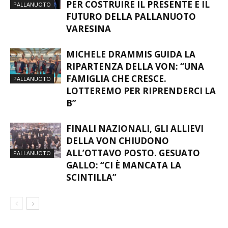
PER COSTRUIRE IL PRESENTE E IL
PALLANUOTO
FUTURO DELLA PALLANUOTO
VARESINA
MICHELE DRAMMIS GUIDA LA
RIPARTENZA DELLA VON: “UNA
FAMIGLIA CHE CRESCE.
PALLANUOTO
LOTTEREMO PER RIPRENDERCI LA
B”
FINALI NAZIONALI, GLI ALLIEVI
DELLA VON CHIUDONO
ALL’OTTAVO POSTO. GESUATO
PALLANUOTO
GALLO: “CI È MANCATA LA
SCINTILLA”