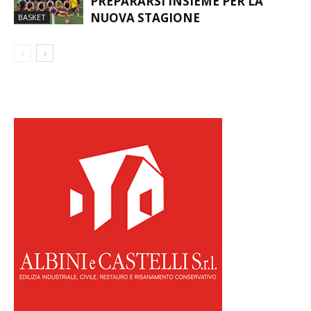
UN’ESTATE CON TO.BE:
PREPARARSI INSIEME PER LA
NUOVA STAGIONE
BASKET