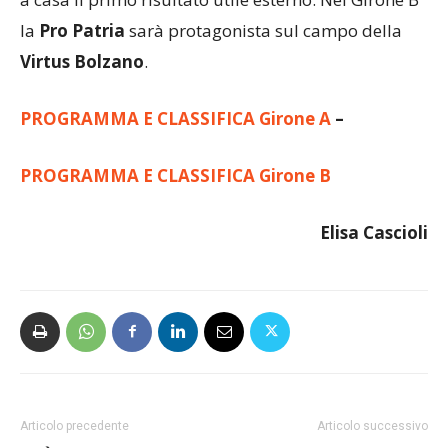
tutti a disposizione e l’obiettivo è quello di portare
a casa il primo risultato utile esterno. Nel Girone B
la
Pro Patria
sarà protagonista sul campo della
Virtus Bolzano
.
PROGRAMMA E CLASSIFICA Girone A
–
PROGRAMMA E CLASSIFICA Girone B
Elisa Cascioli