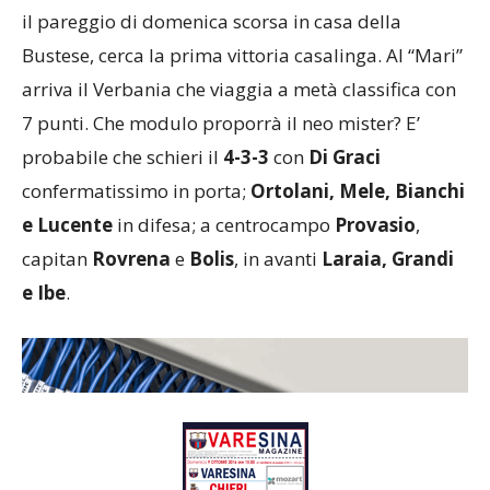
il pareggio di domenica scorsa in casa della
Bustese, cerca la prima vittoria casalinga. Al “Mari”
arriva il Verbania che viaggia a metà classifica con
7 punti. Che modulo proporrà il neo mister? E’
probabile che schieri il
4-3-3
con
Di Graci
confermatissimo in porta;
Ortolani, Mele, Bianchi
e Lucente
in difesa; a centrocampo
Provasio
,
capitan
Rovrena
e
Bolis
, in avanti
Laraia, Grandi
e Ibe
.