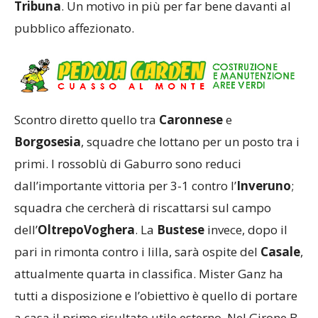
Tribuna
. Un motivo in più per far bene davanti al
pubblico affezionato.
Scontro diretto quello tra
Caronnese
e
Borgosesia
, squadre che lottano per un posto tra i
primi. I rossoblù di Gaburro sono reduci
dall’importante vittoria per 3-1 contro l’
Inveruno
;
squadra che cercherà di riscattarsi sul campo
dell’
OltrepoVoghera
. La
Bustese
invece, dopo il
pari in rimonta contro i lilla, sarà ospite del
Casale
,
attualmente quarta in classifica. Mister Ganz ha