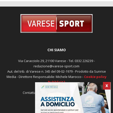
CHI SIAMO
Via Caracciolo 29, 21100 Varese - Tel. 0332 226239 -
redazione@varese-sport.com
Aut. del trib. di Varese n. 345 del 09-02-1979 - Prodotto da Sunrise
X
Media - Direttore Responsabile: Michele Marocco -
Cookie policy
Pubblicità
Contattaci:
redazione@varese-sport.com