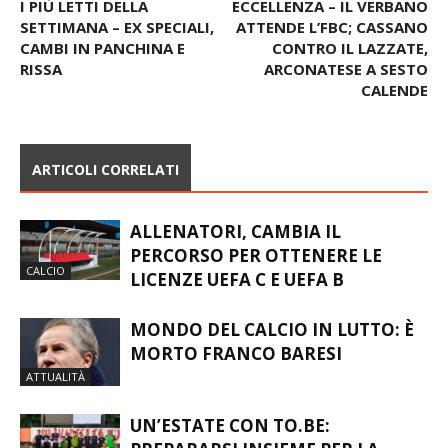
Articolo precedente
Articolo successivo
I PIÙ LETTI DELLA
ECCELLENZA – IL VERBANO
SETTIMANA – EX SPECIALI,
ATTENDE L’FBC; CASSANO
CAMBI IN PANCHINA E
CONTRO IL LAZZATE,
RISSA
ARCONATESE A SESTO
CALENDE
ARTICOLI CORRELATI
ALLENATORI, CAMBIA IL
PERCORSO PER OTTENERE LE
CALCIO
LICENZE UEFA C E UEFA B
MONDO DEL CALCIO IN LUTTO: È
MORTO FRANCO BARESI
ATTUALITÀ