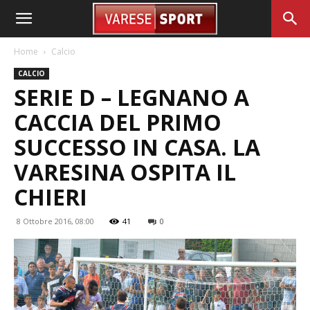
Home
Calcio
CALCIO
SERIE D – LEGNANO A
CACCIA DEL PRIMO
SUCCESSO IN CASA. LA
VARESINA OSPITA IL
CHIERI
8 Ottobre 2016, 08:00
41
0