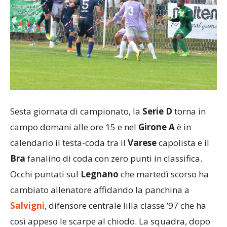
Sesta giornata di campionato, la
Serie D
torna in
campo domani alle ore 15 e nel
Girone A
è in
calendario il testa-coda tra il
Varese
capolista e il
Bra
fanalino di coda con zero punti in classifica.
Occhi puntati sul
Legnano
che martedì scorso ha
cambiato allenatore affidando la panchina a
Salvigni
, difensore centrale lilla classe ’97 che ha
così appeso le scarpe al chiodo. La squadra, dopo