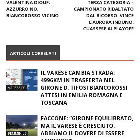
Articolo precedente
Articolo successivo
VALENTINA DIOUF:
TERZA CATEGORIA –
AZZURRO NO,
CAMPIONATO RIBALTATO
BIANCOROSSO VICINO
DAL RICORSO: VINCE
L’AURORA INDUNO,
CUASSESE AI PLAYOFF
ARTICOLI CORRELATI
IL VARESE CAMBIA STRADA:
4996KM IN TRASFERTA NEL
GIRONE D. TIFOSI BIANCOROSSI
VARESE FC
ATTESI IN EMILIA ROMAGNA E
TOSCANA
FACCONE: “GIRONE EQUILIBRATO,
MA IL VARESE È CRESCIUTO.