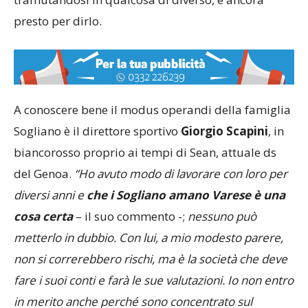
tramutandosi in qualcosa di diverso, è ancora
presto per dirlo.
A conoscere bene il modus operandi della famiglia
Sogliano è il direttore sportivo
Giorgio Scapini
, in
biancorosso proprio ai tempi di Sean, attuale ds
del Genoa.
“Ho avuto modo di lavorare con loro per
diversi anni e
che i Sogliano amano Varese è una
cosa certa
– il suo commento -;
nessuno può
metterlo in dubbio. Con lui, a mio modesto parere,
non si correrebbero rischi, ma è la società che deve
fare i suoi conti e farà le sue valutazioni. Io non entro