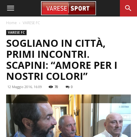
Home
VARESE FC
VARESE FC
SOGLIANO IN CITTÀ,
PRIMI INCONTRI.
SCAPINI: “AMORE PER I
NOSTRI COLORI”
12 Maggio 2016, 16:09
70
0