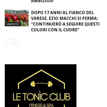
ABBIAMO IL DOVERE DI ESSERE
FEMMINILE
AMBIZIOSI”
DOPO 17 ANNI AL FIANCO DEL
VARESE, EZIO MACCHI SI FERMA:
“CONTINUERÒ A SEGUIRE QUESTI
VARESE FC
COLORI CON IL CUORE”