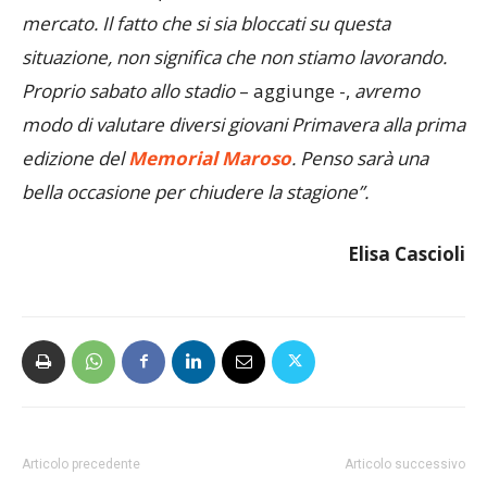
in merito anche perché sono concentrato sul
mercato. Il fatto che si sia bloccati su questa
situazione, non significa che non stiamo lavorando.
Proprio sabato allo stadio
– aggiunge -,
avremo
modo di valutare diversi giovani Primavera alla prima
edizione del
Memorial Maroso
. Penso sarà una
bella occasione per chiudere la stagione”.
Elisa Cascioli