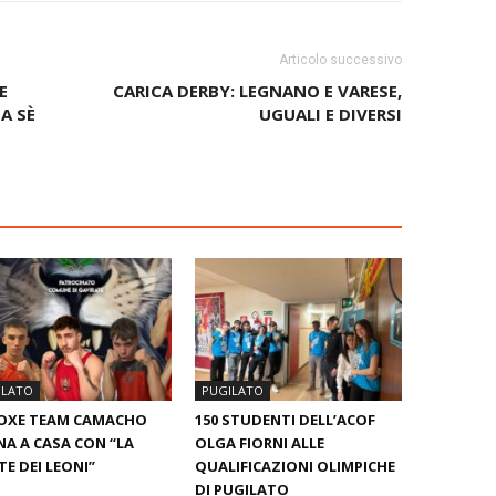
Articolo successivo
E
CARICA DERBY: LEGNANO E VARESE,
A SÈ
UGUALI E DIVERSI
ILATO
PUGILATO
BOXE TEAM CAMACHO
150 STUDENTI DELL’ACOF
A A CASA CON “LA
OLGA FIORNI ALLE
E DEI LEONI”
QUALIFICAZIONI OLIMPICHE
DI PUGILATO