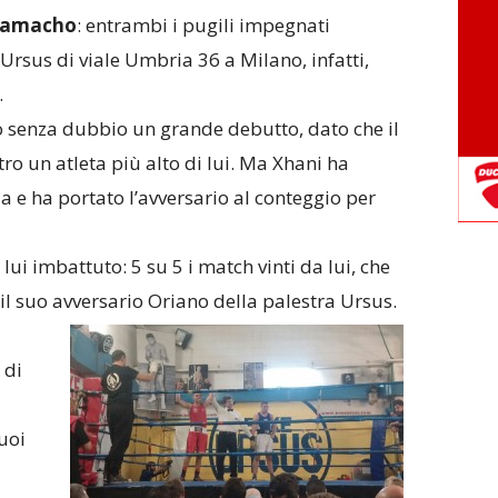
Camacho
: entrambi i pugili impegnati
Ursus di viale Umbria 36 a Milano, infatti,
.
o senza dubbio un grande debutto, dato che il
tro un atleta più alto di lui. Ma Xhani ha
a e ha portato l’avversario al conteggio per
ui imbattuto: 5 su 5 i match vinti da lui, che
il suo avversario Oriano della palestra Ursus.
 di
uoi