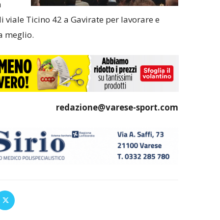
à
di viale Ticino 42 a Gavirate per lavorare e
a meglio.
redazione@varese-sport.com