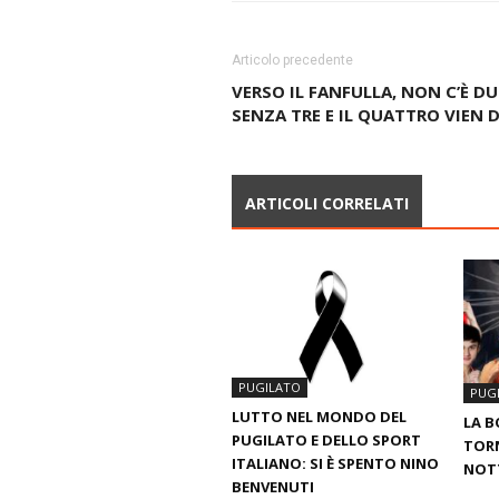
Articolo precedente
VERSO IL FANFULLA, NON C’È DU
SENZA TRE E IL QUATTRO VIEN D
ARTICOLI CORRELATI
PUGILATO
PUG
LUTTO NEL MONDO DEL
LA 
PUGILATO E DELLO SPORT
TORN
ITALIANO: SI È SPENTO NINO
NOTT
BENVENUTI