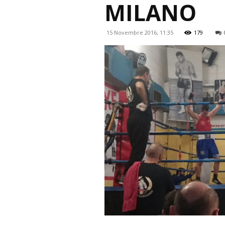
MILANO
15 Novembre 2016, 11:35
179