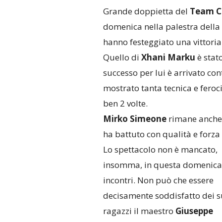
Grande doppietta del
Team 
domenica nella palestra della 
hanno festeggiato una vittoria
Quello di
Xhani Marku
è stat
successo per lui è arrivato con
mostrato tanta tecnica e feroci
ben 2 volte.
Mirko Simeone
rimane anche l
ha battuto con qualità e forza 
Lo spettacolo non è mancato,
insomma, in questa domenica
incontri. Non può che essere
decisamente soddisfatto dei s
ragazzi il maestro
Giuseppe