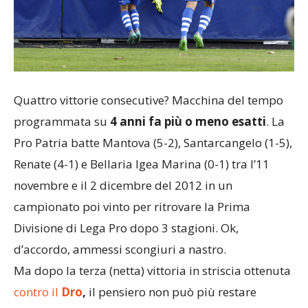
Quattro vittorie consecutive? Macchina del tempo
programmata su
4 anni fa più o meno esatti
. La
Pro Patria batte Mantova (5-2), Santarcangelo (1-5),
Renate (4-1) e Bellaria Igea Marina (0-1) tra l’11
novembre e il 2 dicembre del 2012 in un
campionato poi vinto per ritrovare la Prima
Divisione di Lega Pro dopo 3 stagioni. Ok,
d’accordo, ammessi scongiuri a nastro.
Ma dopo la terza (netta) vittoria in striscia ottenuta
contro il
Dro
,
il pensiero non può più restare