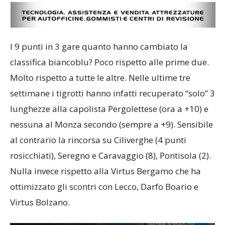
I 9 punti in 3 gare quanto hanno cambiato la
classifica biancoblu? Poco rispetto alle prime due.
Molto rispetto a tutte le altre. Nelle ultime tre
settimane i tigrotti hanno infatti recuperato “solo” 3
lunghezze alla capolista Pergolettese (ora a +10) e
nessuna al Monza secondo (sempre a +9). Sensibile
al contrario la rincorsa su Ciliverghe (4 punti
rosicchiati), Seregno e Caravaggio (8), Pontisola (2).
Nulla invece rispetto alla Virtus Bergamo che ha
ottimizzato gli scontri con Lecco, Darfo Boario e
Virtus Bolzano.