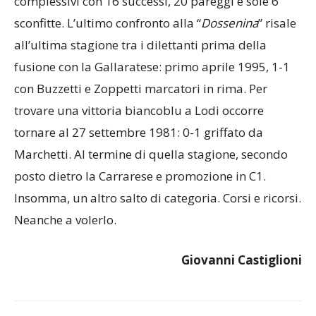
complessivi con 16 successi, 20 pareggi e sole 6
sconfitte. L’ultimo confronto alla “
Dossenina
” risale
all’ultima stagione tra i dilettanti prima della
fusione con la Gallaratese: primo aprile 1995, 1-1
con Buzzetti e Zoppetti marcatori in rima. Per
trovare una vittoria biancoblu a Lodi occorre
tornare al 27 settembre 1981: 0-1 griffato da
Marchetti. Al termine di quella stagione, secondo
posto dietro la Carrarese e promozione in C1.
Insomma, un altro salto di categoria. Corsi e ricorsi.
Neanche a volerlo.
Giovanni Castiglioni