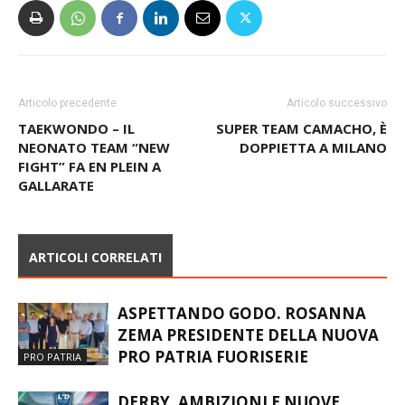
Articolo precedente
Articolo successivo
TAEKWONDO – IL
SUPER TEAM CAMACHO, È
NEONATO TEAM “NEW
DOPPIETTA A MILANO
FIGHT” FA EN PLEIN A
GALLARATE
ARTICOLI CORRELATI
ASPETTANDO GODO. ROSANNA
ZEMA PRESIDENTE DELLA NUOVA
PRO PATRIA FUORISERIE
PRO PATRIA
DERBY, AMBIZIONI E NUOVE