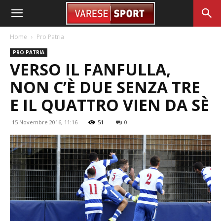
Home
Pro Patria
PRO PATRIA
VERSO IL FANFULLA,
NON C’È DUE SENZA TRE
E IL QUATTRO VIEN DA SÈ
15 Novembre 2016, 11:16
51
0