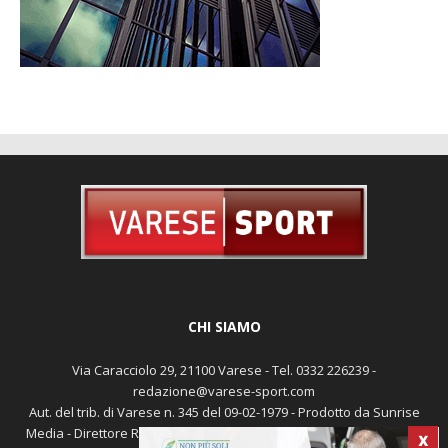
CHI SIAMO
Via Caracciolo 29, 21100 Varese - Tel. 0332 226239 -
redazione@varese-sport.com
Aut. del trib. di Varese n. 345 del 09-02-1979 - Prodotto da Sunrise
Media - Direttore Responsabile: Michele Marocco -
Cookie policy
X