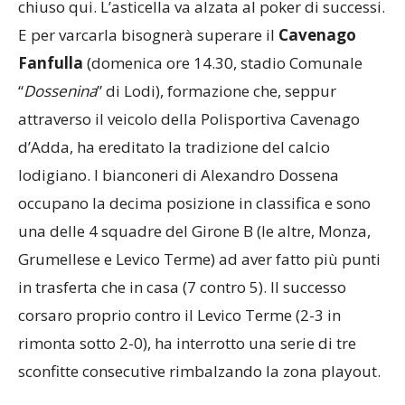
chiuso qui. L’asticella va alzata al poker di successi.
E per varcarla bisognerà superare il
Cavenago
Fanfulla
(domenica ore 14.30, stadio Comunale
“
Dossenina
” di Lodi), formazione che, seppur
attraverso il veicolo della Polisportiva Cavenago
d’Adda, ha ereditato la tradizione del calcio
lodigiano. I bianconeri di Alexandro Dossena
occupano la decima posizione in classifica e sono
una delle 4 squadre del Girone B (le altre, Monza,
Grumellese e Levico Terme) ad aver fatto più punti
in trasferta che in casa (7 contro 5). Il successo
corsaro proprio contro il Levico Terme (2-3 in
rimonta sotto 2-0), ha interrotto una serie di tre
sconfitte consecutive rimbalzando la zona playout.