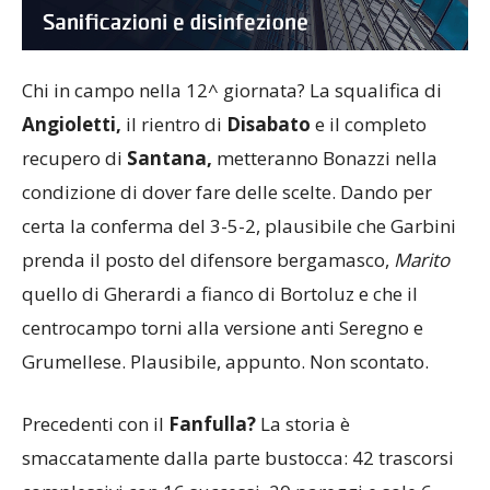
Chi in campo nella 12^ giornata? La squalifica di
Angioletti,
il rientro di
Disabato
e il completo
recupero di
Santana,
metteranno Bonazzi nella
condizione di dover fare delle scelte. Dando per
certa la conferma del 3-5-2, plausibile che Garbini
prenda il posto del difensore bergamasco,
Marito
quello di Gherardi a fianco di Bortoluz e che il
centrocampo torni alla versione anti Seregno e
Grumellese. Plausibile, appunto. Non scontato.
Precedenti con il
Fanfulla?
La storia è
smaccatamente dalla parte bustocca: 42 trascorsi