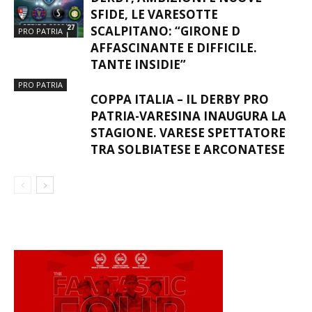
SFIDE, LE VARESOTTE
SCALPITANO: “GIRONE D
PRO PATRIA
AFFASCINANTE E DIFFICILE.
TANTE INSIDIE”
PRO PATRIA
COPPA ITALIA – IL DERBY PRO
PATRIA-VARESINA INAUGURA LA
STAGIONE. VARESE SPETTATORE
TRA SOLBIATESE E ARCONATESE