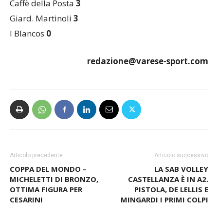
Golden Egg
6 punti
Caffè della Posta
3
Giard. Martinoli
3
I Blancos
0
redazione@varese-sport.com
Articolo precedente
Articolo successivo
COPPA DEL MONDO –
LA SAB VOLLEY
MICHELETTI DI BRONZO,
CASTELLANZA È IN A2.
OTTIMA FIGURA PER
PISTOLA, DE LELLIS E
CESARINI
MINGARDI I PRIMI COLPI