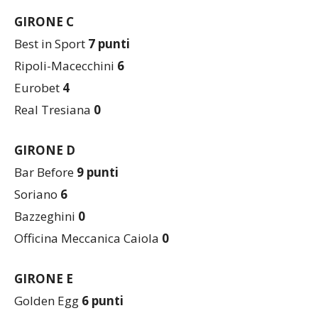
Tecnocasa
1
GIRONE C
Best in Sport
7
punti
Ripoli-Macecchini
6
Eurobet
4
Real Tresiana
0
GIRONE D
Bar Before
9 punti
Soriano
6
Bazzeghini
0
Officina Meccanica Caiola
0
GIRONE E