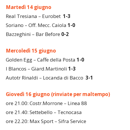
Pausa
Martedì 14 giugno
Real Tresiana – Eurobet
1-3
Soriano – Off. Mecc. Caiola
1-0
Bazzeghini – Bar Before
0-2
Mercoledì 15 giugno
Golden Egg – Caffe della Posta
1-0
I Blancos – Giard.Martinoli
1-3
Autotr Rinaldi – Locanda di Bacco
3-1
Giovedì 16 giugno (rinviate per maltempo)
ore 21.00: Costr.Morrone – Linea 88
ore 21.40: Settebello – Tecnocasa