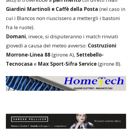
Giardini Martinoli e Caffè della Posta
(nel caso in
cui i Blancos non riuscissero a mettergli i bastoni
fra le ruote).
Domani
, invece, si disputeranno i match
rinviati
giovedì a causa del meteo avverso:
Costruzioni
Morrone-Linea 88
(girone A),
Settebello-
Tecnocasa
e
Max Sport-Sifra Service
(girone B).