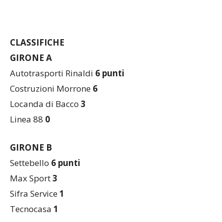
ore 22.20: Max Sport – Sifra Service
CLASSIFICHE
GIRONE A
Autotrasporti Rinaldi
6 punti
Costruzioni Morrone
6
Locanda di Bacco
3
Linea 88
0
GIRONE B
Settebello
6 punti
Max Sport
3
Sifra Service
1