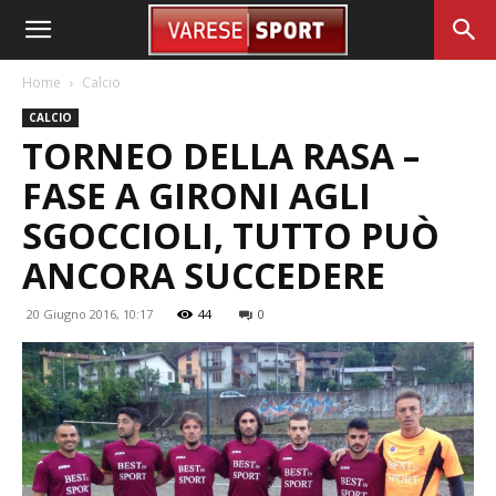
Home
Calcio
CALCIO
TORNEO DELLA RASA –
FASE A GIRONI AGLI
SGOCCIOLI, TUTTO PUÒ
ANCORA SUCCEDERE
20 Giugno 2016, 10:17
44
0