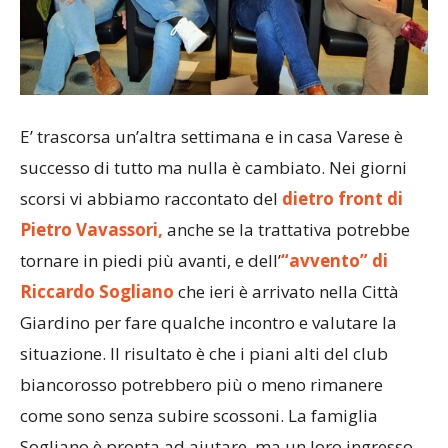
E’ trascorsa un’altra settimana e in casa Varese è
successo di tutto ma nulla è cambiato. Nei giorni
scorsi vi abbiamo raccontato del
dietro front di
Pietro Vavassori,
anche se la trattativa potrebbe
tornare in piedi più avanti, e dell’
“avvento” di
Riccardo Sogliano
che ieri è arrivato nella Città
Giardino per fare qualche incontro e valutare la
situazione. Il risultato è che i piani alti del club
biancorosso potrebbero più o meno rimanere
come sono senza subire scossoni. La famiglia
Sogliano è pronta ad aiutare, ma un loro ingresso