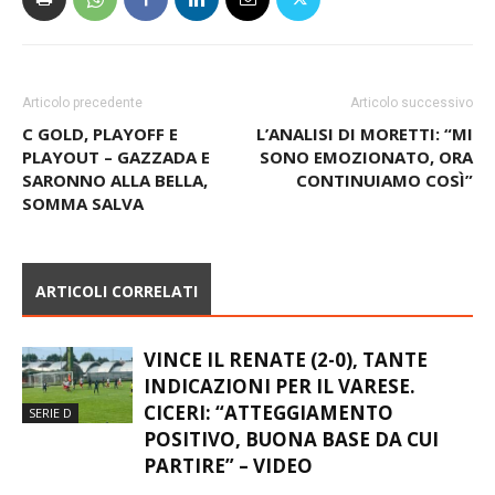
Articolo precedente
Articolo successivo
C GOLD, PLAYOFF E
L’ANALISI DI MORETTI: “MI
PLAYOUT – GAZZADA E
SONO EMOZIONATO, ORA
SARONNO ALLA BELLA,
CONTINUIAMO COSÌ”
SOMMA SALVA
ARTICOLI CORRELATI
VINCE IL RENATE (2-0), TANTE
INDICAZIONI PER IL VARESE.
CICERI: “ATTEGGIAMENTO
SERIE D
POSITIVO, BUONA BASE DA CUI
PARTIRE” – VIDEO