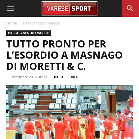
Home
Pallacanestro Varese
PALLACANESTRO VARESE
TUTTO PRONTO PER
L’ESORDIO A MASNAGO
DI MORETTI & C.
2 Settembre 2016, 10:23
61
0