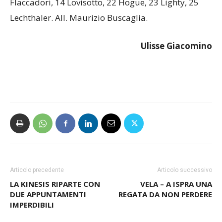
Flaccadori, 14 Lovisotto, 22 Hogue, 23 Lighty, 25
Lechthaler. All. Maurizio Buscaglia.
Ulisse Giacomino
Articolo precedente
Articolo successivo
LA KINESIS RIPARTE CON
VELA – A ISPRA UNA
DUE APPUNTAMENTI
REGATA DA NON PERDERE
IMPERDIBILI