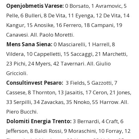
Openjobmetis Varese:
0 Borsato, 1 Avramovic, 5
Pelle, 6 Bulleri, 8 De Vita, 11 Eyenga, 12 De Vita, 14
Kangur, 15 Anosike, 16 Ferrero, 18 Campani, 19
Canavesi. All. Paolo Moretti.
Mens Sana Siena:
0 Masciarelli, 1 Harrell, 8
Vildera, 10 Cappelletti, 15 Saccaggi, 21 Marchetti,
23 Pichi, 24 Myers, 42 Tavernari. All. Giulio
Griccioli.
Consultinvest Pesaro:
3 Fields, 5 Gazzotti, 7
Cassese, 8 Thornton, 13 Jasaitis, 17 Ceron, 21 Jones,
33 Serpilli, 34 Zavackas, 35 Nnoko, 55 Harrow. All.
Piero Bucchi.
Dolomiti Energia Trento:
3 Bernardi, 4 Craft, 6
Jefferson, 8 Baldi Rossi, 9 Moraschini, 10 Forray, 12