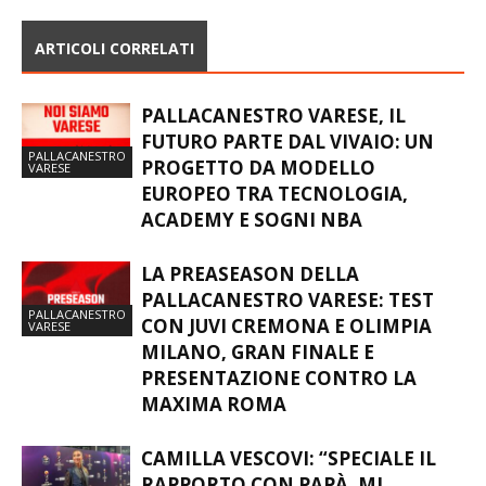
ARTICOLI CORRELATI
PALLACANESTRO VARESE, IL
FUTURO PARTE DAL VIVAIO: UN
PALLACANESTRO
PROGETTO DA MODELLO
VARESE
EUROPEO TRA TECNOLOGIA,
ACADEMY E SOGNI NBA
LA PREASEASON DELLA
PALLACANESTRO VARESE: TEST
PALLACANESTRO
CON JUVI CREMONA E OLIMPIA
VARESE
MILANO, GRAN FINALE E
PRESENTAZIONE CONTRO LA
MAXIMA ROMA
CAMILLA VESCOVI: “SPECIALE IL
RAPPORTO CON PAPÀ. MI