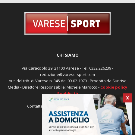
CHI SIAMO
Via Caracciolo 29, 21100 Varese - Tel. 0332 226239 -
redazione@varese-sport.com
Aut. del trib. di Varese n. 345 del 09-02-1979 - Prodotto da Sunrise
Media - Direttore Responsabile: Michele Marocco -
Cookie policy
Pubblicità
X
Contattaci:
redazione@varese-sport.com
SEGUICI