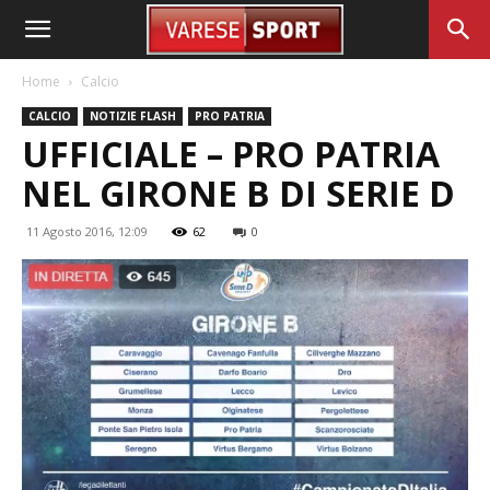
Home
Calcio
CALCIO
NOTIZIE FLASH
PRO PATRIA
UFFICIALE – PRO PATRIA
NEL GIRONE B DI SERIE D
11 Agosto 2016, 12:09
62
0