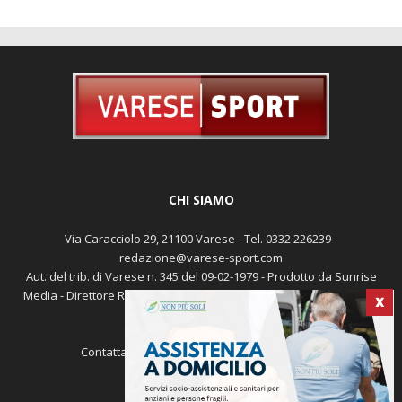
CHI SIAMO
Via Caracciolo 29, 21100 Varese - Tel. 0332 226239 -
redazione@varese-sport.com
Aut. del trib. di Varese n. 345 del 09-02-1979 - Prodotto da Sunrise
Media - Direttore Responsabile: Michele Marocco -
Cookie policy
X
Pubblicità
Contattaci:
redazione@varese-sport.com