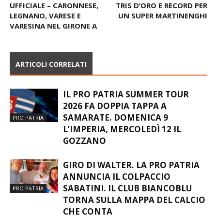
UFFICIALE – CARONNESE,
TRIS D’ORO E RECORD PER
LEGNANO, VARESE E
UN SUPER MARTINENGHI
VARESINA NEL GIRONE A
ARTICOLI CORRELATI
IL PRO PATRIA SUMMER TOUR
2026 FA DOPPIA TAPPA A
SAMARATE. DOMENICA 9
PRO PATRIA
L’IMPERIA, MERCOLEDÌ 12 IL
GOZZANO
GIRO DI WALTER. LA PRO PATRIA
ANNUNCIA IL COLPACCIO
SABATINI. IL CLUB BIANCOBLU
PRO PATRIA
TORNA SULLA MAPPA DEL CALCIO
CHE CONTA