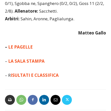
0/1), Sgobba ne, Spanghero (0/2, 0/2), Goss 11 (2/2,
2/8).
Allenatore:
Sacchetti.
Arbitri:
Sahin, Aronne, Paglialunga.
Matteo Gallo
–
LE PAGELLE
–
LA SALA STAMPA
– R
ISULTATI E CLASSIFICA