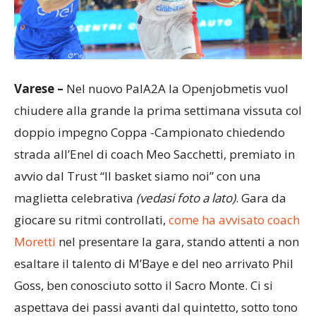
Varese –
Nel nuovo PalA2A la Openjobmetis vuol
chiudere alla grande la prima settimana vissuta col
doppio impegno Coppa -Campionato chiedendo
strada all’Enel di coach Meo Sacchetti, premiato in
avvio dal Trust “Il basket siamo noi” con una
maglietta celebrativa
(vedasi foto a lato)
. Gara da
giocare su ritmi controllati,
come ha avvisato coach
Moretti
nel presentare la gara, stando attenti a non
esaltare il talento di M’Baye e del neo arrivato Phil
Goss, ben conosciuto sotto il Sacro Monte. Ci si
aspettava dei passi avanti dal quintetto, sotto tono