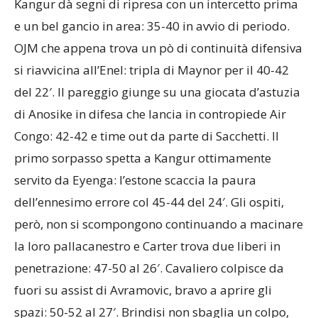
Kangur dà segni di ripresa con un intercetto prima
e un bel gancio in area: 35-40 in avvio di periodo.
OJM che appena trova un pò di continuità difensiva
si riavvicina all’Enel: tripla di Maynor per il 40-42
del 22′. Il pareggio giunge su una giocata d’astuzia
di Anosike in difesa che lancia in contropiede Air
Congo: 42-42 e time out da parte di Sacchetti. Il
primo sorpasso spetta a Kangur ottimamente
servito da Eyenga: l’estone scaccia la paura
dell’ennesimo errore col 45-44 del 24′. Gli ospiti,
però, non si scompongono continuando a macinare
la loro pallacanestro e Carter trova due liberi in
penetrazione: 47-50 al 26′. Cavaliero colpisce da
fuori su assist di Avramovic, bravo a aprire gli
spazi: 50-52 al 27′. Brindisi non sbaglia un colpo,