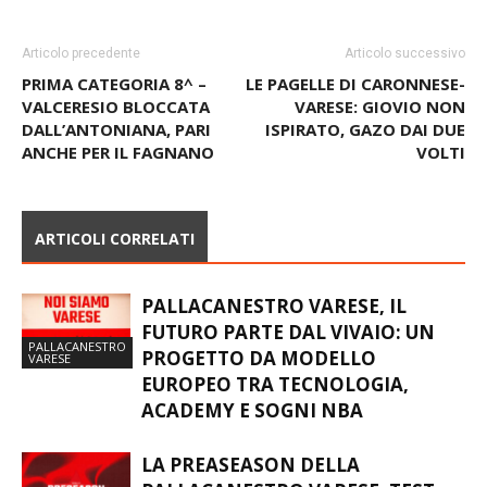
Articolo precedente
Articolo successivo
PRIMA CATEGORIA 8^ –
LE PAGELLE DI CARONNESE-
VALCERESIO BLOCCATA
VARESE: GIOVIO NON
DALL’ANTONIANA, PARI
ISPIRATO, GAZO DAI DUE
ANCHE PER IL FAGNANO
VOLTI
ARTICOLI CORRELATI
PALLACANESTRO VARESE, IL
FUTURO PARTE DAL VIVAIO: UN
PALLACANESTRO
PROGETTO DA MODELLO
VARESE
EUROPEO TRA TECNOLOGIA,
ACADEMY E SOGNI NBA
LA PREASEASON DELLA