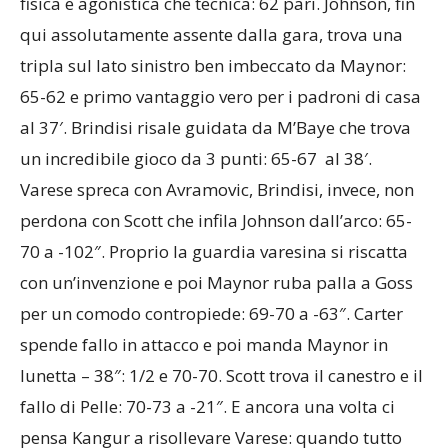
fisica e agonistica che tecnica: 62 pari. Johnson, fin
qui assolutamente assente dalla gara, trova una
tripla sul lato sinistro ben imbeccato da Maynor:
65-62 e primo vantaggio vero per i padroni di casa
al 37′. Brindisi risale guidata da M’Baye che trova
un incredibile gioco da 3 punti: 65-67 al 38′.
Varese spreca con Avramovic, Brindisi, invece, non
perdona con Scott che infila Johnson dall’arco: 65-
70 a -102″. Proprio la guardia varesina si riscatta
con un’invenzione e poi Maynor ruba palla a Goss
per un comodo contropiede: 69-70 a -63″. Carter
spende fallo in attacco e poi manda Maynor in
lunetta – 38″: 1/2 e 70-70. Scott trova il canestro e il
fallo di Pelle: 70-73 a -21″. E ancora una volta ci
pensa Kangur a risollevare Varese: quando tutto