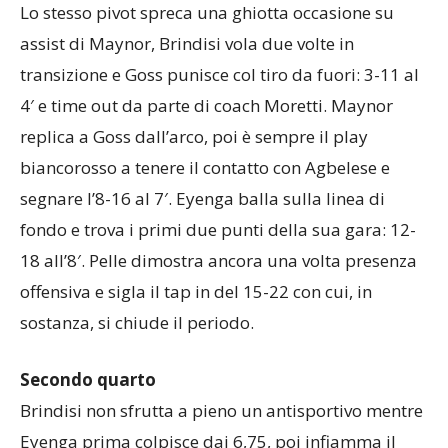
Lo stesso pivot spreca una ghiotta occasione su
assist di Maynor, Brindisi vola due volte in
transizione e Goss punisce col tiro da fuori: 3-11 al
4′ e time out da parte di coach Moretti. Maynor
replica a Goss dall’arco, poi è sempre il play
biancorosso a tenere il contatto con Agbelese e
segnare l’8-16 al 7′. Eyenga balla sulla linea di
fondo e trova i primi due punti della sua gara: 12-
18 all’8′. Pelle dimostra ancora una volta presenza
offensiva e sigla il tap in del 15-22 con cui, in
sostanza, si chiude il periodo.
Secondo quarto
Brindisi non sfrutta a pieno un antisportivo mentre
Eyenga prima colpisce dai 6,75, poi infiamma il