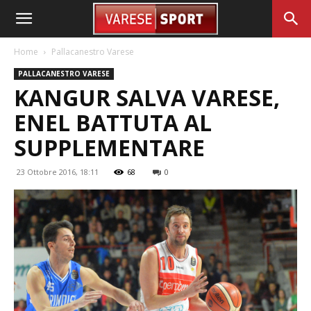
Home
Pallacanestro Varese
PALLACANESTRO VARESE
KANGUR SALVA VARESE,
ENEL BATTUTA AL
SUPPLEMENTARE
23 Ottobre 2016, 18:11
68
0