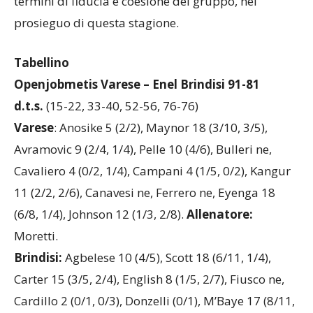
termini di fiducia e coesione del gruppo, nel
prosieguo di questa stagione.
Tabellino
Openjobmetis Varese – Enel Brindisi 91-81
d.t.s.
(15-22, 33-40, 52-56, 76-76)
Varese
: Anosike 5 (2/2), Maynor 18 (3/10, 3/5),
Avramovic 9 (2/4, 1/4), Pelle 10 (4/6), Bulleri ne,
Cavaliero 4 (0/2, 1/4), Campani 4 (1/5, 0/2), Kangur
11 (2/2, 2/6), Canavesi ne, Ferrero ne, Eyenga 18
(6/8, 1/4), Johnson 12 (1/3, 2/8).
Allenatore:
Moretti.
Brindisi:
Agbelese 10 (4/5), Scott 18 (6/11, 1/4),
Carter 15 (3/5, 2/4), English 8 (1/5, 2/7), Fiusco ne,
Cardillo 2 (0/1, 0/3), Donzelli (0/1), M’Baye 17 (8/11,