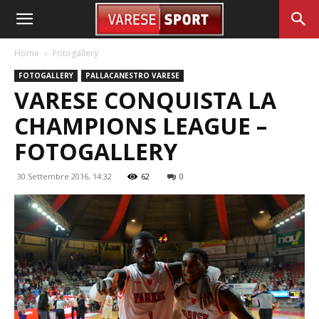
Home
Fotogallery
FOTOGALLERY
PALLACANESTRO VARESE
VARESE CONQUISTA LA
CHAMPIONS LEAGUE –
FOTOGALLERY
30 Settembre 2016, 14:32
62
0