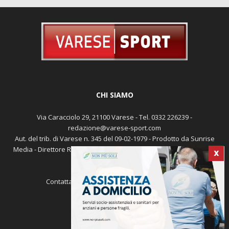
CHI SIAMO
Via Caracciolo 29, 21100 Varese - Tel. 0332 226239 -
redazione@varese-sport.com
Aut. del trib. di Varese n. 345 del 09-02-1979 - Prodotto da Sunrise
Media - Direttore Responsabile: Michele Marocco -
Cookie policy
X
Pubblicità
Contattaci:
redazione@varese-sport.com
SEGUICI