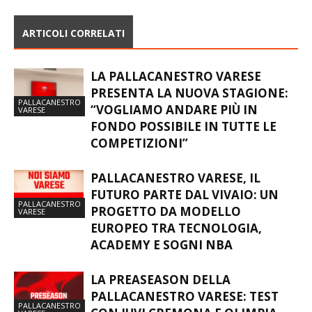
ARTICOLI CORRELATI
LA PALLACANESTRO VARESE
PRESENTA LA NUOVA STAGIONE:
PALLACANESTRO
“VOGLIAMO ANDARE PIÙ IN
VARESE
FONDO POSSIBILE IN TUTTE LE
COMPETIZIONI”
PALLACANESTRO VARESE, IL
FUTURO PARTE DAL VIVAIO: UN
PALLACANESTRO
PROGETTO DA MODELLO
VARESE
EUROPEO TRA TECNOLOGIA,
ACADEMY E SOGNI NBA
LA PREASEASON DELLA
PALLACANESTRO VARESE: TEST
PALLACANESTRO