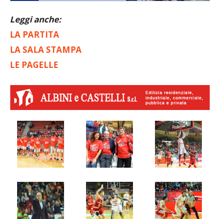
Leggi anche:
LA PARTITA
LA SALA STAMPA
LE PAGELLE