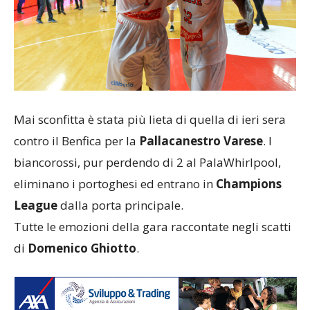
Mai sconfitta è stata più lieta di quella di ieri sera
contro il Benfica per la
Pallacanestro Varese
. I
biancorossi, pur perdendo di 2 al PalaWhirlpool,
eliminano i portoghesi ed entrano in
Champions
League
dalla porta principale.
Tutte le emozioni della gara raccontate negli scatti
di
Domenico Ghiotto
.