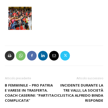
Articolo precedente
Articolo successivo
B FEMMINILE – PRO PATRIA
INCIDENTE DURANTE LA
E VARESE IN TRASFERTA.
TRE VALLI, LA SOCIETÀ
COACH CASERINI: “PARTITA
CICLISTICA ALFREDO BINDA
COMPLICATA”
RISPONDE