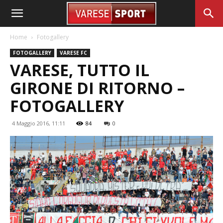
Home
Fotogallery
FOTOGALLERY
VARESE FC
VARESE, TUTTO IL
GIRONE DI RITORNO –
FOTOGALLERY
4 Maggio 2016, 11:11
84
0