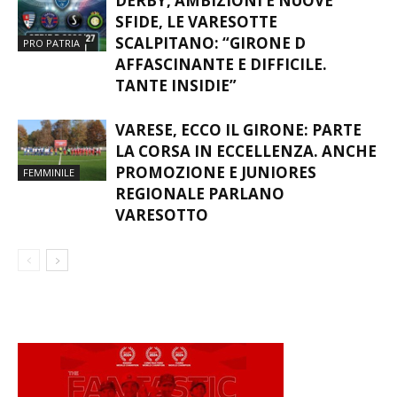
DERBY, AMBIZIONI E NUOVE
SFIDE, LE VARESOTTE
SCALPITANO: “GIRONE D
PRO PATRIA
AFFASCINANTE E DIFFICILE.
TANTE INSIDIE”
VARESE, ECCO IL GIRONE: PARTE
LA CORSA IN ECCELLENZA. ANCHE
PROMOZIONE E JUNIORES
FEMMINILE
REGIONALE PARLANO
VARESOTTO