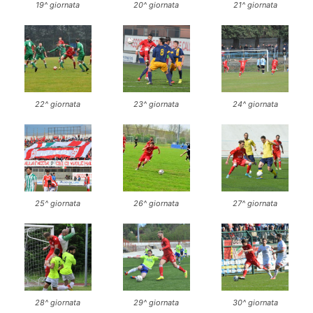
19^ giornata
20^ giornata
21^ giornata
22^ giornata
23^ giornata
24^ giornata
25^ giornata
26^ giornata
27^ giornata
28^ giornata
29^ giornata
30^ giornata