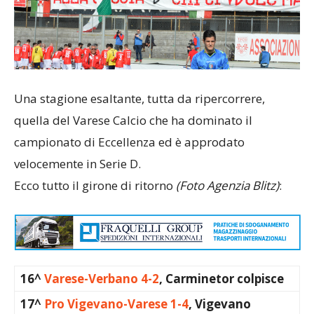
Una stagione esaltante, tutta da ripercorrere,
quella del Varese Calcio che ha dominato il
campionato di Eccellenza ed è approdato
velocemente in Serie D.
Ecco tutto il girone di ritorno
(Foto Agenzia Blitz)
:
16^
Varese-Verbano 4-2
, Carminetor colpisce
17^
Pro Vigevano-Varese 1-4
, Vigevano