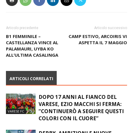
Articolo precedente
Articolo successivo
B1 FEMMINILE –
CAMP ESTIVO, ARCOIRIS VI
CASTELLANZA VINCE AL
ASPETTA IL 7 MAGGIO
PALAMAURI, UYBA KO
ALL’ULTIMA CASALINGA
ARTICOLI CORRELATI
DOPO 17 ANNI AL FIANCO DEL
VARESE, EZIO MACCHI SI FERMA:
“CONTINUERÒ A SEGUIRE QUESTI
VARESE FC
COLORI CON IL CUORE”