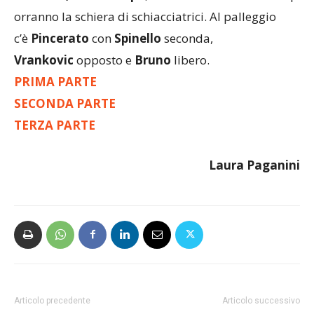
orranno la schiera di schiacciatrici. Al palleggio
c’è
Pincerato
con
Spinello
seconda,
Vrankovic
opposto e
Bruno
libero.
PRIMA PARTE
SECONDA PARTE
TERZA PARTE
Laura Paganini
Articolo precedente
Articolo successivo