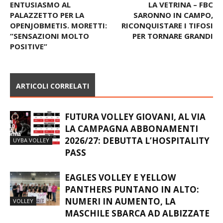
ENTUSIASMO AL
LA VETRINA – FBC
PALAZZETTO PER LA
SARONNO IN CAMPO,
OPENJOBMETIS. MORETTI:
RICONQUISTARE I TIFOSI
“SENSAZIONI MOLTO
PER TORNARE GRANDI
POSITIVE”
ARTICOLI CORRELATI
FUTURA VOLLEY GIOVANI, AL VIA
LA CAMPAGNA ABBONAMENTI
2026/27: DEBUTTA L’HOSPITALITY
UYBA VOLLEY
PASS
EAGLES VOLLEY E YELLOW
PANTHERS PUNTANO IN ALTO:
NUMERI IN AUMENTO, LA
VOLLEY
MASCHILE SBARCA AD ALBIZZATE