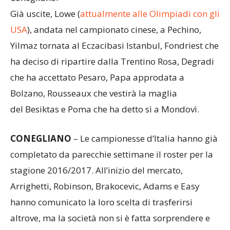
Già uscite, Lowe (
attualmente alle Olimpiadi con gli
USA
), andata nel campionato cinese, a Pechino,
Yilmaz tornata al Eczacibasi Istanbul, Fondriest che
ha deciso di ripartire dalla Trentino Rosa, Degradi
che ha accettato Pesaro, Papa approdata a
Bolzano, Rousseaux che vestirà la maglia
del Besiktas e Poma che ha detto sì a Mondovì.
CONEGLIANO
– Le campionesse d’Italia hanno già
completato da parecchie settimane il roster per la
stagione 2016/2017. All’inizio del mercato,
Arrighetti, Robinson, Brakocevic, Adams e Easy
hanno comunicato la loro scelta di trasferirsi
altrove, ma la società non si è fatta sorprendere e