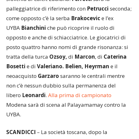
palleggiatrice di riferimento con
Petrucci
seconda;
come opposto c’è la serba
Brakocevic
e l’ex
UYBA
Bianchini
che può ricoprire il ruolo di
opposto e anche di schiacciatrice. Le giocatrici di
posto quattro hanno nomi di grande risonanza: si
tratta della turca
Ozsoy,
di
Marcon
, di
Caterina
Bosetti
e di
Valeriano.
Belien,
Heyrman
e il
neoacquisto
Garzaro
saranno le centrali mentre
non c’è nessun dubbio sulla permanenza del
libero
Leonardi
.
Alla prima di campionato
Modena sarà di scena al Palayamamay contro la
UYBA.
SCANDICCI
– La società toscana, dopo la