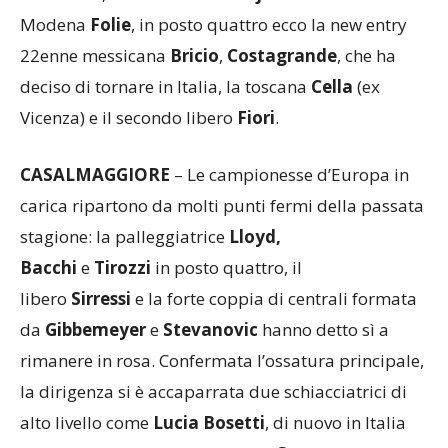
Modena
Folie
, in posto quattro ecco la new entry
22enne messicana
Bricio
,
Costagrande
, che ha
deciso di tornare in Italia, la toscana
Cella
(ex
Vicenza) e il secondo libero
Fiori
.
CASALMAGGIORE
– Le campionesse d’Europa in
carica ripartono da molti punti fermi della passata
stagione: la palleggiatrice
Lloyd,
Bacchi
e
Tirozzi
in posto quattro, il
libero
Sirressi
e la forte coppia di centrali formata
da
Gibbemeyer
e
Stevanovic
hanno detto sì a
rimanere in rosa. Confermata l’ossatura principale,
la dirigenza si è accaparrata due schiacciatrici di
alto livello come
Lucia Bosetti
, di nuovo in Italia