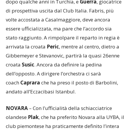
dopo qualche anni in Turchia, e
Guerra
, giocatrice
di prospettiva uscita dal Club Italia. Fabris, più
volte accostata a Casalmaggiore, deve ancora
essere ufficializzata, ma pare che l’accordo sia
stato raggiunto. A rimpolpare il reparto in regia è
arrivata la croata
Peric
, mentre al centro, dietro a
Gibbemeyer e Stevanovic, partirà la quasi 26enne
croata
Susic
. Ancora da definire la pedina
dell’opposto. A dirigere l’orchestra ci sarà
coach
Caprara
che ha preso il posto di Barbolini,
andato all’Eczacibasi Istanbul.
NOVARA
– Con l’ufficialità della schiacciatrice
olandese
Plak
, che ha preferito Novara alla UYBA, il
club piemontese ha praticamente definito l’intera