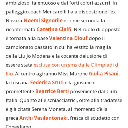
ambizioso, talentuoso e dai forti colori azzurri. In
palleggio coach Mencarelli ha a disposizione l’ex
Novara
Noemi Signorile
e come seconda la
riconfermata
Caterina Cialfi
. Nel ruolo di opposto
è tornata alla base
Valentina Diouf
dopo il
campionato passato in cui ha vestito la maglia
della Liu Jo Modena e la cocente delusione di
essere stata
esclusa con un sms dalle Olimpiadi di
Rio
. Al centro agiranno Miss Murone
Giulia Pisani
,
la toscana
Federica Stufi
e la giovane e
promettente
Beatrice Berti
proveniente dal Club
Italia. Quanto alle schiacciatrici, oltre alla tradatese
e già citata Serena Moneta, al momento c’è la
greca
Anthi
Vasilantonaki
, fresca di scudetto con
Conegliano.