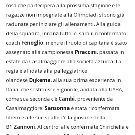
rosa che parteciperà alla prossima stagione e le
ragazze non impegnate alla Olimpiadi si sono già
radunate per iniziare gli allenamenti. Alla guida
della squadra, innanzitutto, ci sarà il riconfermato
coach
Fenoglio
, mentre il ruolo di capitana è stato
assegnato alla campionessa
Piraccini
, passata in
estate da Casalmaggiore alla società azzurra. La
regia è affidata alla palleggiatrice
olandese
Dijkema
, alla sua prima esperienza in
Italia, che sostituisce Signorile, andata alla UYBA;
come sua seconda c’è
Cambi
, proveniente da
Casalmaggiore.
Sansonna
è stata riconfermata
libero e alle sue spalle c’è la giovane della
B1
Zannoni
. Al centro, alle confermate Chirichella e