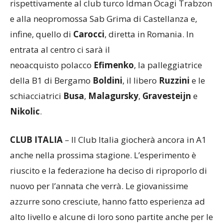
rispettivamente al club turco Idman Ocagi Trabzon
e alla neopromossa Sab Grima di Castellanza e,
infine, quello di
Carocci
, diretta in Romania. In
entrata al centro ci sarà il
neoacquisto polacco
Efimenko
, la palleggiatrice
della B1 di Bergamo
Boldini
, il libero
Ruzzini
e le
schiacciatrici
Busa
,
Malagursky
,
Gravesteijn
e
Nikolic
.
CLUB ITALIA
– Il Club Italia giocherà ancora in A1
anche nella prossima stagione. L’esperimento è
riuscito e la federazione ha deciso di riproporlo di
nuovo per l’annata che verrà. Le giovanissime
azzurre sono cresciute, hanno fatto esperienza ad
alto livello e alcune di loro sono partite anche per le