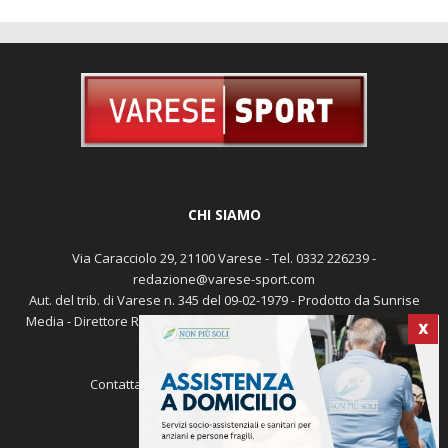
CHI SIAMO
Via Caracciolo 29, 21100 Varese - Tel. 0332 226239 -
redazione@varese-sport.com
Aut. del trib. di Varese n. 345 del 09-02-1979 - Prodotto da Sunrise
Media - Direttore Responsabile: Michele Marocco -
Cookie policy
X
Pubblicità
Contattaci:
redazione@varese-sport.com