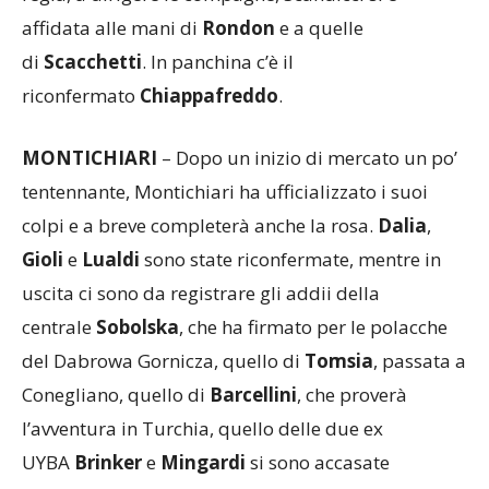
affidata alle mani di
Rondon
e a quelle
di
Scacchetti
. In panchina c’è il
riconfermato
Chiappafreddo
.
MONTICHIARI
– Dopo un inizio di mercato un po’
tentennante, Montichiari ha ufficializzato i suoi
colpi e a breve completerà anche la rosa.
Dalia
,
Gioli
e
Lualdi
sono state riconfermate, mentre in
uscita ci sono da registrare gli addii della
centrale
Sobolska
, che ha firmato per le polacche
del Dabrowa Gornicza, quello di
Tomsia
, passata a
Conegliano, quello di
Barcellini
, che proverà
l’avventura in Turchia, quello delle due ex
UYBA
Brinker
e
Mingardi
si sono accasate