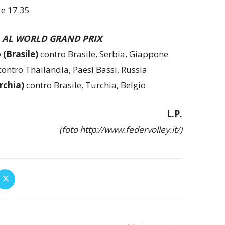
re 17.35
A AL WORLD GRAND PRIX
 (Brasile)
contro Brasile, Serbia, Giappone
ontro Thailandia, Paesi Bassi, Russia
rchia)
contro Brasile, Turchia, Belgio
L.P.
(foto http://www.federvolley.it/)