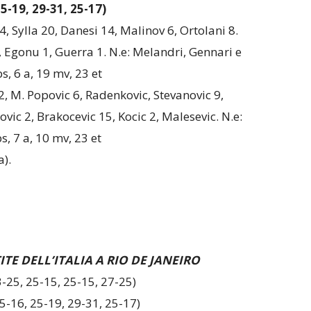
5-19, 29-31, 25-17)
14, Sylla 20, Danesi 14, Malinov 6, Ortolani 8.
i, Egonu 1, Guerra 1. N.e: Melandri, Gennari e
bs, 6 a, 19 mv, 23 et
2, M. Popovic 6, Radenkovic, Stevanovic 9,
kovic 2, Brakocevic 15, Kocic 2, Malesevic. N.e:
bs, 7 a, 10 mv, 23 et
a).
TE DELL’ITALIA A RIO DE JANEIRO
23-25, 25-15, 25-15, 27-25)
(25-16, 25-19, 29-31, 25-17)