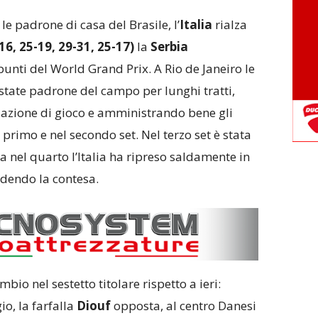
le padrone di casa del Brasile, l’
Italia
rialza
16, 25-19, 29-31, 25-17)
la
Serbia
punti del World Grand Prix. A Rio de Janeiro le
state padrone del campo per lunghi tratti,
azione di gioco e amministrando bene gli
rimo e nel secondo set. Nel terzo set è stata
ma nel quarto l’Italia ha ripreso saldamente in
udendo la contesa.
io nel sestetto titolare rispetto a ieri:
o, la farfalla
Diouf
opposta, al centro Danesi