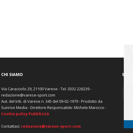
CHI SIAMO
SEGU
Via Caracciolo 29, 21100 Varese - Tel. 0332 226239 -
redazione@varese-sport.com
Aut. del trib. di Varese n. 345 del 09-02-1979 - Prodotto da
Sunrise Media - Direttore Responsabile: Michele Marocco -
Cookie policy
Pubblicità
Contattaci:
redazione@varese-sport.com