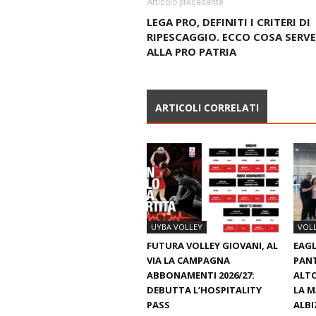
Articolo precedente
LEGA PRO, DEFINITI I CRITERI DI
RIPESCAGGIO. ECCO COSA SERVE
ALLA PRO PATRIA
ARTICOLI CORRELATI
UYBA VOLLEY
VOL
FUTURA VOLLEY GIOVANI, AL
EAGL
VIA LA CAMPAGNA
PAN
ABBONAMENTI 2026/27:
ALTO
DEBUTTA L’HOSPITALITY
LA M
PASS
ALBI