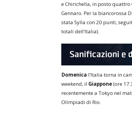
e Chirichella, in posto quattro 
Gennaro. Per la biancorossa 
stata Sylla con 20 punti, segui
totali dell’Italia).
Domenica
l’Italia torna in ca
weekend, il
Giappone
(ore 17.3
recentemente a Tokyo nel match
Olimpiadi di Rio.