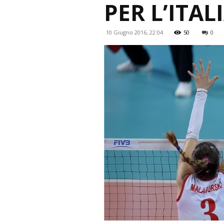
PER L’ITAL
10 Giugno 2016, 22:04
50
0