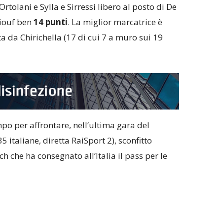
Ortolani e Sylla e Sirressi libero al posto di De
Diouf ben
14 punti
. La miglior marcatrice è
ta da Chirichella (17 di cui 7 a muro sui 19
mpo per affrontare, nell’ultima gara del
5 italiane, diretta RaiSport 2), sconfitto
 che ha consegnato all’Italia il pass per le