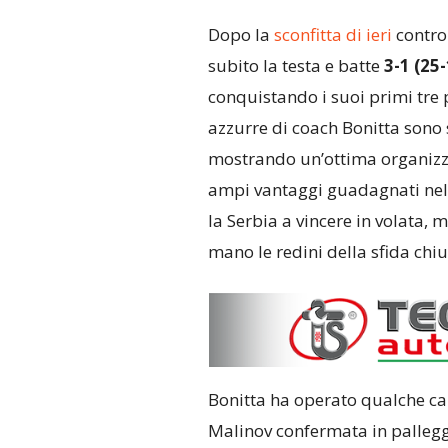
Dopo la
sconfitta di ieri
contro 
subito la testa e batte
3-1 (25-
conquistando i suoi primi tre 
azzurre di coach Bonitta sono 
mostrando un’ottima organizz
ampi vantaggi guadagnati nel p
la Serbia a vincere in volata, 
mano le redini della sfida chi
Bonitta ha operato qualche camb
Malinov confermata in palleggi