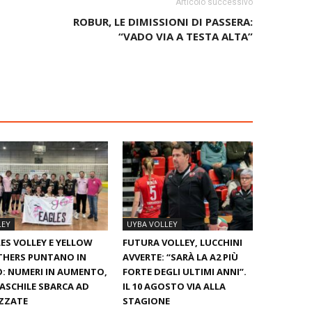
Articolo successivo
ROBUR, LE DIMISSIONI DI PASSERA:
“VADO VIA A TESTA ALTA”
LEY
UYBA VOLLEY
ES VOLLEY E YELLOW
FUTURA VOLLEY, LUCCHINI
THERS PUNTANO IN
AVVERTE: “SARÀ LA A2 PIÙ
: NUMERI IN AUMENTO,
FORTE DEGLI ULTIMI ANNI”.
ASCHILE SBARCA AD
IL 10 AGOSTO VIA ALLA
ZZATE
STAGIONE