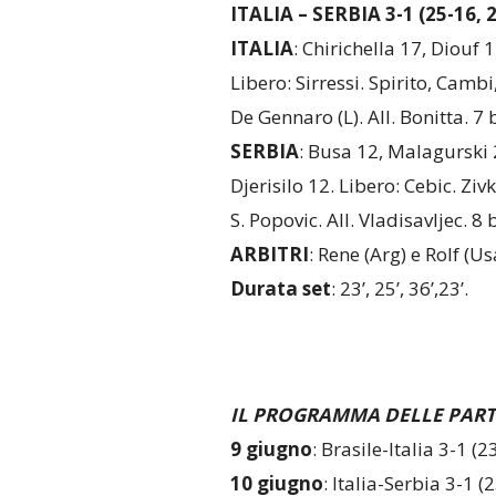
ITALIA – SERBIA 3-1 (25-16, 2
ITALIA
: Chirichella 17, Diouf 
Libero: Sirressi. Spirito, Camb
De Gennaro (L). All. Bonitta. 7 
SERBIA
: Busa 12, Malagurski 
Djerisilo 12. Libero: Cebic. Ziv
S. Popovic. All. Vladisavljec. 8 
ARBITRI
: Rene (Arg) e Rolf (Us
Durata set
: 23’, 25’, 36’,23’.
IL PROGRAMMA DELLE PARTI
9 giugno
: Brasile-Italia 3-1 (
10 giugno
: Italia-Serbia 3-1 