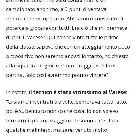
impossibile recuperarlo. Abbiamo dimostrato di
potercela giocare con tutti. Era ciò che mi premeva
di più. Il Varese? Qui hanno vinto tutte le prime
della classe, sapevo che con un atteggiamento poco
propositivo non saremo andati lontanto, ho chiesto
alla squadra di giocare con coraggio e di fare
partita. Solo così avremmo potuto vincere”.
In estate,
il tecnico è stato vicinissimo al Varese:
“Ci siamo incontrati tre volte, sembrava tutto fatto,
poi è subentrato non so che cosa. Io non volevo
fermarmi qui, ma viaggiare. Insomma c’è stato
qualche malinteso, ma sarei venuto molto
volentieri. Se non dovessimo vincere noi il