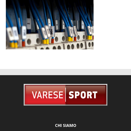
CHI SIAMO
Via Caracciolo 29, 21100 Varese - Tel. 0332 226239 -