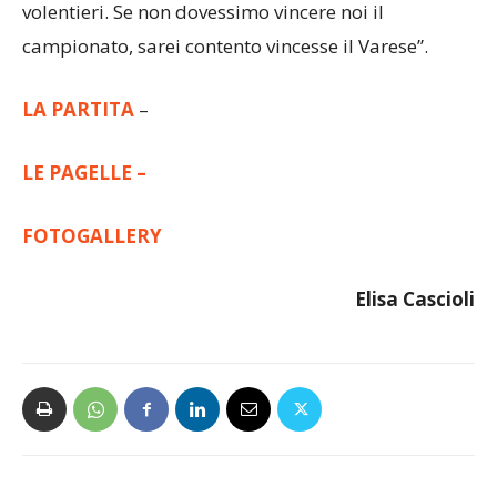
campionato, sarei contento vincesse il Varese”.
LA PARTITA
–
LE PAGELLE –
FOTOGALLERY
Elisa Cascioli
Articolo precedente
Articolo successivo