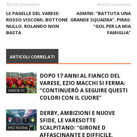
LE PAGELLE DEL VARESE:
ASMINI: “BATTUTA UNA
ROSSO VISCOMI, BOTTONE
GRANDE SQUADRA”. PIRAS:
NULLO. ROLANDO NON
“GOL PER LA MIA
BASTA
FAMIGLIA”
ARTICOLI CORRELATI
DOPO 17 ANNI AL FIANCO DEL
VARESE, EZIO MACCHI SI FERMA:
“CONTINUERÒ A SEGUIRE QUESTI
VARESE FC
COLORI CON IL CUORE”
DERBY, AMBIZIONI E NUOVE
SFIDE, LE VARESOTTE
SCALPITANO: “GIRONE D
PRO PATRIA
AFFASCINANTE E DIFFICILE.
TANTE INSIDIE”