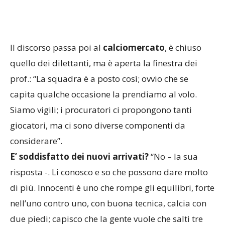
Il discorso passa poi al
calciomercato
, è chiuso
quello dei dilettanti, ma è aperta la finestra dei
prof.: “La squadra è a posto così; ovvio che se
capita qualche occasione la prendiamo al volo.
Siamo vigili; i procuratori ci propongono tanti
giocatori, ma ci sono diverse componenti da
considerare”.
E’ soddisfatto dei nuovi arrivati?
“No – la sua
risposta -. Li conosco e so che possono dare molto
di più. Innocenti è uno che rompe gli equilibri, forte
nell’uno contro uno, con buona tecnica, calcia con
due piedi; capisco che la gente vuole che salti tre
uomini e faccia doppietta ogni domenica, ma il suo