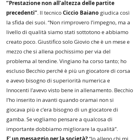
precedenti”
. Il tecnico
Ciccio Baiano
giudica così
la sfida dei suoi. “Non rimprovero l’impegno, ma a
livello di qualità siamo stati sottotono e abbiamo
creato poco. Giustifico solo Giovio che è un mese e
mezzo che si allena pochissimo per via del
problema al tendine. Vingiano ha corso tanto; ho
escluso Becchio perché è più un giocatore di corsa
e avevo bisogno di superiorità numerica e
Innocenti l’avevo visto bene in allenamento. Becchio
l’ho inserito in avanti quando oramai non si
giocava più e c’era bisogno di un giocatore di
gamba. Se vogliamo pensare a qualcosa di
importante dobbiamo migliorare la qualità”.
E’ un messaggio per la società?
“Io alleno chi mi
mette a disposizione la società e sono