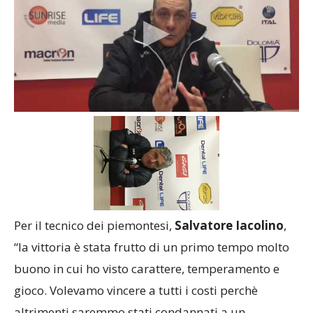
Per il tecnico dei piemontesi,
Salvatore Iacolino
,
“la vittoria è stata frutto di un primo tempo molto
buono in cui ho visto carattere, temperamento e
gioco. Volevamo vincere a tutti i costi perchè
altrimenti saremmo stati condannati a un
campionato anonimo; a 9 punti diventava