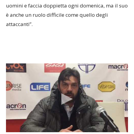
è anche un ruolo difficile come quello degli
attaccanti”.
“Prestazione non all’altezza delle partite