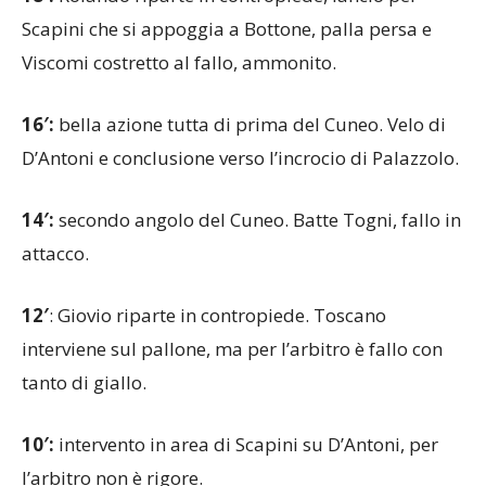
18′:
Rolando riparte in contropiede, lancio per
Scapini che si appoggia a Bottone, palla persa e
Viscomi costretto al fallo, ammonito.
16′:
bella azione tutta di prima del Cuneo. Velo di
D’Antoni e conclusione verso l’incrocio di Palazzolo.
14′:
secondo angolo del Cuneo. Batte Togni, fallo in
attacco.
12′
: Giovio riparte in contropiede. Toscano
interviene sul pallone, ma per l’arbitro è fallo con
tanto di giallo.
10′:
intervento in area di Scapini su D’Antoni, per