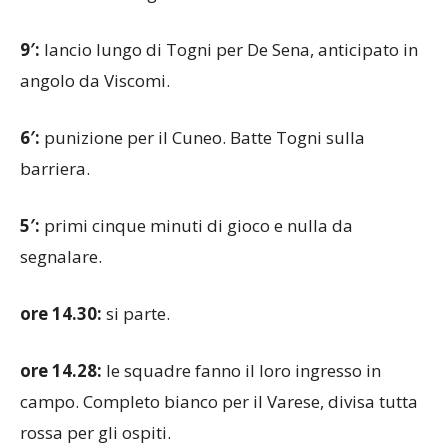
l’arbitro non è rigore.
9′:
lancio lungo di Togni per De Sena, anticipato in
angolo da Viscomi.
6′:
punizione per il Cuneo. Batte Togni sulla
barriera.
5′:
primi cinque minuti di gioco e nulla da
segnalare.
ore 14.30:
si parte.
ore 14.28:
le squadre fanno il loro ingresso in
campo. Completo bianco per il Varese, divisa tutta