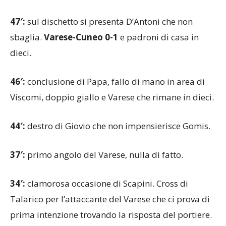
PRIMO TEMPO
47′:
sul dischetto si presenta D’Antoni che non
sbaglia.
Varese-Cuneo 0-1
e padroni di casa in
dieci.
46′:
conclusione di Papa, fallo di mano in area di
Viscomi, doppio giallo e Varese che rimane in dieci.
44′:
destro di Giovio che non impensierisce Gomis.
37′:
primo angolo del Varese, nulla di fatto.
34′:
clamorosa occasione di Scapini. Cross di
Talarico per l’attaccante del Varese che ci prova di