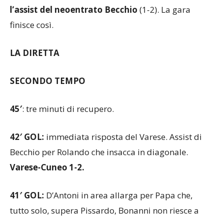
Varese trova il gol con
Rolando che sfrutta
l’assist del neoentrato Becchio
(1-2). La gara
finisce così.
LA DIRETTA
SECONDO TEMPO
45′
: tre minuti di recupero.
42′ GOL:
immediata risposta del Varese. Assist di
Becchio per Rolando che insacca in diagonale.
Varese-Cuneo 1-2.
41′ GOL:
D’Antoni in area allarga per Papa che,