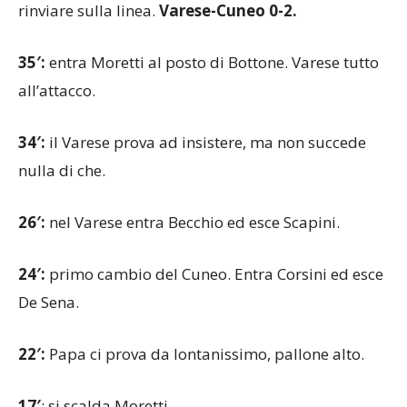
tutto solo, supera Pissardo, Bonanni non riesce a
rinviare sulla linea.
Varese-Cuneo 0-2.
35′:
entra Moretti al posto di Bottone. Varese tutto
all’attacco.
34′:
il Varese prova ad insistere, ma non succede
nulla di che.
26′:
nel Varese entra Becchio ed esce Scapini.
24′:
primo cambio del Cuneo. Entra Corsini ed esce
De Sena.
22′:
Papa ci prova da lontanissimo, pallone alto.