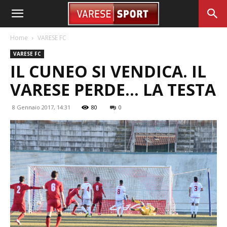
Home
VARESE FC
VARESE FC
IL CUNEO SI VENDICA. IL
VARESE PERDE… LA TESTA
8 Gennaio 2017, 14:31
80
0