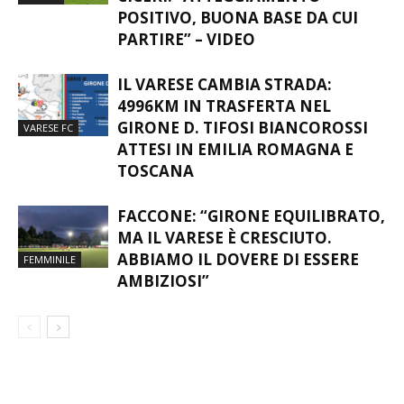
INDICAZIONI PER IL VARESE.
CICERI: “ATTEGGIAMENTO
SERIE D
POSITIVO, BUONA BASE DA CUI
PARTIRE” – VIDEO
IL VARESE CAMBIA STRADA:
4996KM IN TRASFERTA NEL
GIRONE D. TIFOSI BIANCOROSSI
VARESE FC
ATTESI IN EMILIA ROMAGNA E
TOSCANA
FACCONE: “GIRONE EQUILIBRATO,
MA IL VARESE È CRESCIUTO.
ABBIAMO IL DOVERE DI ESSERE
FEMMINILE
AMBIZIOSI”