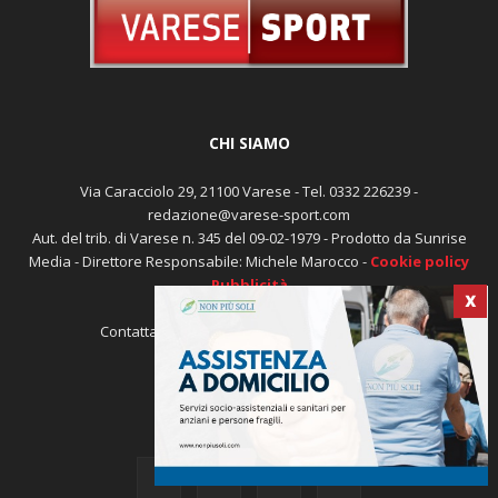
CHI SIAMO
Via Caracciolo 29, 21100 Varese - Tel. 0332 226239 -
redazione@varese-sport.com
Aut. del trib. di Varese n. 345 del 09-02-1979 - Prodotto da Sunrise
X
Media - Direttore Responsabile: Michele Marocco -
Cookie policy
Pubblicità
Contattaci:
redazione@varese-sport.com
SEGUICI