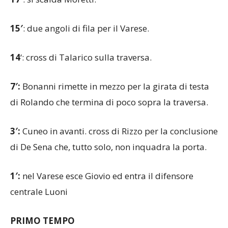
17′
: si scalda Moretti.
15′
: due angoli di fila per il Varese.
14
‘: cross di Talarico sulla traversa.
7′:
Bonanni rimette in mezzo per la girata di testa
di Rolando che termina di poco sopra la traversa.
3′:
Cuneo in avanti. cross di Rizzo per la conclusione
di De Sena che, tutto solo, non inquadra la porta.
1′:
nel Varese esce Giovio ed entra il difensore
centrale Luoni