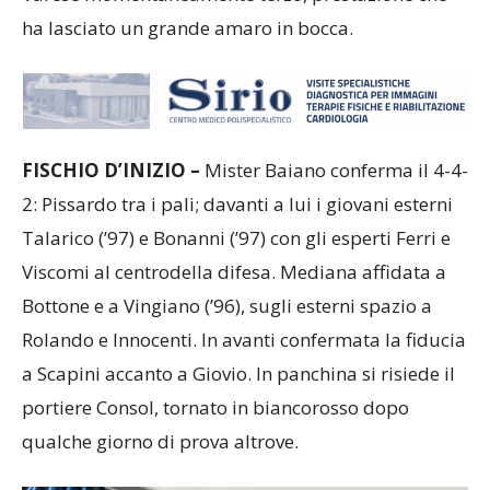
ha lasciato un grande amaro in bocca.
FISCHIO D’INIZIO –
Mister Baiano conferma il 4-4-
2: Pissardo tra i pali; davanti a lui i giovani esterni
Talarico (’97) e Bonanni (’97) con gli esperti Ferri e
Viscomi al centrodella difesa. Mediana affidata a
Bottone e a Vingiano (’96), sugli esterni spazio a
Rolando e Innocenti. In avanti confermata la fiducia
a Scapini accanto a Giovio. In panchina si risiede il
portiere Consol, tornato in biancorosso dopo
qualche giorno di prova altrove.