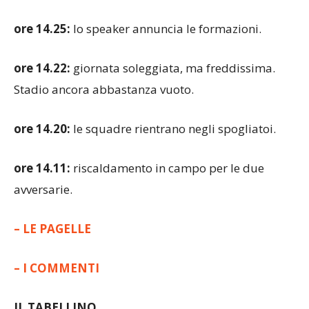
rossa per gli ospiti.
ore 14.25:
lo speaker annuncia le formazioni.
ore 14.22:
giornata soleggiata, ma freddissima.
Stadio ancora abbastanza vuoto.
ore 14.20:
le squadre rientrano negli spogliatoi.
ore 14.11:
riscaldamento in campo per le due
avversarie.
– LE PAGELLE
– I COMMENTI