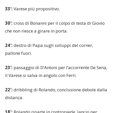
prima intenzione trovando la risposta del portiere.
33′:
Varese più propositivo.
30′:
cross di Bonanni per il colpo di testa di Giovio
che non riesce a girare in porta.
24′:
destro di Papa sugli sviluppi del corner,
pallone fuori.
23′:
passaggio di D’Antoni per l’accorrente De Sena,
il Varese si salva in angolo con Ferri.
22′:
dribbling di Rolando, conclusione debole dalla
distanza.