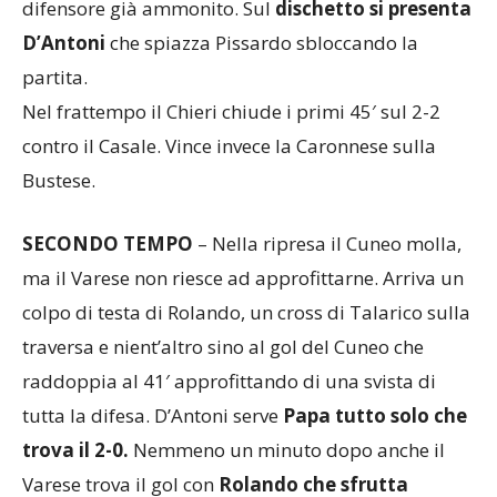
braccio. L’arbitro assegna il rigore ed espelle il
difensore già ammonito. Sul
dischetto si presenta
D’Antoni
che spiazza Pissardo sbloccando la
partita.
Nel frattempo il Chieri chiude i primi 45′ sul 2-2
contro il Casale. Vince invece la Caronnese sulla
Bustese.
SECONDO TEMPO
– Nella ripresa il Cuneo molla,
ma il Varese non riesce ad approfittarne. Arriva un
colpo di testa di Rolando, un cross di Talarico sulla
traversa e nient’altro sino al gol del Cuneo che
raddoppia al 41′ approfittando di una svista di
tutta la difesa. D’Antoni serve
Papa tutto solo che
trova il 2-0.
Nemmeno un minuto dopo anche il