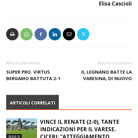
Elisa Cascioli
Articolo precedente
Articolo successivo
SUPER PRO. VIRTUS
IL LEGNANO BATTE LA
BERGAMO BATTUTA 2-1
VARESINA, DI NUOVO
ARTICOLI CORRELATI
VINCE IL RENATE (2-0), TANTE