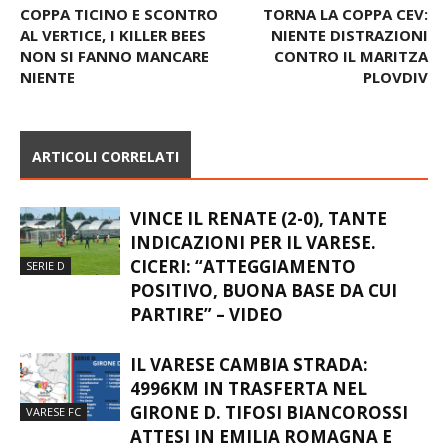
COPPA TICINO E SCONTRO
TORNA LA COPPA CEV:
AL VERTICE, I KILLER BEES
NIENTE DISTRAZIONI
NON SI FANNO MANCARE
CONTRO IL MARITZA
NIENTE
PLOVDIV
ARTICOLI CORRELATI
VINCE IL RENATE (2-0), TANTE
INDICAZIONI PER IL VARESE.
CICERI: “ATTEGGIAMENTO
SERIE D
POSITIVO, BUONA BASE DA CUI
PARTIRE” – VIDEO
IL VARESE CAMBIA STRADA:
4996KM IN TRASFERTA NEL
GIRONE D. TIFOSI BIANCOROSSI
VARESE FC
ATTESI IN EMILIA ROMAGNA E