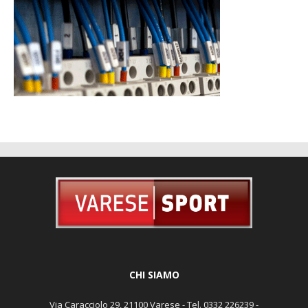
CHI SIAMO
Via Caracciolo 29, 21100 Varese - Tel. 0332 226239 -