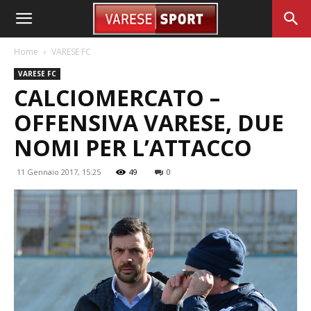
Home
VARESE FC
VARESE FC
CALCIOMERCATO –
OFFENSIVA VARESE, DUE
NOMI PER L’ATTACCO
11 Gennaio 2017, 15:25
49
0