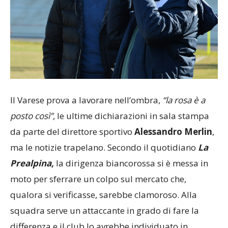
Il Varese prova a lavorare nell’ombra,
“la rosa è a
posto così”
, le ultime dichiarazioni in sala stampa
da parte del direttore sportivo
Alessandro Merlin
,
ma le notizie trapelano. Secondo il quotidiano
La
Prealpina,
la dirigenza biancorossa si è messa in
moto per sferrare un colpo sul mercato che,
qualora si verificasse, sarebbe clamoroso. Alla
squadra serve un attaccante in grado di fare la
differenza e il club lo avrebbe individuato in