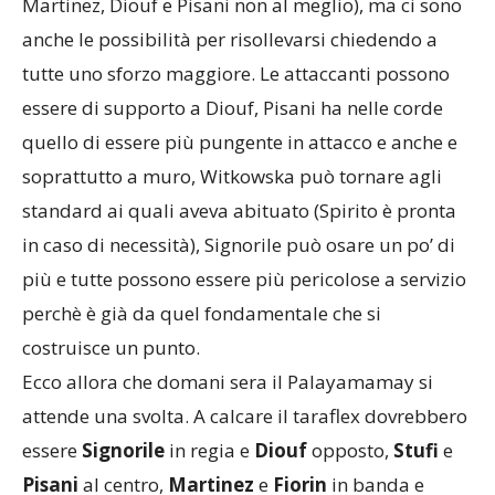
Martinez, Diouf e Pisani non al meglio), ma ci sono
anche le possibilità per risollevarsi chiedendo a
tutte uno sforzo maggiore. Le attaccanti possono
essere di supporto a Diouf, Pisani ha nelle corde
quello di essere più pungente in attacco e anche e
soprattutto a muro, Witkowska può tornare agli
standard ai quali aveva abituato (Spirito è pronta
in caso di necessità), Signorile può osare un po’ di
più e tutte possono essere più pericolose a servizio
perchè è già da quel fondamentale che si
costruisce un punto.
Ecco allora che domani sera il Palayamamay si
attende una svolta. A calcare il taraflex dovrebbero
essere
Signorile
in regia e
Diouf
opposto,
Stufi
e