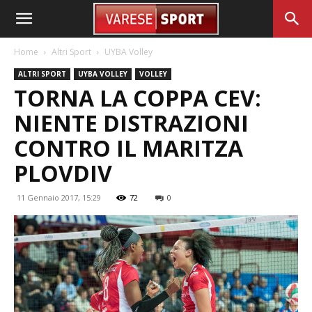
Home
Altri Sport
UYBA Volley
ALTRI SPORT
UYBA VOLLEY
VOLLEY
TORNA LA COPPA CEV:
NIENTE DISTRAZIONI
CONTRO IL MARITZA
PLOVDIV
11 Gennaio 2017, 15:29
72
0