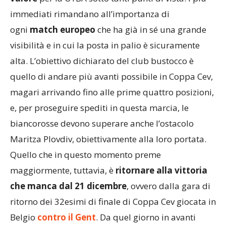
valore
per la UYBA sotto tanti punti di vista. I più
immediati rimandano all’importanza di
ogni
match europeo
che ha già in sé una grande
visibilità e in cui la posta in palio è sicuramente
alta. L’obiettivo dichiarato del club bustocco è
quello di andare più avanti possibile in Coppa Cev,
magari arrivando fino alle prime quattro posizioni,
e, per proseguire spediti in questa marcia, le
biancorosse devono superare anche l’ostacolo
Maritza Plovdiv, obiettivamente alla loro portata.
Quello che in questo momento preme
maggiormente, tuttavia, è
ritornare alla vittoria
che manca dal 21 dicembre
, ovvero dalla gara di
ritorno dei 32esimi di finale di Coppa Cev giocata in