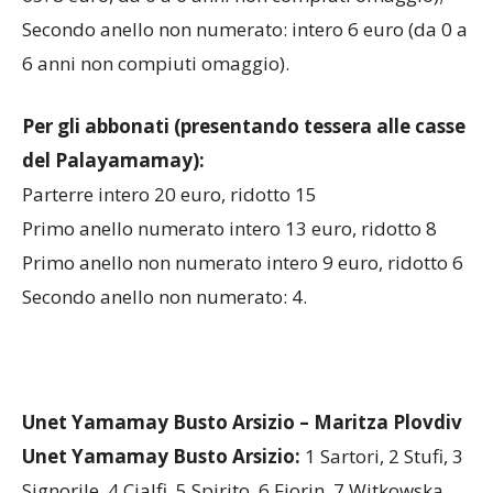
65: 8 euro, da 0 a 6 anni non compiuti omaggio);
Secondo anello non numerato: intero 6 euro (da 0 a
6 anni non compiuti omaggio).
Per gli abbonati (presentando tessera alle casse
del Palayamamay):
Parterre intero 20 euro, ridotto 15
Primo anello numerato intero 13 euro, ridotto 8
Primo anello non numerato intero 9 euro, ridotto 6
Secondo anello non numerato: 4.
Unet Yamamay Busto Arsizio – Maritza Plovdiv
Unet Yamamay Busto Arsizio:
1 Sartori, 2 Stufi, 3