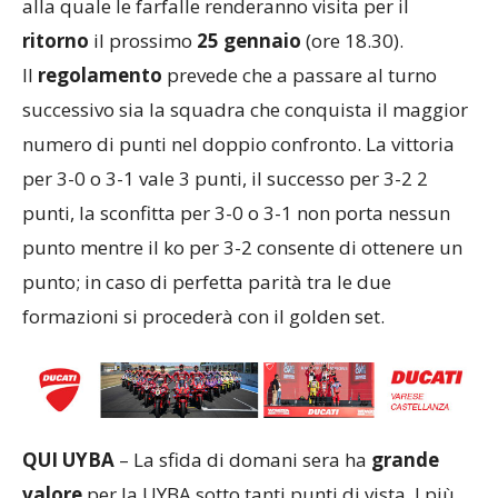
alla quale le farfalle renderanno visita per il
ritorno
il prossimo
25 gennaio
(ore 18.30).
Il
regolamento
prevede che a passare al turno
successivo sia la squadra che conquista il maggior
numero di punti nel doppio confronto. La vittoria
per 3-0 o 3-1 vale 3 punti, il successo per 3-2 2
punti, la sconfitta per 3-0 o 3-1 non porta nessun
punto mentre il ko per 3-2 consente di ottenere un
punto; in caso di perfetta parità tra le due
formazioni si procederà con il golden set.
QUI UYBA
– La sfida di domani sera ha
grande