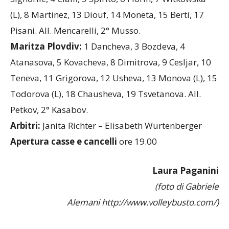
Signorile, 4 Cialfi, 5 Spirito, 6 Fiorin, 7 Witkowska
(L), 8 Martinez, 13 Diouf, 14 Moneta, 15 Berti, 17
Pisani. All. Mencarelli, 2° Musso.
Maritza Plovdiv:
1 Dancheva, 3 Bozdeva, 4
Atanasova, 5 Kovacheva, 8 Dimitrova, 9 Cesljar, 10
Teneva, 11 Grigorova, 12 Usheva, 13 Monova (L), 15
Todorova (L), 18 Chausheva, 19 Tsvetanova. All.
Petkov, 2° Kasabov.
Arbitri:
Janita Richter – Elisabeth Wurtenberger
Apertura casse e cancelli
ore 19.00
Laura Paganini
(foto di Gabriele
Alemani http://www.volleybusto.com/)