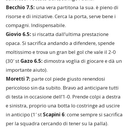
Becchio 7.5:
una vera partitona la sua. è pieno di
risorse e di iniziative. Cerca la porta, serve bene i
compagni. Indispensabile.
Giovio 6.5:
si riscatta dall’ultima prestazione
opaca. Si sacrifica andando a difendere, spende
moltissimo e trova un gran bel gol che vale il 2-0
(30′ st
Gazo 6.5:
dimostra voglia di giocare e dà un
importante aiuto).
Moretti 7:
parte col piede giusto renendosi
pericoloso sin da subito. Bravo ad anticipare tutti
di testa in occasione dell’1-0. Prende colpi a destra
e sinistra, proprio una botta lo costringe ad uscire
in anticipo (1′ st
Scapini 6
: come sempre si sacrifica
per la squadra cercando di tener su la palla).