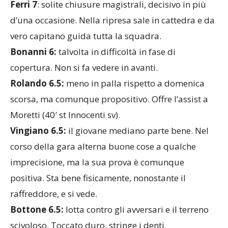
Ferri 7
: solite chiusure magistrali, decisivo in più
d’una occasione. Nella ripresa sale in cattedra e da
vero capitano guida tutta la squadra.
Bonanni 6:
talvolta in difficoltà in fase di
copertura. Non si fa vedere in avanti.
Rolando 6.5:
meno in palla rispetto a domenica
scorsa, ma comunque propositivo. Offre l’assist a
Moretti (40′ st Innocenti sv).
Vingiano 6.5:
il giovane mediano parte bene. Nel
corso della gara alterna buone cose a qualche
imprecisione, ma la sua prova è comunque
positiva. Sta bene fisicamente, nonostante il
raffreddore, e si vede.
Bottone 6.5:
lotta contro gli avversari e il terreno
scivoloso. Toccato duro, stringe i denti.