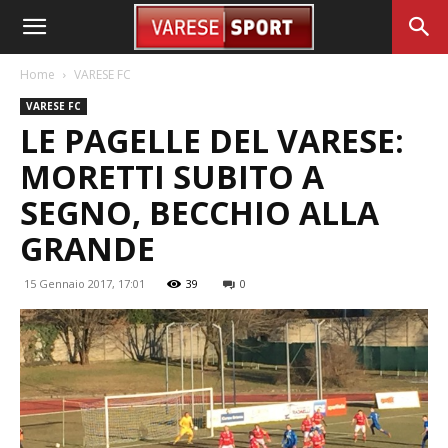
Home
VARESE FC
VARESE FC
LE PAGELLE DEL VARESE:
MORETTI SUBITO A
SEGNO, BECCHIO ALLA
GRANDE
15 Gennaio 2017, 17:01
39
0