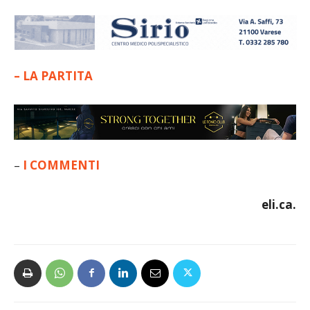
– LA PARTITA
–
I COMMENTI
eli.ca.