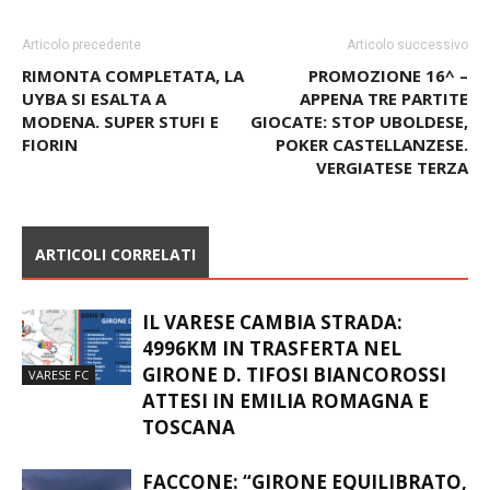
Articolo precedente
Articolo successivo
RIMONTA COMPLETATA, LA
PROMOZIONE 16^ –
UYBA SI ESALTA A
APPENA TRE PARTITE
MODENA. SUPER STUFI E
GIOCATE: STOP UBOLDESE,
FIORIN
POKER CASTELLANZESE.
VERGIATESE TERZA
ARTICOLI CORRELATI
IL VARESE CAMBIA STRADA:
4996KM IN TRASFERTA NEL
GIRONE D. TIFOSI BIANCOROSSI
VARESE FC
ATTESI IN EMILIA ROMAGNA E
TOSCANA
FACCONE: “GIRONE EQUILIBRATO,