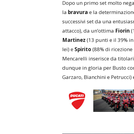
Dopo un primo set molto negat
la
bravura
e la determinazione 
successivi set da una entusi
attacco), da un’ottima
Fiorin
(
Martinez
(13 punti e il 39% i
lei) e
Spirito
(88% di ricezione 
Mencarelli inserisce da titolar
dunque in gloria per Busto con
Garzaro, Bianchini e Petrucci) 