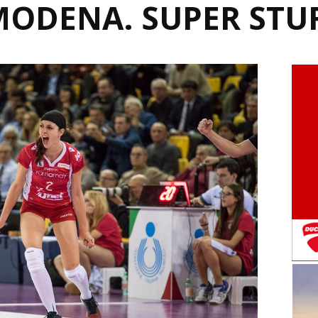
MODENA. SUPER STUF