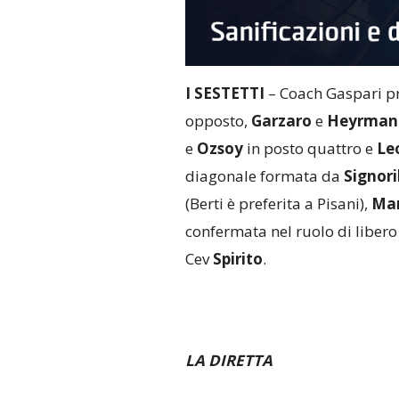
I SESTETTI
– Coach Gaspari 
opposto,
Garzaro
e
Heyrman
e
Ozsoy
in posto quattro e
Le
diagonale formata da
Signori
(Berti è preferita a Pisani),
Mar
confermata nel ruolo di liber
Cev
Spirito
.
LA DIRETTA