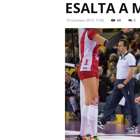
ESALTA A 
15 Gennaio 2017, 17:00
64
0