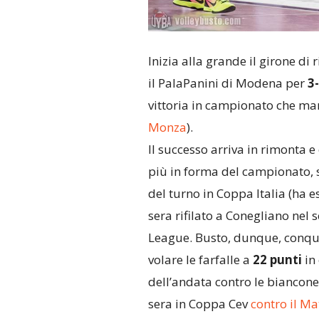
Inizia alla grande il girone di 
il PalaPanini di Modena per
3-
vittoria in campionato che ma
Monza
).
Il successo arriva in rimonta e
più in forma del campionato, 
del turno in Coppa Italia (ha 
sera rifilato a Conegliano nel
League. Busto, dunque, conqui
volare le farfalle a
22 punti
in 
dell’andata contro le biancone
sera in Coppa Cev
contro il Ma