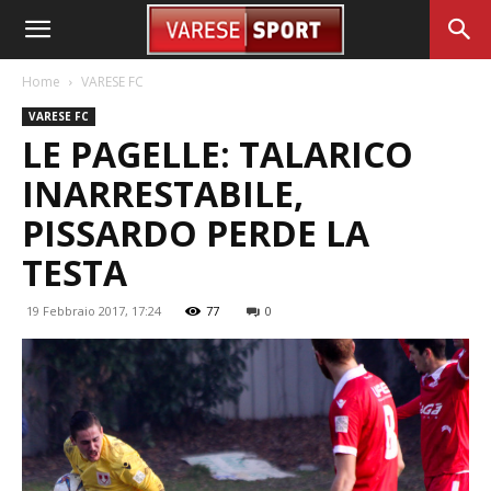
Home
VARESE FC
VARESE FC
LE PAGELLE: TALARICO
INARRESTABILE,
PISSARDO PERDE LA
TESTA
19 Febbraio 2017, 17:24
77
0