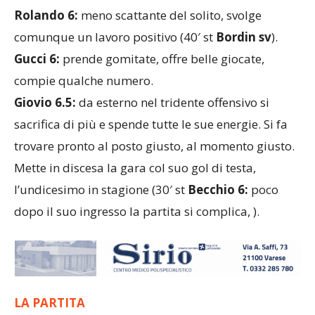
Rolando 6:
meno scattante del solito, svolge
comunque un lavoro positivo (40′ st
Bordin sv
).
Gucci 6:
prende gomitate, offre belle giocate,
compie qualche numero.
Giovio 6.5:
da esterno nel tridente offensivo si
sacrifica di più e spende tutte le sue energie. Si fa
trovare pronto al posto giusto, al momento giusto.
Mette in discesa la gara col suo gol di testa,
l’undicesimo in stagione (30′ st
Becchio 6:
poco
dopo il suo ingresso la partita si complica, ).
LA PARTITA