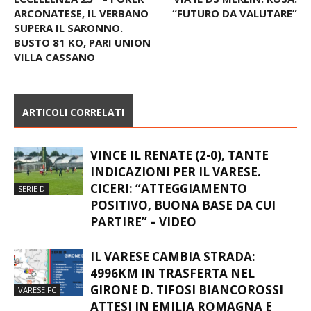
ARCONATESE, IL VERBANO
“FUTURO DA VALUTARE”
SUPERA IL SARONNO.
BUSTO 81 KO, PARI UNION
VILLA CASSANO
ARTICOLI CORRELATI
VINCE IL RENATE (2-0), TANTE
INDICAZIONI PER IL VARESE.
CICERI: “ATTEGGIAMENTO
SERIE D
POSITIVO, BUONA BASE DA CUI
PARTIRE” – VIDEO
IL VARESE CAMBIA STRADA:
4996KM IN TRASFERTA NEL
GIRONE D. TIFOSI BIANCOROSSI
VARESE FC
ATTESI IN EMILIA ROMAGNA E