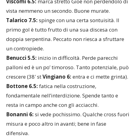
Viscomi 6.5:
marca stretto Gioè non perdendolo di
vista nemmeno un secondo. Buone murate.
Talarico 7.5:
spinge con una certa sontuisità. Il
primo gol è tutto frutto di una sua discesa con
doppia serpentina. Peccato non riesca a sfruttare
un contropiede.
Benucci 5.5:
inizio in difficoltà. Perde parecchi
palloni ed è un po’ timoroso. Tanto potenziale, può
crescere (38′ st
Vingiano 6:
entra e ci mette grinta).
Bottone 6.5:
fatica nella costruzione,
fondamentale nell’interdizione. Spende tanto e
resta in campo anche con gli acciacchi.
Bonanni 6:
si vede pochissimo. Qualche cross fuori
misura e poco altro in avanti; bene in fase
difensiva.