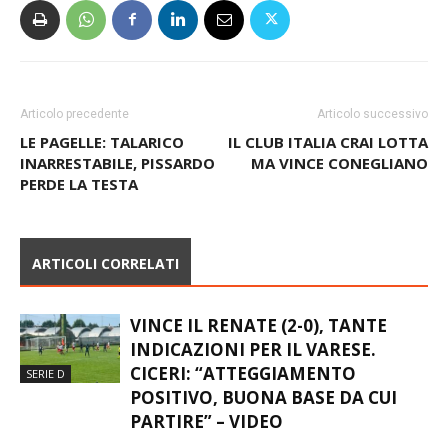
Articolo precedente
Articolo successivo
LE PAGELLE: TALARICO
IL CLUB ITALIA CRAI LOTTA
INARRESTABILE, PISSARDO
MA VINCE CONEGLIANO
PERDE LA TESTA
ARTICOLI CORRELATI
VINCE IL RENATE (2-0), TANTE
INDICAZIONI PER IL VARESE.
CICERI: “ATTEGGIAMENTO
SERIE D
POSITIVO, BUONA BASE DA CUI
PARTIRE” – VIDEO