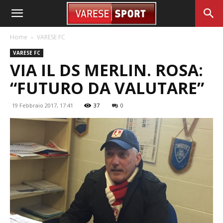
Home
VARESE FC
VARESE FC
VIA IL DS MERLIN. ROSA:
“FUTURO DA VALUTARE”
19 Febbraio 2017, 17:41
37
0