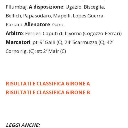
Rorato, Venturelli, Mavilla, Grandi, Panzetta,
Pllumbaj.
A disposizione
: Ugazio, Bisceglia,
Bellich, Papasodaro, Mapelli, Lopes Guerra,
Pariani.
Allenatore
: Ganz.
Arbitro
: Ferrieri Caputi di Livorno (Cogozzo-Ferrari)
Marcatori
: pt: 9′ Galli (C), 24′ Scarmuzza (C), 42′
Corno rig. (C); st: 2′ Mair (C)
RISULTATI E CLASSIFICA GIRONE A
RISULTATI E CLASSIFICA GIRONE B