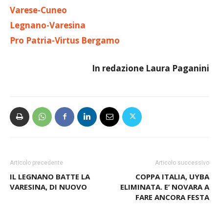
LEGGI ANCHE:
Varese-Cuneo
Legnano-Varesina
Pro Patria-Virtus Bergamo
In redazione Laura Paganini
Articolo precedente
Articolo successivo
IL LEGNANO BATTE LA
COPPA ITALIA, UYBA
VARESINA, DI NUOVO
ELIMINATA. E’ NOVARA A
FARE ANCORA FESTA