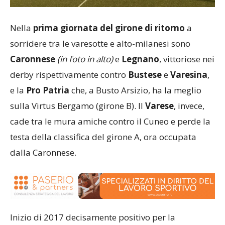
Nella
prima giornata del girone di ritorno
a
sorridere tra le varesotte e alto-milanesi sono
Caronnese
(in foto in alto)
e
Legnano
, vittoriose nei
derby rispettivamente contro
Bustese
e
Varesina
,
e la
Pro Patria
che, a Busto Arsizio, ha la meglio
sulla Virtus Bergamo (girone B). Il
Varese
, invece,
cade tra le mura amiche contro il Cuneo e perde la
testa della classifica del girone A, ora occupata
dalla Caronnese.