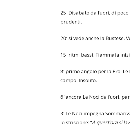
25′ Disabato da fuori, di poco 
prudenti.
20′ si vede anche la Bustese. V
15′ ritmi bassi. Fiammata inizi
8′ primo angolo per la Pro. Le
campo. Insolito.
6′ ancora Le Noci da fuori, p
3′ Le Noci impegna Sommariva.
lo striscione: “
A quest’ora si lav