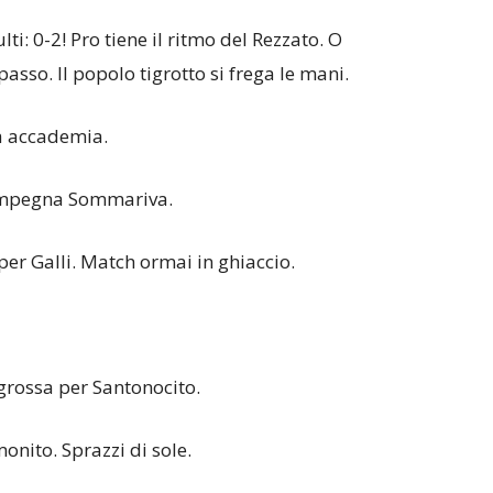
lti: 0-2! Pro tiene il ritmo del Rezzato. O
 passo. Il popolo tigrotto si frega le mani.
ra accademia.
 impegna Sommariva.
per Galli. Match ormai in ghiaccio.
grossa per Santonocito.
onito. Sprazzi di sole.