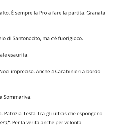
alto. È sempre la Pro a fare la partita. Granata
elo di Santonocito, ma c’è fuorigioco.
ale esaurita.
 Noci impreciso. Anche 4 Carabinieri a bordo
ara Sommariva.
 Patrizia Testa Tra gli ultras che espongono
ora!
“. Per la verità anche per volontà