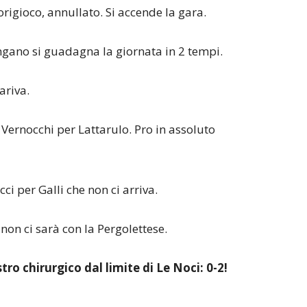
rigioco, annullato. Si accende la gara.
ngano si guadagna la giornata in 2 tempi.
ariva.
Vernocchi per Lattarulo. Pro in assoluto
i per Galli che non ci arriva.
non ci sarà con la Pergolettese.
ro chirurgico dal limite di Le Noci: 0-2!