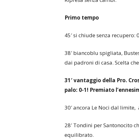
Primo tempo
45′ si chiude senza recupero: 0
38′ biancoblu spigliata, Buste
dai padroni di casa. Scelta ch
31′ vantaggio della Pro. Cros
palo: 0-1! Premiato l’ennesi
30′ ancora Le Noci dal limite,
28′ Tondini per Santonocito ch
equilibrato.