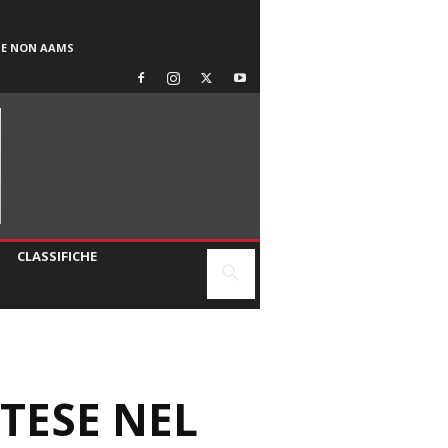
SE NON AAMS
CLASSIFICHE
STESE NEL