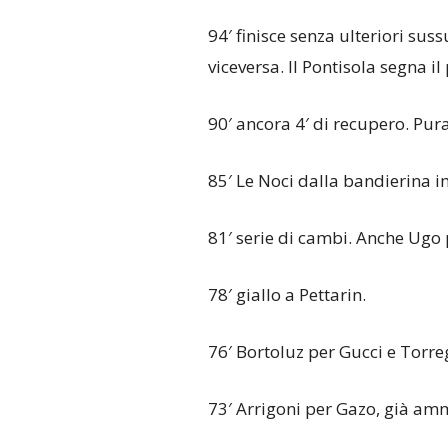
94′ finisce senza ulteriori sussu
viceversa. Il Pontisola segna il
90′ ancora 4′ di recupero. Pu
85′ Le Noci dalla bandierina
81′ serie di cambi. Anche Ugo 
78′ giallo a Pettarin.
76′ Bortoluz per Gucci e Torre
73′ Arrigoni per Gazo, già amm