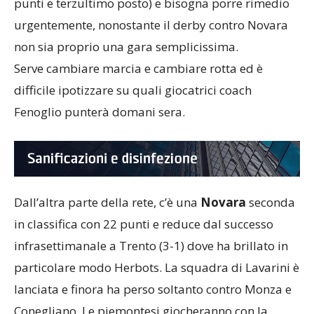
punti e terzultimo posto) e bisogna porre rimedio
urgentemente, nonostante il derby contro Novara
non sia proprio una gara semplicissima.
Serve cambiare marcia e cambiare rotta ed è
difficile ipotizzare su quali giocatrici coach
Fenoglio punterà domani sera.
Dall’altra parte della rete, c’è una
Novara
seconda
in classifica con 22 punti e reduce dal successo
infrasettimanale a Trento (3-1) dove ha brillato in
particolare modo Herbots. La squadra di Lavarini è
lanciata e finora ha perso soltanto contro Monza e