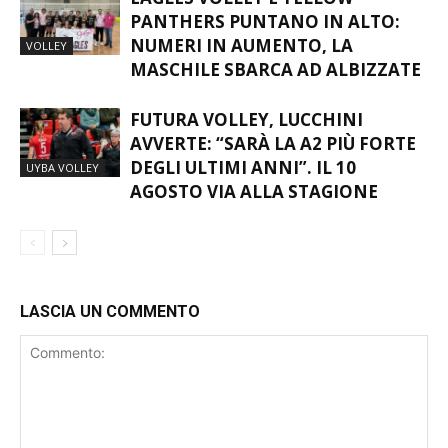
EAGLES VOLLEY E YELLOW
PANTHERS PUNTANO IN ALTO:
NUMERI IN AUMENTO, LA
VOLLEY
MASCHILE SBARCA AD ALBIZZATE
FUTURA VOLLEY, LUCCHINI
AVVERTE: “SARÀ LA A2 PIÙ FORTE
DEGLI ULTIMI ANNI”. IL 10
UYBA VOLLEY
AGOSTO VIA ALLA STAGIONE
LASCIA UN COMMENTO