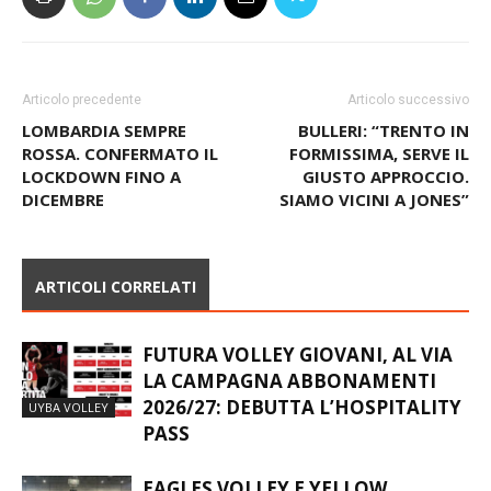
Articolo precedente
Articolo successivo
LOMBARDIA SEMPRE
BULLERI: “TRENTO IN
ROSSA. CONFERMATO IL
FORMISSIMA, SERVE IL
LOCKDOWN FINO A
GIUSTO APPROCCIO.
DICEMBRE
SIAMO VICINI A JONES”
ARTICOLI CORRELATI
FUTURA VOLLEY GIOVANI, AL VIA
LA CAMPAGNA ABBONAMENTI
2026/27: DEBUTTA L’HOSPITALITY
UYBA VOLLEY
PASS