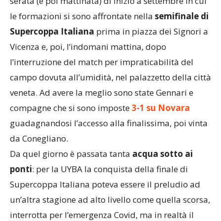
serata (e poi mattinata) di inizio a settembre in cui
le formazioni si sono affrontate nella
semifinale di
Supercoppa Italiana
prima in piazza dei Signori a
Vicenza e, poi, l’indomani mattina, dopo
l’interruzione del match per impraticabilità del
campo dovuta all’umidità, nel palazzetto della città
veneta. Ad avere la meglio sono state Gennari e
compagne che si sono imposte
3-1 su Novara
guadagnandosi l’accesso alla finalissima, poi vinta
da Conegliano.
Da quel giorno è passata tanta
acqua sotto ai
ponti
: per la UYBA la conquista della finale di
Supercoppa Italiana poteva essere il preludio ad
un’altra stagione ad alto livello come quella scorsa,