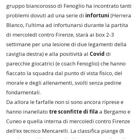
interrotta per l’emergenza Covid, ma in realtà il
gruppo biancorosso di Fenoglio ha incontrato tanti
problemi dovuti ad una serie di
infortuni
(Herrera
Blanco, l’ultima ad infortunarsi durante la partita
di mercoledì contro Firenze, starà ai box 2-3
settimane per una lesione di due legamenti della
caviglia destra) e alla positività al
Covid
di
parecchie giocatrici (e coach Fenoglio) che hanno
fiaccato la squadra dal punto di vista fisico, del
morale e degli allenamenti, svolti senza pedine
fondamentali.
Da allora le farfalle non si sono ancora riprese e
hanno inanellato
tre sconfitte di fila
a Bergamo e
Cuneo e quella interna di mercoledì contro Firenze
dell’ex tecnico Mencarelli. La classifica piange (8