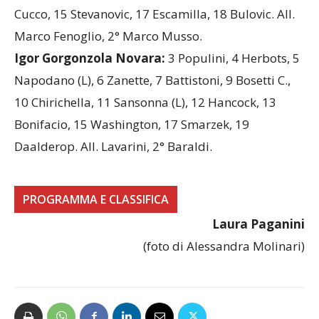
Gray, 9 Leonardi (L), 11 Mingardi, 12 Piccinini, 13
Cucco, 15 Stevanovic, 17 Escamilla, 18 Bulovic. All.
Marco Fenoglio, 2° Marco Musso.
Igor Gorgonzola Novara:
3 Populini, 4 Herbots, 5
Napodano (L), 6 Zanette, 7 Battistoni, 9 Bosetti C.,
10 Chirichella, 11 Sansonna (L), 12 Hancock, 13
Bonifacio, 15 Washington, 17 Smarzek, 19
Daalderop. All. Lavarini, 2° Baraldi.
PROGRAMMA E CLASSIFICA
Laura Paganini
(foto di Alessandra Molinari)