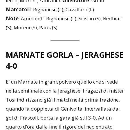
Ielpo, Muroni, Zancaner.
Allenatore
: Grillo
Marcatori
: Rignanese (L), Cavallaro (L)
Note
: Ammoniti: Rignanese (L), Sciscio (S), Bedhiaf
(S), Moreni (S), Paris (S)
MARNATE GORLA – JERAGHESE
4-0
E’ un Marnate in gran spolvero quello che si vede
nella semifinale con la Jeraghese. I ragazzi di mister
Tosi indirizzano già il match nella prima frazione,
quando la doppietta di Genivolta, intervallata dal
gol di Frascoli, porta la gara già sul 3-0. Ad un