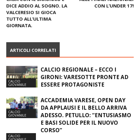
CASA CON IL SARONNO E
ALLE FINALI NAZIONALI
DICE ADDIO AL SOGNO. LA
CON L’UNDER 17!
VALCERESIO SI GIOCA
TUTTO ALL’ULTIMA
GIORNATA.
ARTICOLI CORRELATI
CALCIO REGIONALE – ECCO I
GIRONI: VARESOTTE PRONTE AD
CALCIO
ESSERE PROTAGONISTE
GIOVANILE
ACCADEMIA VARESE, OPEN DAY
DA APPLAUSI E IL BELLO ARRIVA
CALCIO
ADESSO. PETULLO: “ENTUSIASMO
GIOVANILE
E BASI SOLIDE PER IL NUOVO
CORSO”