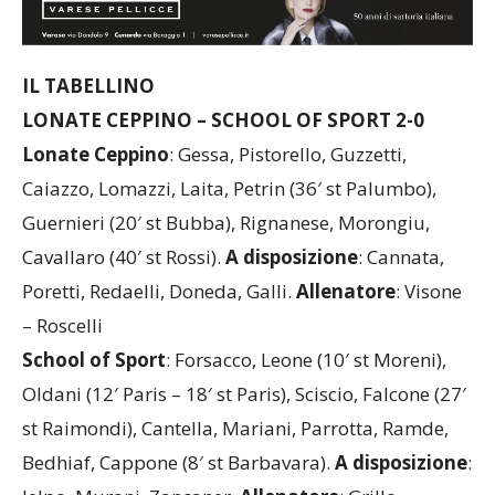
IL TABELLINO
LONATE CEPPINO – SCHOOL OF SPORT 2-0
Lonate Ceppino
: Gessa, Pistorello, Guzzetti,
Caiazzo, Lomazzi, Laita, Petrin (36′ st Palumbo),
Guernieri (20′ st Bubba), Rignanese, Morongiu,
Cavallaro (40′ st Rossi).
A disposizione
: Cannata,
Poretti, Redaelli, Doneda, Galli.
Allenatore
: Visone
– Roscelli
School of Sport
: Forsacco, Leone (10′ st Moreni),
Oldani (12′ Paris – 18′ st Paris), Sciscio, Falcone (27′
st Raimondi), Cantella, Mariani, Parrotta, Ramde,
Bedhiaf, Cappone (8′ st Barbavara).
A disposizione
: