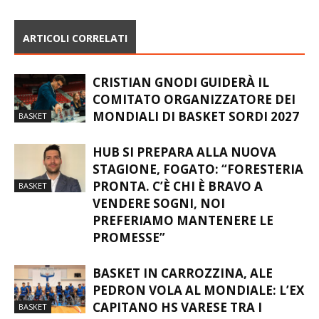
ARTICOLI CORRELATI
CRISTIAN GNODI GUIDERÀ IL
COMITATO ORGANIZZATORE DEI
MONDIALI DI BASKET SORDI 2027
BASKET
HUB SI PREPARA ALLA NUOVA
STAGIONE, FOGATO: “FORESTERIA
PRONTA. C’È CHI È BRAVO A
BASKET
VENDERE SOGNI, NOI
PREFERIAMO MANTENERE LE
PROMESSE”
BASKET IN CARROZZINA, ALE
PEDRON VOLA AL MONDIALE: L’EX
CAPITANO HS VARESE TRA I
BASKET