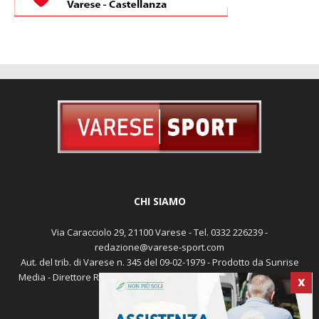
CHI SIAMO
Via Caracciolo 29, 21100 Varese - Tel. 0332 226239 -
redazione@varese-sport.com
Aut. del trib. di Varese n. 345 del 09-02-1979 - Prodotto da Sunrise
Media - Direttore Responsabile: Michele Marocco -
Cookie policy
X
Pubblicità