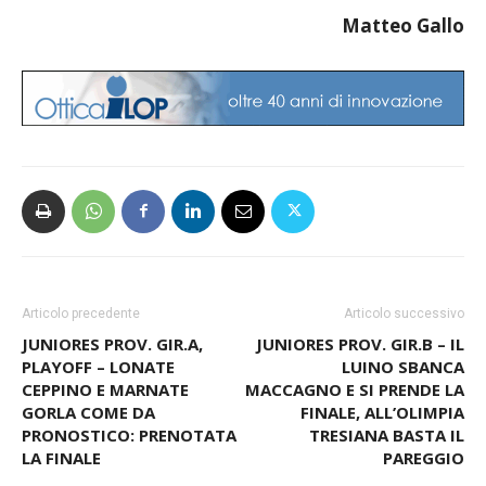
Matteo Gallo
Articolo precedente
Articolo successivo
JUNIORES PROV. GIR.A,
JUNIORES PROV. GIR.B – IL
PLAYOFF – LONATE
LUINO SBANCA
CEPPINO E MARNATE
MACCAGNO E SI PRENDE LA
GORLA COME DA
FINALE, ALL’OLIMPIA
PRONOSTICO: PRENOTATA
TRESIANA BASTA IL
LA FINALE
PAREGGIO