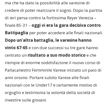
ma che ha dato la possibilità alle varesine di
credere di poter realizzare il sogno. Dopo la partita
di ieri persa contro la fortissima Reyer Venezia –
finale 85-31 –
oggi vi era la gara decisiva contro
Battipaglia
per poter accedere alle finali nazionali.
Dopo un’altra battaglia, le varesine hanno
vinto 67-65
e con due successi su tre gare hanno
centrato un
risultato a suo modo storico
e che
riempie di enorme soddisfazione il nuovo corso di
Pallacanestro Femminile Varese iniziato un paio di
anni orsono. Portare subito Varese alle finali
nazionali con le Under17 è certamente motivo di
orgoglio e testimonia la volontà della società di
investire sulle giovani.