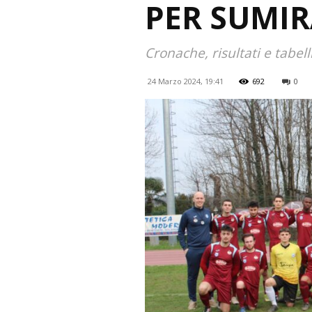
PER SUMIR
Cronache, risultati e tabel
24 Marzo 2024, 19:41
692
0