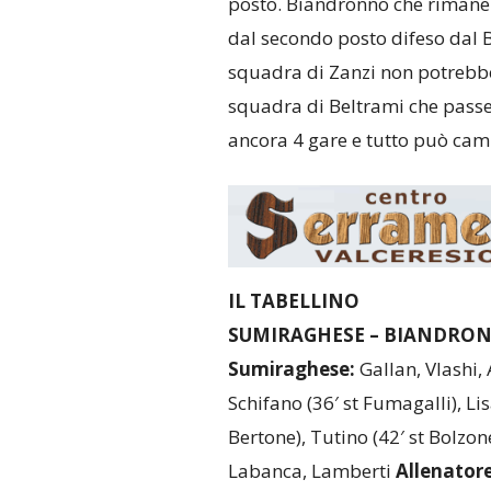
posto. Biandronno che rimane 
dal secondo posto difeso dal Br
squadra di Zanzi non potrebbe 
squadra di Beltrami che passe
ancora 4 gare e tutto può cam
IL TABELLINO
SUMIRAGHESE – BIANDRON
Sumiraghese:
Gallan, Vlashi, 
Schifano (36′ st Fumagalli), Lis
Bertone), Tutino (42′ st Bolzon
Labanca, Lamberti
Allenator