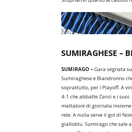
SUMIRAGHESE – 
SUMIRAGO –
Gara segnata sul
Sumiraghese e Biandronno che s
soprattutto, per i Playoff. A v
4-1 che abbatte Zanzi e i suoi.
mattatore di giornata insieme
rete. A nulla serve il gol di N
gialloblu. Sumirago che sale a 