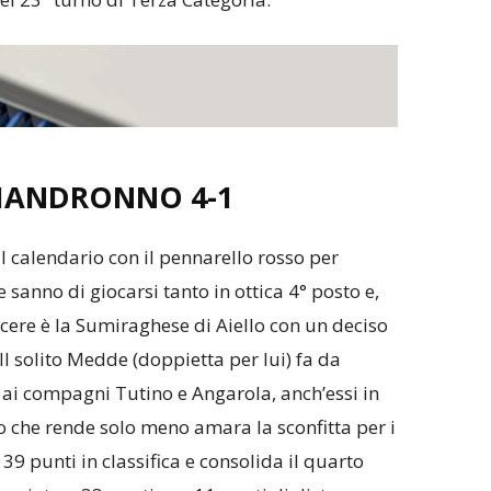
BIANDRONNO 4-1
 calendario con il pennarello rosso per
anno di giocarsi tanto in ottica 4° posto e,
incere è la Sumiraghese di Aiello con un deciso
 Il solito Medde (doppietta per lui) fa da
 ai compagni Tutino e Angarola, anch’essi in
oto che rende solo meno amara la sconfitta per i
39 punti in classifica e consolida il quarto