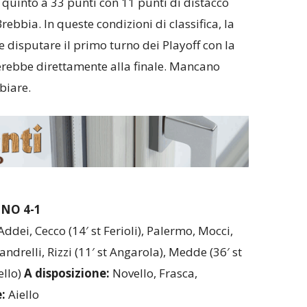
quinto a 33 punti con 11 punti di distacco
ebbia. In queste condizioni di classifica, la
disputare il primo turno dei Playoff con la
rebbe direttamente alla finale. Mancano
biare.
NO 4-1
Addei, Cecco (14′ st Ferioli), Palermo, Mocci,
andrelli, Rizzi (11′ st Angarola), Medde (36′ st
ello)
A disposizione:
Novello, Frasca,
e:
Aiello