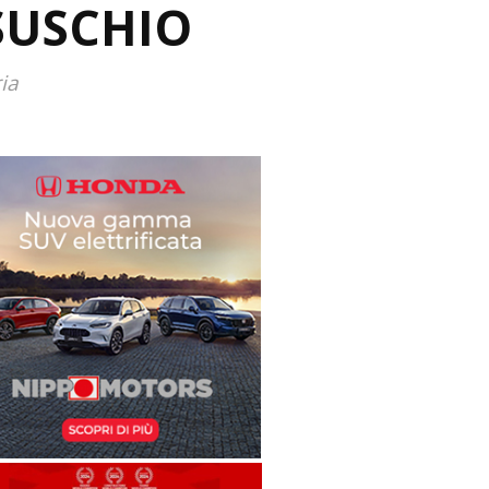
SUSCHIO
ia