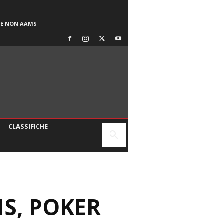
SE NON AAMS
CLASSIFICHE
MIS, POKER