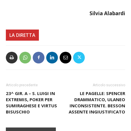
Arbitro
: Daidone di Seregno (Orsogna-Nanfa)
Silvia Alabardi
LA DIRETTA
Articolo precedente
Articolo successivo
23^ GIR. A – S. LUIGI IN
LE PAGELLE: SPENCER
EXTREMIS, POKER PER
DRAMMATICO, ULANEO
SUMIRAGHESE E VIRTUS
INCONSISTENTE. BESSON
BISUSCHIO
ASSENTE INGIUSTIFICATO