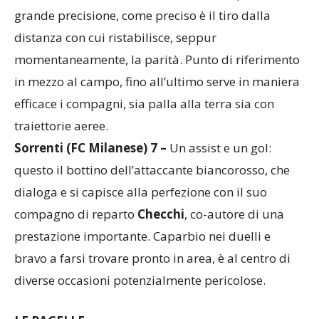
Vecchierelli (Sestese) 7 –
La sua è una partita di
grande precisione, come preciso è il tiro dalla
distanza con cui ristabilisce, seppur
momentaneamente, la parità. Punto di riferimento
in mezzo al campo, fino all’ultimo serve in maniera
efficace i compagni, sia palla alla terra sia con
traiettorie aeree.
Sorrenti (FC Milanese) 7 –
Un assist e un gol:
questo il bottino dell’attaccante biancorosso, che
dialoga e si capisce alla perfezione con il suo
compagno di reparto
Checchi
, co-autore di una
prestazione importante. Caparbio nei duelli e
bravo a farsi trovare pronto in area, è al centro di
diverse occasioni potenzialmente pericolose.