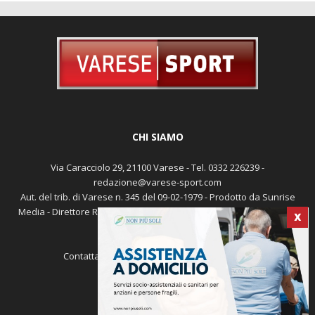
CHI SIAMO
Via Caracciolo 29, 21100 Varese - Tel. 0332 226239 -
redazione@varese-sport.com
X
Aut. del trib. di Varese n. 345 del 09-02-1979 - Prodotto da Sunrise
Media - Direttore Responsabile: Michele Marocco -
Cookie policy
Pubblicità
Contattaci:
redazione@varese-sport.com