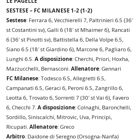
LE PAGELLE
SESTESE – FC MILANESE 1-2 (1-2)
Sestese
: Ferrara 6, Vecchierelli 7, Paltrinieri 6.5 (36′
st Costantini sv), Galli 6 (18′ st Mhaimer 6), Rancati
6 (36′ st Pinotti sv), Battistella 6, Della Volpe 6.5,
Siano 6.5 (18′ st Giardino 6), Marcone 6, Pagliaro 6,
Lunghi 6.5.
A disposizione
: Cherchi, Priori, Hoxha,
Mazzucchelli, Bernasconi.
Allenatore
: Gennari
FC Milanese
: Todesco 6.5, Allegretti 6.5,
Campanati 6.5, Geraci 6, Peroni 6.5, Zangrillo 6,
Leotta 6, Trovato 6, Sorrenti 7 (30′ st Vai 6), Favero
6, Checchi 7.
A disposizione
: Colnaghi, Baronchelli,
Sordillo, Siniscalchi, Mitrovic, Uva, Principi,
Ricupati.
Allenatore
: Greco