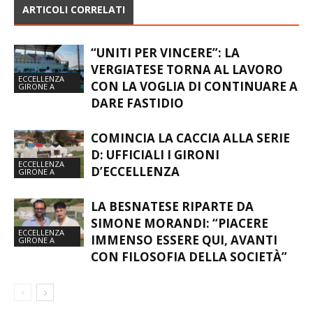
ARTICOLI CORRELATI
“UNITI PER VINCERE”: LA
VERGIATESE TORNA AL LAVORO
ECCELLENZA
CON LA VOGLIA DI CONTINUARE A
GIRONE A
DARE FASTIDIO
COMINCIA LA CACCIA ALLA SERIE
D: UFFICIALI I GIRONI
ECCELLENZA
D’ECCELLENZA
GIRONE A
LA BESNATESE RIPARTE DA
SIMONE MORANDI: “PIACERE
ECCELLENZA
IMMENSO ESSERE QUI, AVANTI
GIRONE A
CON FILOSOFIA DELLA SOCIETÀ”