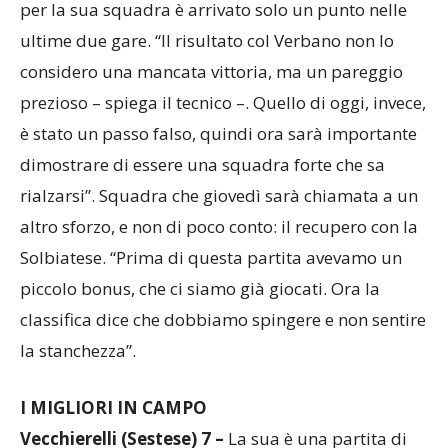
Castanese, e il pareggio prezioso contro il Magenta,
per la sua squadra è arrivato solo un punto nelle
ultime due gare. “Il risultato col Verbano non lo
considero una mancata vittoria, ma un pareggio
prezioso – spiega il tecnico –. Quello di oggi, invece,
è stato un passo falso, quindi ora sarà importante
dimostrare di essere una squadra forte che sa
rialzarsi”. Squadra che giovedì sarà chiamata a un
altro sforzo, e non di poco conto: il recupero con la
Solbiatese. “Prima di questa partita avevamo un
piccolo bonus, che ci siamo già giocati. Ora la
classifica dice che dobbiamo spingere e non sentire
la stanchezza”.
I MIGLIORI IN CAMPO