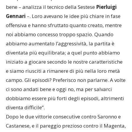
“Nei primi venticinque minuti non abbiamo fatto
bene – analizza il tecnico della Sestese
Pierluigi
Gennari
–. Loro avevano le idee più chiare in fase
offensiva e hanno sfruttato quanto creato, mentre
noi abbiamo concesso troppo spazio. Quando
abbiamo aumentato l’aggressività, la partita è
diventata più equilibrata; a quel punto abbiamo
iniziato a giocare secondo le nostre caratteristiche
e siamo riusciti a rimanere di più nella loro metà
campo. Gli episodi? Preferisco non parlarne. A volte
ci sono andati bene e oggi no, ma per salvarci
dobbiamo essere più forti degli episodi, altrimenti
diventa difficile”.
Dopo le due vittorie consecutive contro Saronno e