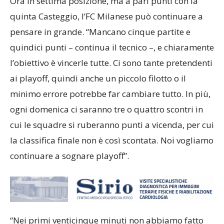
Ora in settima posizione, ma a pari punti con la
quinta Casteggio, l’FC Milanese può continuare a
pensare in grande. “Mancano cinque partite e
quindici punti – continua il tecnico –, e chiaramente
l’obiettivo è vincerle tutte. Ci sono tante pretendenti
ai playoff, quindi anche un piccolo filotto o il
minimo errore potrebbe far cambiare tutto. In più,
ogni domenica ci saranno tre o quattro scontri in
cui le squadre si ruberanno punti a vicenda, per cui
la classifica finale non è così scontata. Noi vogliamo
continuare a sognare playoff”.