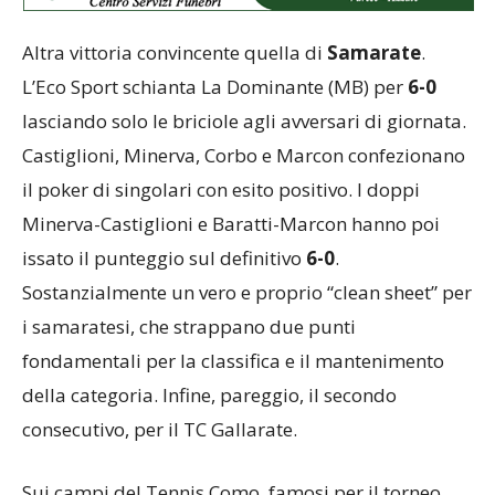
Altra vittoria convincente quella di
Samarate
.
L’Eco Sport schianta La Dominante (MB) per
6-0
lasciando solo le briciole agli avversari di giornata.
Castiglioni, Minerva, Corbo e Marcon confezionano
il poker di singolari con esito positivo. I doppi
Minerva-Castiglioni e Baratti-Marcon hanno poi
issato il punteggio sul definitivo
6-0
.
Sostanzialmente un vero e proprio “clean sheet” per
i samaratesi, che strappano due punti
fondamentali per la classifica e il mantenimento
della categoria. Infine, pareggio, il secondo
consecutivo, per il TC Gallarate.
Sui campi del Tennis Como, famosi per il torneo