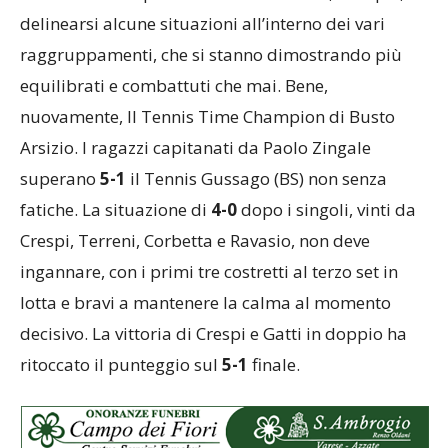
delinearsi alcune situazioni all’interno dei vari
raggruppamenti, che si stanno dimostrando più
equilibrati e combattuti che mai. Bene,
nuovamente, Il Tennis Time Champion di Busto
Arsizio. I ragazzi capitanati da Paolo Zingale
superano
5-1
il Tennis Gussago (BS) non senza
fatiche. La situazione di
4-0
dopo i singoli, vinti da
Crespi, Terreni, Corbetta e Ravasio, non deve
ingannare, con i primi tre costretti al terzo set in
lotta e bravi a mantenere la calma al momento
decisivo. La vittoria di Crespi e Gatti in doppio ha
ritoccato il punteggio sul
5-1
finale.