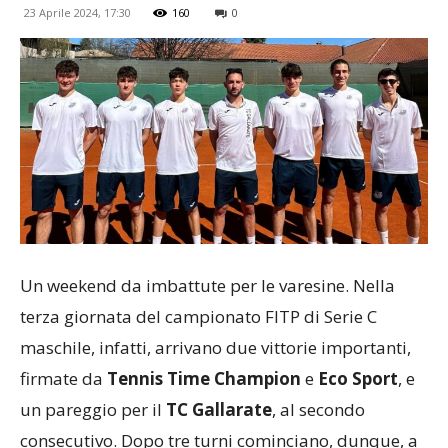
23 Aprile 2024, 17:30
160
0
Un weekend da imbattute per le varesine. Nella
terza giornata del campionato FITP di Serie C
maschile, infatti, arrivano due vittorie importanti,
firmate da
Tennis Time Champion
e
Eco Sport
, e
un pareggio per il
TC Gallarate
, al secondo
consecutivo. Dopo tre turni cominciano, dunque, a