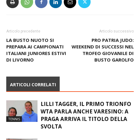
Articolo precedente
Articolo successivo
LA BUSTO NUOTO SI
PRO PATRIA JUDO:
PREPARA AI CAMPIONATI
WEEKEND DI SUCCESSI NEL
ITALIANI JUNIORES ESTIVI
TROFEO GIOVANILE DI
DI LIVORNO
BUSTO GAROLFO
ARTICOLI CORRELATI
LILLI TAGGER, IL PRIMO TRIONFO
WTA PARLA ANCHE VARESINO: A
PRAGA ARRIVA IL TITOLO DELLA
TENNIS
SVOLTA