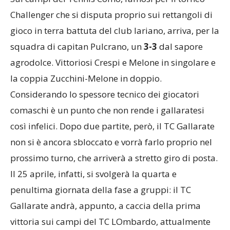
Challenger che si disputa proprio sui rettangoli di
gioco in terra battuta del club lariano, arriva, per la
squadra di capitan Pulcrano, un
3-3
dal sapore
agrodolce. Vittoriosi Crespi e Melone in singolare e
la coppia Zucchini-Melone in doppio.
Considerando lo spessore tecnico dei giocatori
comaschi è un punto che non rende i gallaratesi
così infelici. Dopo due partite, però, il TC Gallarate
non si è ancora sbloccato e vorrà farlo proprio nel
prossimo turno, che arriverà a stretto giro di posta.
Il 25 aprile, infatti, si svolgerà la quarta e
penultima giornata della fase a gruppi: il TC
Gallarate andrà, appunto, a caccia della prima
vittoria sui campi del TC LOmbardo, attualmente