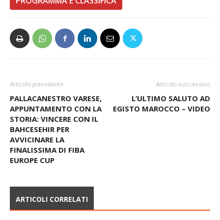
PROGRAMMA E CLASSIFICA
Articolo precedente
Articolo successivo
PALLACANESTRO VARESE,
L’ULTIMO SALUTO AD
APPUNTAMENTO CON LA
EGISTO MAROCCO – VIDEO
STORIA: VINCERE CON IL
BAHCESEHIR PER
AVVICINARE LA
FINALISSIMA DI FIBA
EUROPE CUP
ARTICOLI CORRELATI