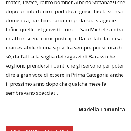
che da qualche mese veste gialloblu. Non sarà del
match, invece, l’altro bomber Alberto Stefanazzi che
dopo un infortunio riportato al ginocchio la scorsa
domenica, ha chiuso anzitempo la sua stagione.
Infine quelli del giovedì: Luino – San Michele andrà
infatti in scena come posticipo. Da un lato la corsa
inarrestabile di una squadra sempre più sicura di
sé, dall’altra la voglia dei ragazzi di Barassi che
vogliono prendersi i punti che gli servono per poter
dire a gran voce di essere in Prima Categoria anche
il prossimo anno dopo che qualche mese fa
sembravano spacciati.
Mariella Lamonica