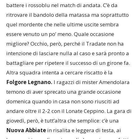
Tradate
, altra squadra che è stata capace di
battere i rossoblu nel match di andata. C’è da
ritrovare il bandolo della matassa ma soprattutto
quel mordente che nelle ultime uscite sembra
essere venuto un po’ meno. Quale occasione
migliore? Occhio, però, perché il Tradate non ha
intenzione di lasciare nulla al caso e sarà pronto a
battagliare per ripetere il successo di un girone fa.
Altra squadra intenta a cercare riscatto è la
Folgore Legnano.
I ragazzi di mister Amendolara
temono di aver sprecato una grande occasione
domenica quando in casa non sono riusciti ad
andare oltre il 2-2 con il Lonate Ceppino. La gara di
giovedì, però, è tutt’altra che semplice: c’è una