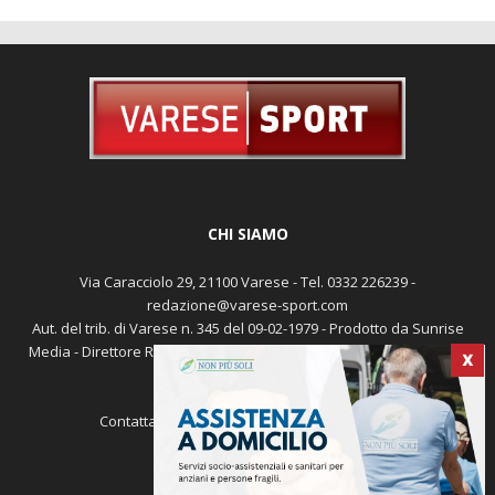
CHI SIAMO
Via Caracciolo 29, 21100 Varese - Tel. 0332 226239 -
redazione@varese-sport.com
X
Aut. del trib. di Varese n. 345 del 09-02-1979 - Prodotto da Sunrise
Media - Direttore Responsabile: Michele Marocco -
Cookie policy
Pubblicità
Contattaci:
redazione@varese-sport.com