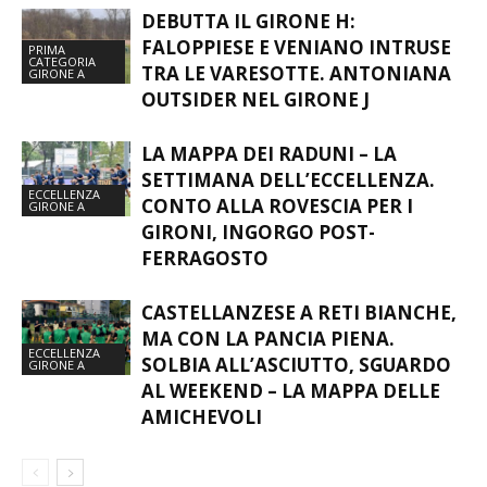
DEBUTTA IL GIRONE H:
FALOPPIESE E VENIANO INTRUSE
PRIMA
CATEGORIA
TRA LE VARESOTTE. ANTONIANA
GIRONE A
OUTSIDER NEL GIRONE J
LA MAPPA DEI RADUNI – LA
SETTIMANA DELL’ECCELLENZA.
ECCELLENZA
CONTO ALLA ROVESCIA PER I
GIRONE A
GIRONI, INGORGO POST-
FERRAGOSTO
CASTELLANZESE A RETI BIANCHE,
MA CON LA PANCIA PIENA.
ECCELLENZA
SOLBIA ALL’ASCIUTTO, SGUARDO
GIRONE A
AL WEEKEND – LA MAPPA DELLE
AMICHEVOLI