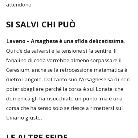
sarà proprio il big match con Ghizzi & Co che tutti
attendono.
SI SALVI CHI PUÒ
Laveno – Arsaghese è una sfida delicatissima
.
Qui c’è da salvarsi e la tensione si fa sentire. Il
fanalino di coda vorrebbe almeno sorpassare il
Ceresium, anche se la retrocessione matematica è
dietro l’angolo. Dal canto suo l’Arsaghese sa di non
poter sbagliare perché la corsa è sul Lonate, che
domenica gli ha risucchiato un punto, ma è una
corsa che ha senso solo se riesce a rimettersi sul
binario giusto.