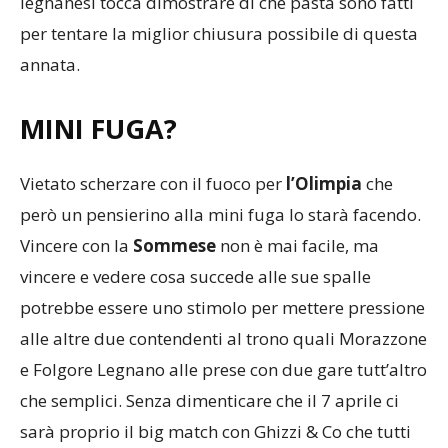
Nuova Abbiate
in risalita e leggera di testa, ai
legnanesi tocca dimostrare di che pasta sono fatti
per tentare la miglior chiusura possibile di questa
annata.
MINI FUGA?
Vietato scherzare con il fuoco per
l’Olimpia
che
però un pensierino alla mini fuga lo starà facendo.
Vincere con la
Sommese
non è mai facile, ma
vincere e vedere cosa succede alle sue spalle
potrebbe essere uno stimolo per mettere pressione
alle altre due contendenti al trono quali Morazzone
e Folgore Legnano alle prese con due gare tutt’altro
che semplici. Senza dimenticare che il 7 aprile ci