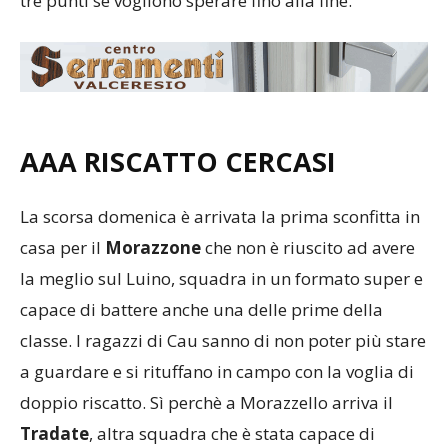
tre punti se vogliono sperare fino alla fine.
AAA RISCATTO CERCASI
La scorsa domenica è arrivata la prima sconfitta in
casa per il
Morazzone
che non è riuscito ad avere
la meglio sul Luino, squadra in un formato super e
capace di battere anche una delle prime della
classe. I ragazzi di Cau sanno di non poter più stare
a guardare e si rituffano in campo con la voglia di
doppio riscatto. Sì perchè a Morazzello arriva il