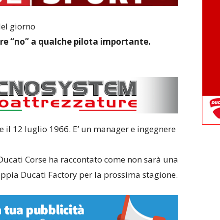
el giorno
e “no” a qualche pilota importante.
e il 12 luglio 1966. E’ un manager e ingegnere
i Ducati Corse ha raccontato come non sarà una
oppia Ducati Factory per la prossima stagione.