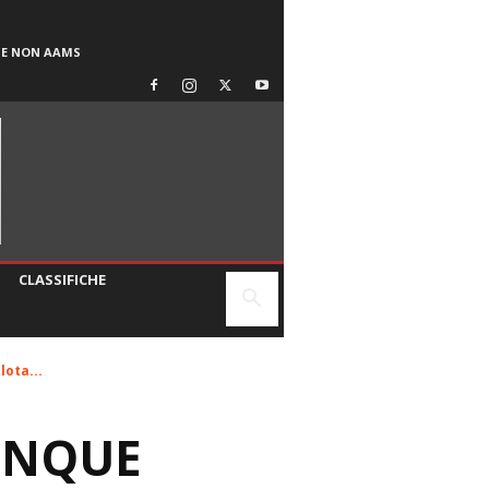
SE NON AAMS
CLASSIFICHE
lota...
UNQUE