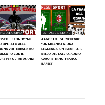
RASE DEL GIORNO
LA FRASE DEL GIORNO
OSTO – STONER: “MI
4 AGOSTO – SHEVCHENKO:
O OPERATO ALLA
“UN MILANISTA. UNA
NNA VERTEBRALE: HO
LEGGENDA. UN ESEMPIO. IL
ISSUTO CON IL
BELLO DEL CALCIO. ADDIO
RE PER OLTRE 20 ANNI”
CARO, ETERNO, FRANCO
BARESI”