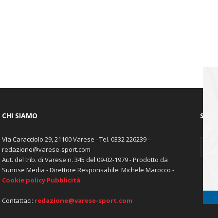
CHI SIAMO
SEGU
Via Caracciolo 29, 21100 Varese - Tel. 0332 226239 -
redazione@varese-sport.com
Aut. del trib. di Varese n. 345 del 09-02-1979 - Prodotto da
Sunrise Media - Direttore Responsabile: Michele Marocco -
Cookie policy
Pubblicità
Contattaci:
redazione@varese-sport.com