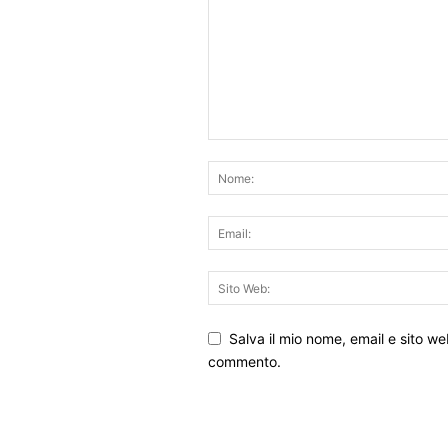
Salva il mio nome, email e sito w
commento.