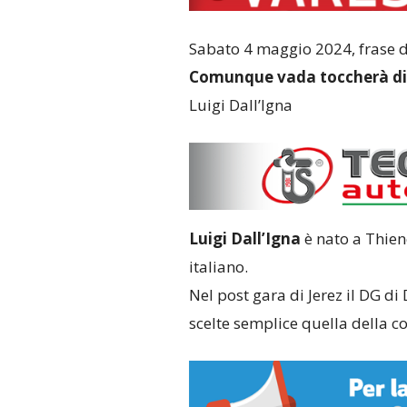
Sabato 4 maggio 2024, frase d
Comunque vada toccherà dir
Luigi Dall’Igna
Luigi Dall’Igna
è nato a Thien
italiano.
Nel post gara di Jerez il DG d
scelte semplice quella della c