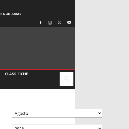
SE NON AAMS
CLASSIFICHE