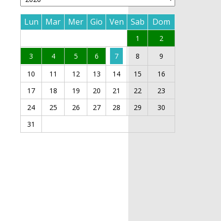
Lun
Mar
Mer
Gio
Ven
Sab
Dom
1
2
3
4
5
6
7
8
9
10
11
12
13
14
15
16
17
18
19
20
21
22
23
24
25
26
27
28
29
30
31