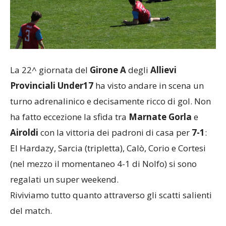
La 22^ giornata del
Girone A
degli
Allievi
Provinciali Under17
ha visto andare in scena un
turno adrenalinico e decisamente ricco di gol. Non
ha fatto eccezione la sfida tra
Marnate Gorla
e
Airoldi
con la vittoria dei padroni di casa per
7-1
:
El Hardazy, Sarcia (tripletta), Calò, Corio e Cortesi
(nel mezzo il momentaneo 4-1 di Nolfo) si sono
regalati un super weekend.
Riviviamo tutto quanto attraverso gli scatti salienti
del match.