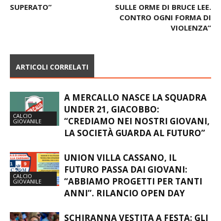
SUPERATO”
SULLE ORME DI BRUCE LEE.
CONTRO OGNI FORMA DI
VIOLENZA”
ARTICOLI CORRELATI
A MERCALLO NASCE LA SQUADRA
UNDER 21, GIACOBBO:
CALCIO
“CREDIAMO NEI NOSTRI GIOVANI,
GIOVANILE
LA SOCIETÀ GUARDA AL FUTURO”
UNION VILLA CASSANO, IL
FUTURO PASSA DAI GIOVANI:
CALCIO
“ABBIAMO PROGETTI PER TANTI
GIOVANILE
ANNI”. RILANCIO OPEN DAY
SCHIRANNA VESTITA A FESTA: GLI