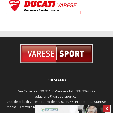
CHI SIAMO
Via Caracciolo 29, 21100 Varese - Tel. 0332 226239 -
redazione@varese-sport.com
Aut. del trib. di Varese n. 345 del 09-02-1979 - Prodotto da Sunrise
Media - Direttore Responsabile: Michele Marocco -
Cookie policy
X
Pubblicità