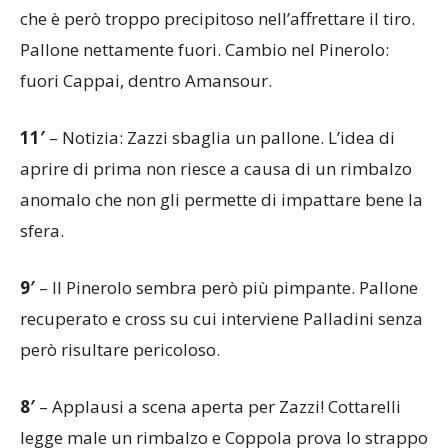
che è però troppo precipitoso nell’affrettare il tiro.
Pallone nettamente fuori. Cambio nel Pinerolo:
fuori Cappai, dentro Amansour.
11′
– Notizia: Zazzi sbaglia un pallone. L’idea di
aprire di prima non riesce a causa di un rimbalzo
anomalo che non gli permette di impattare bene la
sfera.
9′
– Il Pinerolo sembra però più pimpante. Pallone
recuperato e cross su cui interviene Palladini senza
però risultare pericoloso.
8′
– Applausi a scena aperta per Zazzi! Cottarelli
legge male un rimbalzo e Coppola prova lo strappo