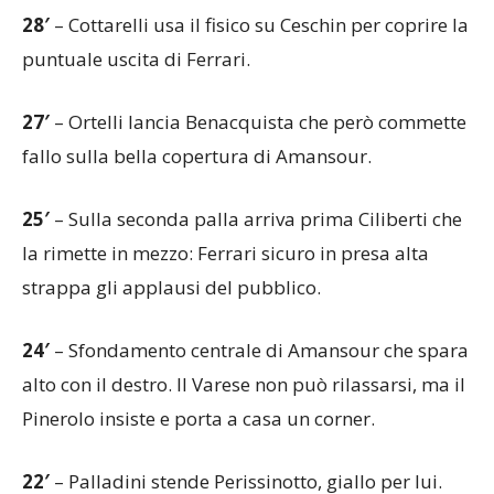
28′
– Cottarelli usa il fisico su Ceschin per coprire la
puntuale uscita di Ferrari.
27′
– Ortelli lancia Benacquista che però commette
fallo sulla bella copertura di Amansour.
25′
– Sulla seconda palla arriva prima Ciliberti che
la rimette in mezzo: Ferrari sicuro in presa alta
strappa gli applausi del pubblico.
24′
– Sfondamento centrale di Amansour che spara
alto con il destro. Il Varese non può rilassarsi, ma il
Pinerolo insiste e porta a casa un corner.
22′
– Palladini stende Perissinotto, giallo per lui.