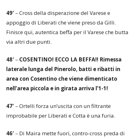
49′
– Cross della disperazione del Varese e
appoggio di Liberati che viene preso da Gilli.
Finisce qui, autentica beffa per il Varese che butta
via altri due punti.
48′
–
COSENTINO! ECCO LA BEFFA!! Rimessa
laterale lunga del Pinerolo, batti e ribatti in
area con Cosentino che viene dimenticato
nell’area piccola e in girata arriva l’1-1!
47′
– Ortelli forza un’uscita con un filtrante
improbabile per Liberati e Cotta è una furia.
46′
– Di Maira mette fuori, contro-cross preda di