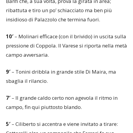
Banfi che, a sua volta, prova la girata in area;
ribattuta e tiro un po’ schiacciato ma ben più
insidioso di Palazzolo che termina fuori.
10′
– Molinari efficace (con il brivido) in uscita sulla
pressione di Coppola. Il Varese si riporta nella metà
campo avversaria.
9′
– Tonini dribbla in grande stile Di Maira, ma
sbaglia il rilancio.
7′
– Il grande caldo certo non agevola il ritmo in
campo, fin qui piuttosto blando.
5′
– Ciliberto si accentra e viene invitato a tirare: