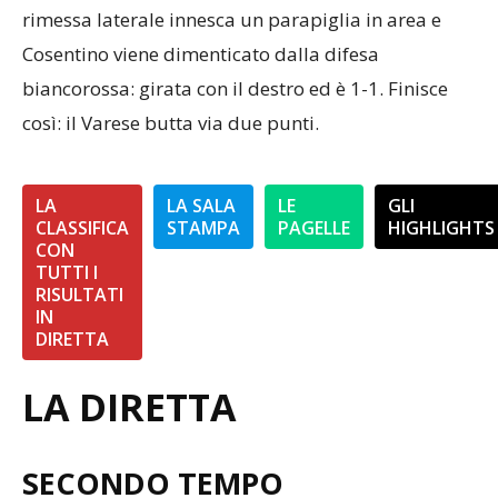
rimessa laterale innesca un parapiglia in area e
Cosentino viene dimenticato dalla difesa
biancorossa: girata con il destro ed è 1-1. Finisce
così: il Varese butta via due punti.
LA
LA SALA
LE
GLI
CLASSIFICA
STAMPA
PAGELLE
HIGHLIGHTS
CON
TUTTI I
RISULTATI
IN
DIRETTA
LA DIRETTA
SECONDO TEMPO