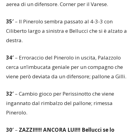
aerea di un difensore. Corner per il Varese.
35′
– Il Pinerolo sembra passato al 4-3-3 con
Ciliberto largo a sinistra e Bellucci che si è alzato a
destra.
34′
– Erroraccio del Pinerolo in uscita, Palazzolo
cerca un’imbucata geniale per un compagno che
viene però deviata da un difensore; pallone a Gilli.
32′
– Cambio gioco per Perissinotto che viene
ingannato dal rimbalzo del pallone; rimessa
Pinerolo.
30′
–
ZAZZI!!!!! ANCORA LUI!!! Bellucci se lo