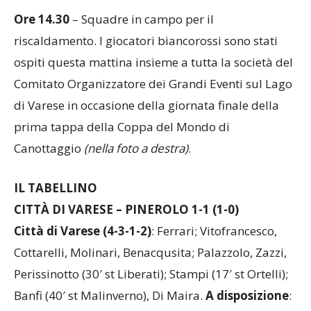
Ore 14.30
– Squadre in campo per il
riscaldamento. I giocatori biancorossi sono stati
ospiti questa mattina insieme a tutta la società del
Comitato Organizzatore dei Grandi Eventi sul Lago
di Varese in occasione della giornata finale della
prima tappa della Coppa del Mondo di
Canottaggio
(nella foto a destra)
.
IL TABELLINO
CITTÀ DI VARESE – PINEROLO 1-1 (1-0)
Città di Varese (4-3-1-2)
: Ferrari; Vitofrancesco,
Cottarelli, Molinari, Benacqusita; Palazzolo, Zazzi,
Perissinotto (30′ st Liberati); Stampi (17′ st Ortelli);
Banfi (40′ st Malinverno), Di Maira.
A disposizione
: