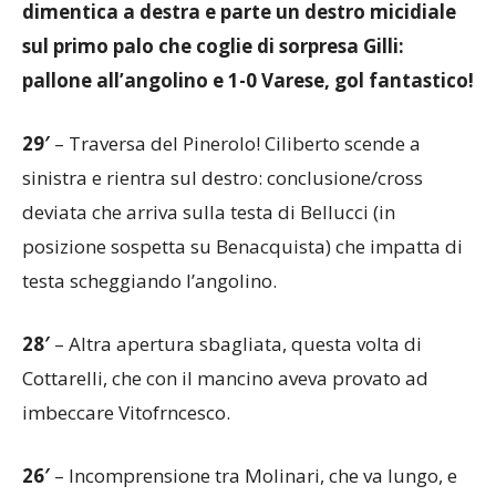
dimentica a destra e parte un destro micidiale
sul primo palo che coglie di sorpresa Gilli:
pallone all’angolino e 1-0 Varese, gol fantastico!
29′
– Traversa del Pinerolo! Ciliberto scende a
sinistra e rientra sul destro: conclusione/cross
deviata che arriva sulla testa di Bellucci (in
posizione sospetta su Benacquista) che impatta di
testa scheggiando l’angolino.
28′
– Altra apertura sbagliata, questa volta di
Cottarelli, che con il mancino aveva provato ad
imbeccare Vitofrncesco.
26′
– Incomprensione tra Molinari, che va lungo, e