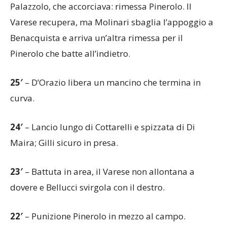
Palazzolo, che accorciava: rimessa Pinerolo. Il
Varese recupera, ma Molinari sbaglia l’appoggio a
Benacquista e arriva un’altra rimessa per il
Pinerolo che batte all’indietro.
25′
– D’Orazio libera un mancino che termina in
curva.
24′
– Lancio lungo di Cottarelli e spizzata di Di
Maira; Gilli sicuro in presa.
23′
– Battuta in area, il Varese non allontana a
dovere e Bellucci svirgola con il destro.
22′
– Punizione Pinerolo in mezzo al campo.