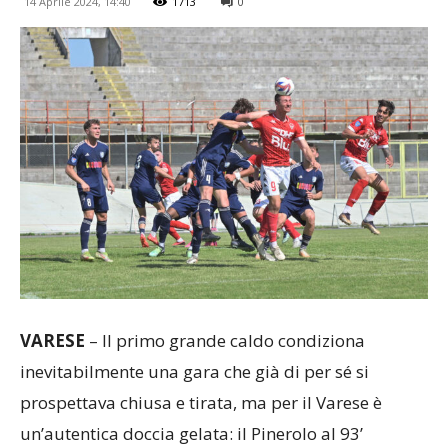
14 Aprile 2024, 14:40
1713
0
VARESE
– Il primo grande caldo condiziona
inevitabilmente una gara che già di per sé si
prospettava chiusa e tirata, ma per il Varese è
un’autentica doccia gelata: il Pinerolo al 93’