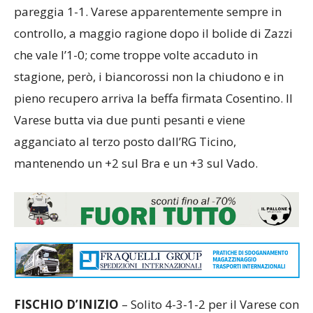
pareggia 1-1. Varese apparentemente sempre in
controllo, a maggio ragione dopo il bolide di Zazzi
che vale l’1-0; come troppe volte accaduto in
stagione, però, i biancorossi non la chiudono e in
pieno recupero arriva la beffa firmata Cosentino. Il
Varese butta via due punti pesanti e viene
agganciato al terzo posto dall’RG Ticino,
mantenendo un +2 sul Bra e un +3 sul Vado.
FISCHIO D’INIZIO
– Solito 4-3-1-2 per il Varese con