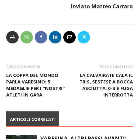
Inviato Matteo Carraro
Articolo precedente
Articolo successivo
LA COPPA DEL MONDO
LA CALVAIRATE CALA IL
PARLA VARESINO: 5
TRIS, SESTESE A BOCCA
MEDAGLIE PER I “NOSTRI”
ASCIUTTA: 0-3 E FUGA
ATLETI IN GARA
INTERROTTA
ARTICOLI CORRELATI
VARESINA, ALTRI PASSI AVANTI: