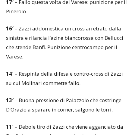
17′
– Fallo questa volta del Varese: punizione per il
Pinerolo.
16′
– Zazzi addomestica un cross arretrato dalla
sinistra e rilancia l’azine biancorossa con Bellucci
che stende Banfi. Punizione centrocampo per il
Varese.
14′
– Respinta della difesa e contro-cross di Zazzi
su cui Molinari commette fallo.
13′
– Buona pressione di Palazzolo che costringe
D’Orazio a sparare in corner, salgono le torri.
11′
– Debole tiro di Zazzi che viene agganciato da