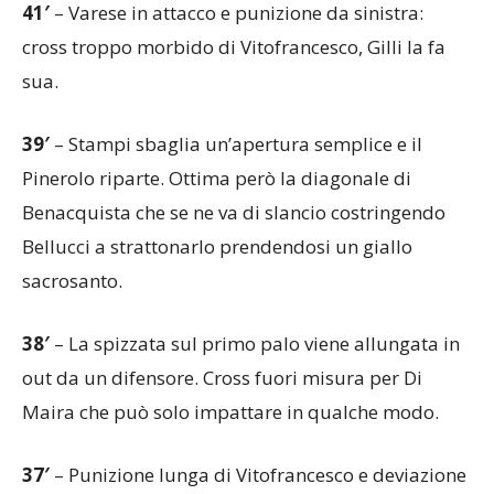
41′
– Varese in attacco e punizione da sinistra:
cross troppo morbido di Vitofrancesco, Gilli la fa
sua.
39′
– Stampi sbaglia un’apertura semplice e il
Pinerolo riparte. Ottima però la diagonale di
Benacquista che se ne va di slancio costringendo
Bellucci a strattonarlo prendendosi un giallo
sacrosanto.
38′
– La spizzata sul primo palo viene allungata in
out da un difensore. Cross fuori misura per Di
Maira che può solo impattare in qualche modo.
37′
– Punizione lunga di Vitofrancesco e deviazione