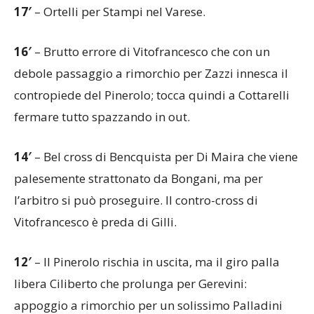
17′
– Ortelli per Stampi nel Varese.
16′
– Brutto errore di Vitofrancesco che con un
debole passaggio a rimorchio per Zazzi innesca il
contropiede del Pinerolo; tocca quindi a Cottarelli
fermare tutto spazzando in out.
14′
– Bel cross di Bencquista per Di Maira che viene
palesemente strattonato da Bongani, ma per
l’arbitro si può proseguire. Il contro-cross di
Vitofrancesco è preda di Gilli.
12′
– Il Pinerolo rischia in uscita, ma il giro palla
libera Ciliberto che prolunga per Gerevini:
appoggio a rimorchio per un solissimo Palladini