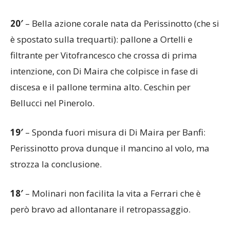
20′
– Bella azione corale nata da Perissinotto (che si
è spostato sulla trequarti): pallone a Ortelli e
filtrante per Vitofrancesco che crossa di prima
intenzione, con Di Maira che colpisce in fase di
discesa e il pallone termina alto. Ceschin per
Bellucci nel Pinerolo.
19′
– Sponda fuori misura di Di Maira per Banfi:
Perissinotto prova dunque il mancino al volo, ma
strozza la conclusione.
18′
– Molinari non facilita la vita a Ferrari che è
però bravo ad allontanare il retropassaggio.