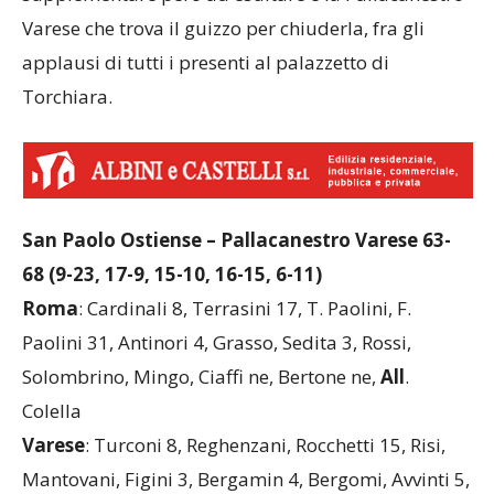
Varese che trova il guizzo per chiuderla, fra gli
applausi di tutti i presenti al palazzetto di
Torchiara.
San Paolo Ostiense – Pallacanestro Varese 63-
68 (9-23, 17-9, 15-10, 16-15, 6-11)
Roma
: Cardinali 8, Terrasini 17, T. Paolini, F.
Paolini 31, Antinori 4, Grasso, Sedita 3, Rossi,
Solombrino, Mingo, Ciaffi ne, Bertone ne,
All
.
Colella
Varese
: Turconi 8, Reghenzani, Rocchetti 15, Risi,
Mantovani, Figini 3, Bergamin 4, Bergomi, Avvinti 5,