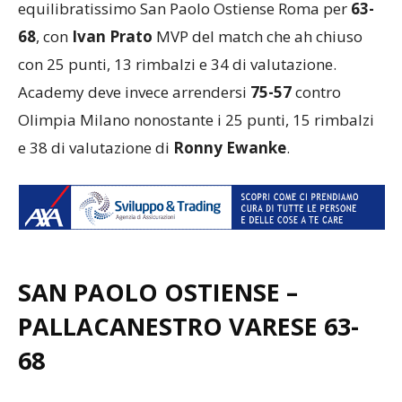
equilibratissimo San Paolo Ostiense Roma per
63-
68
, con
Ivan Prato
MVP del match che ah chiuso
con 25 punti, 13 rimbalzi e 34 di valutazione.
Academy deve invece arrendersi
75-57
contro
Olimpia Milano nonostante i 25 punti, 15 rimbalzi
e 38 di valutazione di
Ronny Ewanke
.
SAN PAOLO OSTIENSE –
PALLACANESTRO VARESE
63-
68