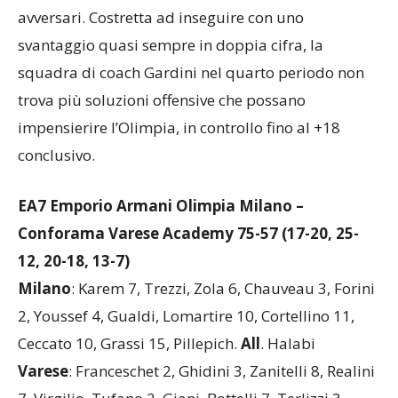
avversari. Costretta ad inseguire con uno
svantaggio quasi sempre in doppia cifra, la
squadra di coach Gardini nel quarto periodo non
trova più soluzioni offensive che possano
impensierire l’Olimpia, in controllo fino al +18
conclusivo.
EA7 Emporio Armani Olimpia Milano –
Conforama Varese Academy 75-57 (17-20, 25-
12, 20-18, 13-7)
Milano
: Karem 7, Trezzi, Zola 6, Chauveau 3, Forini
2, Youssef 4, Gualdi, Lomartire 10, Cortellino 11,
Ceccato 10, Grassi 15, Pillepich.
All
. Halabi
Varese
: Franceschet 2, Ghidini 3, Zanitelli 8, Realini