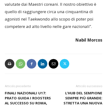
capitale della Corea del Sud, affinché siano
valutate dai Maestri coreani. Il nostro obiettivo è
quello di raggiungere circa una cinquantina di
agonisti nel Taekwondo allo scopo di poter poi
competere ad alto livello nelle gare nazionali”.
Nabil Morcos
Articolo precedente
Articolo successivo
FINALI NAZIONALI U17:
L’HUB DEL SEMPIONE
PRATO GUIDA I ROOSTERS
SEMPRE PIÙ GRANDE: