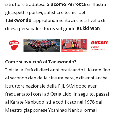
istruttore tradatese
Giacomo Perrotta
ci illustra
gli aspetti sportivi, stilistici e tecnici del
Taekwondo
: approfondimento anche a livello di
difesa personale e focus sul grado
Kukki Won
.
Come si avvicinò al Taekwondo?
“
Iniziai all’età di dieci anni praticando il Karate fino
al secondo dan della cintura nera, e divenni anche
Istruttore nazionale della FIJLKAM dopo aver
frequentato i corsi ad Ostia Lido. In seguito, passai
al Karate Nanbudo, stile codificato nel 1978 dal
Maestro giapponese Yoshinao Nanbu, ormai