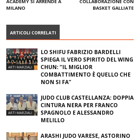
AL SUCCESSO SU ROMA,
STRETTA UNA NUOVA
ACADEMY SI ARRENDE A
COLLABORAZIONE CON
MILANO
BASKET GALLIATE
ARTICOLI CORRELATI
LO SHIFU FABRIZIO BARDELLI
SPIEGA IL VERO SPIRITO DEL WING
CHUN: “IL MIGLIOR
ARTI MARZIALI
COMBATTIMENTO È QUELLO CHE
NON SI FA”
JUDO CLUB CASTELLANZA: DOPPIA
CINTURA NERA PER FRANCO
SPAGNOLO E ALESSANDRO
ARTI MARZIALI
MELILLO