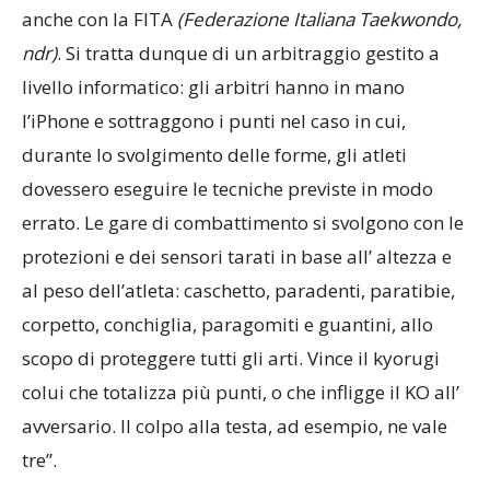
affiliati alla US ACLI, ma possiamo gareggiare
anche con la FITA
(Federazione Italiana Taekwondo,
ndr)
. Si tratta dunque di un arbitraggio gestito a
livello informatico: gli arbitri hanno in mano
l’iPhone e sottraggono i punti nel caso in cui,
durante lo svolgimento delle forme, gli atleti
dovessero eseguire le tecniche previste in modo
errato. Le gare di combattimento si svolgono con le
protezioni e dei sensori tarati in base all’ altezza e
al peso dell’atleta: caschetto, paradenti, paratibie,
corpetto, conchiglia, paragomiti e guantini, allo
scopo di proteggere tutti gli arti. Vince il kyorugi
colui che totalizza più punti, o che infligge il KO all’
avversario. Il colpo alla testa, ad esempio, ne vale