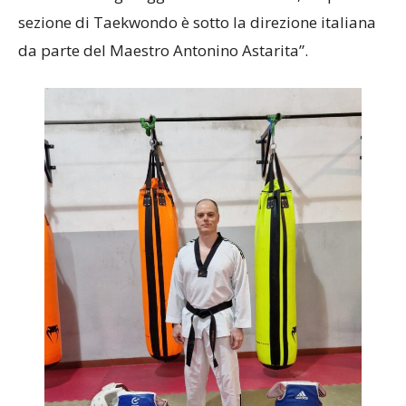
arti marziali: gareggiamo con l’US ACLI, la quale
sezione di Taekwondo è sotto la direzione italiana
da parte del Maestro Antonino Astarita”.