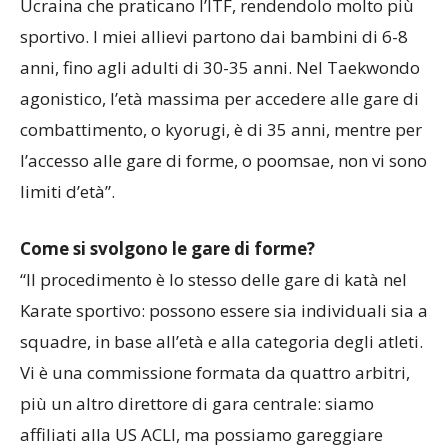
saputo però di altre palestre sia in Romania sia in
Ucraina che praticano l’ITF, rendendolo molto più
sportivo. I miei allievi partono dai bambini di 6-8
anni, fino agli adulti di 30-35 anni. Nel Taekwondo
agonistico, l’età massima per accedere alle gare di
combattimento, o kyorugi, è di 35 anni, mentre per
l’accesso alle gare di forme, o poomsae, non vi sono
limiti d’età”.
Come si svolgono le gare di forme?
“Il procedimento è lo stesso delle gare di katà nel
Karate sportivo: possono essere sia individuali sia a
squadre, in base all’età e alla categoria degli atleti.
Vi è una commissione formata da quattro arbitri,
più un altro direttore di gara centrale: siamo