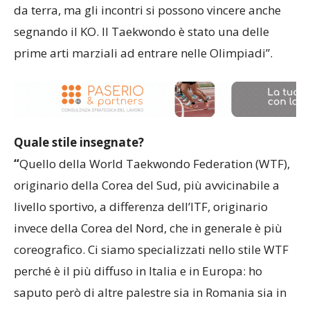
non prevede né l’uso di armi e né il combattimento
da terra, ma gli incontri si possono vincere anche
segnando il KO. Il Taekwondo è stato una delle
prime arti marziali ad entrare nelle Olimpiadi”.
Quale stile insegnate?
“
Quello della World Taekwondo Federation (WTF),
originario della Corea del Sud, più avvicinabile a
livello sportivo, a differenza dell’ITF, originario
invece della Corea del Nord, che in generale è più
coreografico. Ci siamo specializzati nello stile WTF
perché è il più diffuso in Italia e in Europa: ho