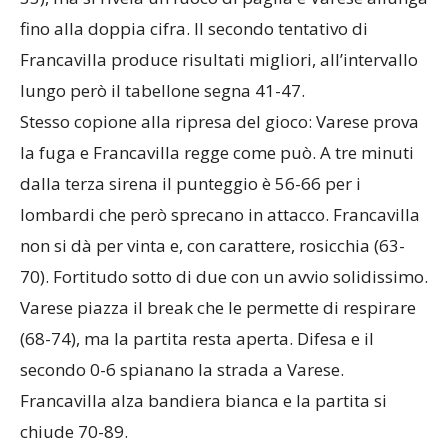
fino alla doppia cifra. Il secondo tentativo di
Francavilla produce risultati migliori, all’intervallo
lungo però il tabellone segna 41-47.
Stesso copione alla ripresa del gioco: Varese prova
la fuga e Francavilla regge come può. A tre minuti
dalla terza sirena il punteggio è 56-66 per i
lombardi che però sprecano in attacco. Francavilla
non si dà per vinta e, con carattere, rosicchia (63-
70). Fortitudo sotto di due con un avvio solidissimo.
Varese piazza il break che le permette di respirare
(68-74), ma la partita resta aperta. Difesa e il
secondo 0-6 spianano la strada a Varese.
Francavilla alza bandiera bianca e la partita si
chiude 70-89.