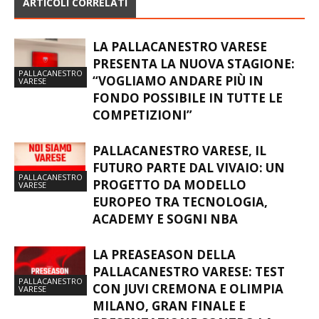
ARTICOLI CORRELATI
LA PALLACANESTRO VARESE
PRESENTA LA NUOVA STAGIONE:
PALLACANESTRO
“VOGLIAMO ANDARE PIÙ IN
VARESE
FONDO POSSIBILE IN TUTTE LE
COMPETIZIONI”
PALLACANESTRO VARESE, IL
FUTURO PARTE DAL VIVAIO: UN
PALLACANESTRO
PROGETTO DA MODELLO
VARESE
EUROPEO TRA TECNOLOGIA,
ACADEMY E SOGNI NBA
LA PREASEASON DELLA
PALLACANESTRO VARESE: TEST
PALLACANESTRO
CON JUVI CREMONA E OLIMPIA
VARESE
MILANO, GRAN FINALE E