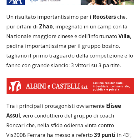
Un risultato importantissimo per i
Roosters
che,
pur orfani di
Zhao
, impegnato in un camp con la
Nazionale maggiore cinese e dell’infortunato
Villa
,
pedina importantissima per il gruppo bosino,
tagliano il primo traguardo della competizione e lo
fanno con grande slancio: 3 vittori su 3 partite.
Tra i principali protagonisti ovviamente
Elisee
Assui
, vero condottiero del gruppo di coach
Roncari che, nella sfida odierna vinta contro
Vis2008 Ferrara ha messo a referto
39 punti
in 43′,