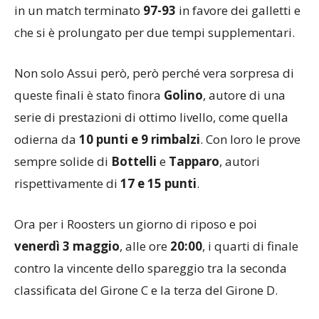
in un match terminato
97-93
in favore dei galletti e
che si è prolungato per due tempi supplementari.
Non solo Assui però, però perché vera sorpresa di
queste finali è stato finora
Golino
, autore di una
serie di prestazioni di ottimo livello, come quella
odierna da
10 punti e 9 rimbalzi
. Con loro le prove
sempre solide di
Bottelli
e
Tapparo
, autori
rispettivamente di
17 e 15 punti
.
Ora per i Roosters un giorno di riposo e poi
venerdì 3 maggio
, alle ore
20:00
, i quarti di finale
contro la vincente dello spareggio tra la seconda
classificata del Girone C e la terza del Girone D.