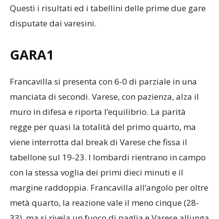
Questi i risultati ed i tabellini delle prime due gare
disputate dai varesini.
GARA1
Francavilla si presenta con 6-0 di parziale in una
manciata di secondi. Varese, con pazienza, alza il
muro in difesa e riporta l’equilibrio. La parità
regge per quasi la totalità del primo quarto, ma
viene interrotta dal break di Varese che fissa il
tabellone sul 19-23. I lombardi rientrano in campo
con la stessa voglia dei primi dieci minuti e il
margine raddoppia. Francavilla all’angolo per oltre
metà quarto, la reazione vale il meno cinque (28-
33), ma si rivela un fuoco di paglia e Varese allunga