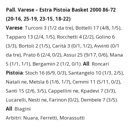
Pall. Varese – Estra Pistoia Basket 2000 86-72
(20-16, 25-19, 23-15, 18-22)
Varese
: Turconi 3 (1/2 da tre), Bottelli 17 (4/8, 1/5),
Tapparo 13 (2/4, 1/5), Rocchetti 4 (2/2), Golino 6
(3/3), Bortoli 2 (1/5), Carità 3 (0/1, 1/2), Avvinti (0/1
da tre), Prato 6 (2/4, 0/2), Assui 25 (9/17, 0/6), Mana
5 (1/1, 1/1), Bergamin 2 (1/2, 0/1).
All
. Roncari
Pistoia
: Stoch 16 (6/9, 0/3), Santangelo 10 (1/3, 2/5),
Natali ne, Metsla 6 (1/6, 1/7), Cemmi 11 (5/11, 0/2),
Santi 15 (2/6, 3/5), Cappellini ne, Kpadevi 7 (3/3),
Lucarelli, Nesti ne, Farinon (0/2), Dembele 7 (3/5).
All
. Biagini
Arbitri: Nuara, Ferretti, Morassutti