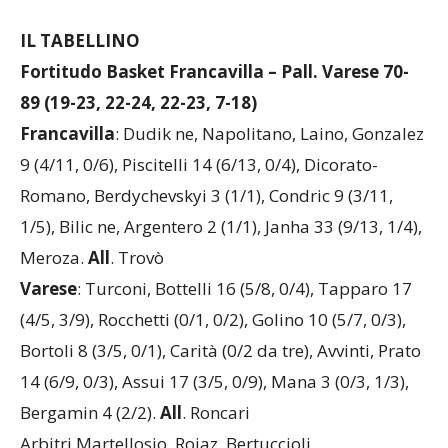
IL TABELLINO
Fortitudo Basket Francavilla – Pall. Varese 70-
89 (19-23, 22-24, 22-23, 7-18)
Francavilla
: Dudik ne, Napolitano, Laino, Gonzalez
9 (4/11, 0/6), Piscitelli 14 (6/13, 0/4), Dicorato-
Romano, Berdychevskyi 3 (1/1), Condric 9 (3/11,
1/5), Bilic ne, Argentero 2 (1/1), Janha 33 (9/13, 1/4),
Meroza.
All
. Trovò
Varese
: Turconi, Bottelli 16 (5/8, 0/4), Tapparo 17
(4/5, 3/9), Rocchetti (0/1, 0/2), Golino 10 (5/7, 0/3),
Bortoli 8 (3/5, 0/1), Carità (0/2 da tre), Avvinti, Prato
14 (6/9, 0/3), Assui 17 (3/5, 0/9), Mana 3 (0/3, 1/3),
Bergamin 4 (2/2).
All
. Roncari
Arbitri Martellosio, Roiaz, Bertuccioli