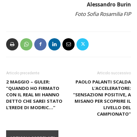
Alessandro Burin
Foto Sofia Rosamilia FIP
Articolo precedente
Articolo successivo
2 MAGGIO – GULER:
PAOLO PALANTI SCALDA
“QUANDO HO FIRMATO
L’ACCELERATORE:
CON IL REAL MI HANNO
“SENSAZIONI POSITIVE, A
DETTO CHE SAREI STATO
MISANO PER SCOPRIRE IL
L’EREDE DI MODRIC…”
LIVELLO DEL
CAMPIONATO”