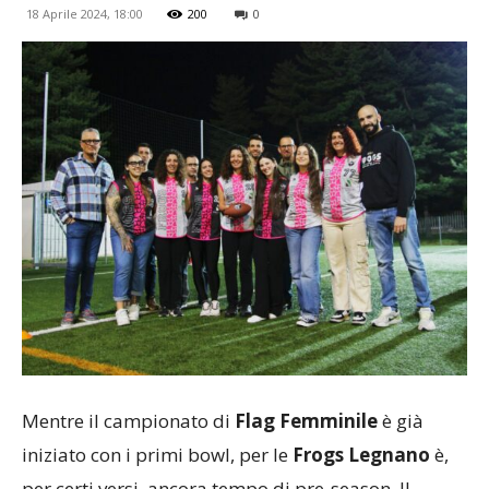
18 Aprile 2024, 18:00
200
0
Mentre il campionato di
Flag Femminile
è già
iniziato con i primi bowl, per le
Frogs Legnano
è,
per certi versi, ancora tempo di pre-season. Il