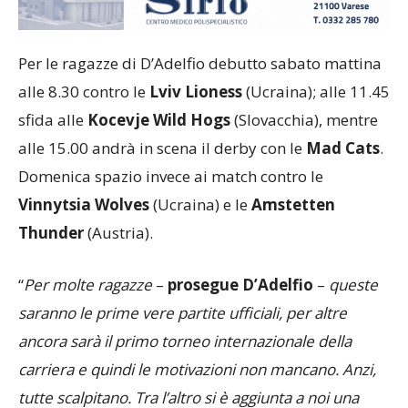
Per le ragazze di D’Adelfio debutto sabato mattina
alle 8.30 contro le
Lviv Lioness
(Ucraina); alle 11.45
sfida alle
Kocevje Wild Hogs
(Slovacchia), mentre
alle 15.00 andrà in scena il derby con le
Mad Cats
.
Domenica spazio invece ai match contro le
Vinnytsia Wolves
(Ucraina) e le
Amstetten
Thunder
(Austria).
“
Per molte ragazze
–
prosegue D’Adelfio
–
queste
saranno le prime vere partite ufficiali, per altre
ancora sarà il primo torneo internazionale della
carriera e quindi le motivazioni non mancano. Anzi,
tutte scalpitano. Tra l’altro si è aggiunta a noi una