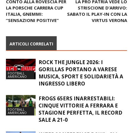
CONTO ALLA ROVESCIA PER
LA PRO PATRIA VEDE LO
LA PORSCHE CARRERA CUP
STRISCIONE D’ARRIVO:
ITALIA, GNEMMI:
SABATO IL PLAY-IN CON LA
“SENSAZIONI POSITIVE”
VIRTUS VERONA
ARTICOLI CORRELATI
ROCK THE JUNGLE 2026: I
GORILLAS PORTANO A VARESE
FOOTBALL
MUSICA, SPORT E SOLIDARIETÀ A
AMERICANO
INGRESSO LIBERO
FROGS 65ERS INARRESTABILI:
CINQUE VITTORIE A FERRARA E
FOOTBALL
STAGIONE PERFETTA, IL RECORD
AMERICANO
SALE A 21-0