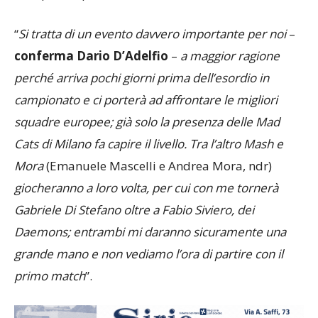
“
Si tratta di un evento davvero importante per noi
–
conferma Dario D’Adelfio
–
a maggior ragione
perché arriva pochi giorni prima dell’esordio in
campionato e ci porterà ad affrontare le migliori
squadre europee; già solo la presenza delle Mad
Cats di Milano fa capire il livello. Tra l’altro Mash e
Mora
(Emanuele Mascelli e Andrea Mora, ndr)
giocheranno a loro volta, per cui con me tornerà
Gabriele Di Stefano oltre a Fabio Siviero, dei
Daemons; entrambi mi daranno sicuramente una
grande mano e non vediamo l’ora di partire con il
primo match
”.