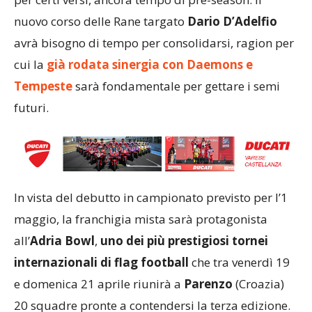
nuovo corso delle Rane targato
Dario D’Adelfio
avrà bisogno di tempo per consolidarsi, ragion per
cui la
già rodata sinergia con Daemons e
Tempeste
sarà fondamentale per gettare i semi
futuri.
In vista del debutto in campionato previsto per l’1
maggio, la franchigia mista sarà protagonista
all’
Adria Bowl
,
uno dei più prestigiosi tornei
internazionali di flag football
che tra venerdì 19
e domenica 21 aprile riunirà a
Parenzo
(Croazia)
20 squadre pronte a contendersi la terza edizione.