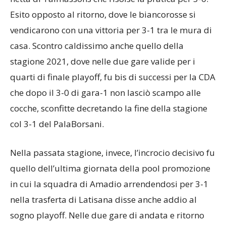
netta di Talmassons che risolse la pratica per 3-0.
Esito opposto al ritorno, dove le biancorosse si
vendicarono con una vittoria per 3-1 tra le mura di
casa. Scontro caldissimo anche quello della
stagione 2021, dove nelle due gare valide per i
quarti di finale playoff, fu bis di successi per la CDA
che dopo il 3-0 di gara-1 non lasciò scampo alle
cocche, sconfitte decretando la fine della stagione
col 3-1 del PalaBorsani.
Nella passata stagione, invece, l’incrocio decisivo fu
quello dell’ultima giornata della pool promozione
in cui la squadra di Amadio arrendendosi per 3-1
nella trasferta di Latisana disse anche addio al
sogno playoff. Nelle due gare di andata e ritorno