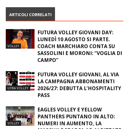
ARTICOLI CORRELATI
FUTURA VOLLEY GIOVANI DAY:
LUNEDÌ 10 AGOSTO SI PARTE.
COACH MARCHIARO CONTA SU
VOLLEY
SASSOLINI E MORONI: “VOGLIA DI
CAMPO”
FUTURA VOLLEY GIOVANI, AL VIA
LA CAMPAGNA ABBONAMENTI
2026/27: DEBUTTA L’HOSPITALITY
UYBA VOLLEY
PASS
EAGLES VOLLEY E YELLOW
PANTHERS PUNTANO IN ALTO:
NUMERI IN AUMENTO, LA
VOLLEY