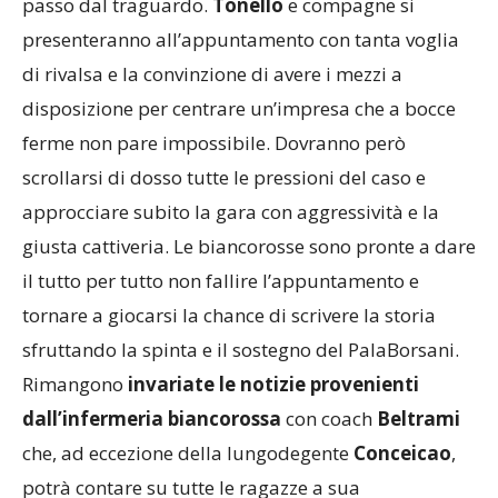
passo dal traguardo.
Tonello
e compagne si
presenteranno all’appuntamento con tanta voglia
di rivalsa e la convinzione di avere i mezzi a
disposizione per centrare un’impresa che a bocce
ferme non pare impossibile. Dovranno però
scrollarsi di dosso tutte le pressioni del caso e
approcciare subito la gara con aggressività e la
giusta cattiveria. Le biancorosse sono pronte a dare
il tutto per tutto non fallire l’appuntamento e
tornare a giocarsi la chance di scrivere la storia
sfruttando la spinta e il sostegno del PalaBorsani.
Rimangono
invariate le notizie provenienti
dall’infermeria biancorossa
con coach
Beltrami
che, ad eccezione della lungodegente
Conceicao
,