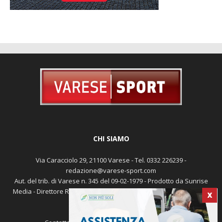
CHI SIAMO
Via Caracciolo 29, 21100 Varese - Tel. 0332 226239 -
redazione@varese-sport.com
Aut. del trib. di Varese n. 345 del 09-02-1979 - Prodotto da Sunrise
X
Media - Direttore Responsabile: Michele Marocco -
Cookie policy
Pubblicità