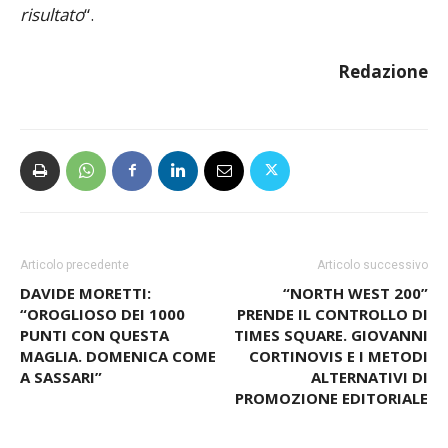
giusta per fare bene e provare a ribaltare il
risultato
“.
Redazione
Articolo precedente
Articolo successivo
DAVIDE MORETTI:
“NORTH WEST 200”
“OROGLIOSO DEI 1000
PRENDE IL CONTROLLO DI
PUNTI CON QUESTA
TIMES SQUARE. GIOVANNI
MAGLIA. DOMENICA COME
CORTINOVIS E I METODI
A SASSARI”
ALTERNATIVI DI
PROMOZIONE EDITORIALE