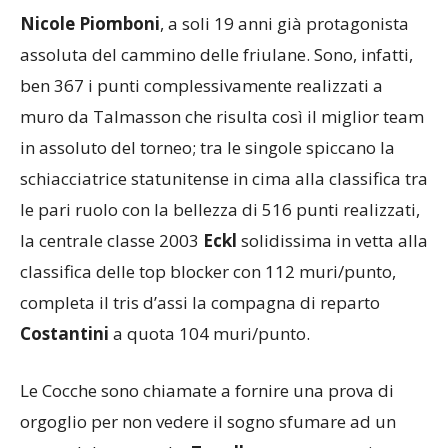
all’americana
Hardeman
ed alla rivelazione
Nicole Piomboni
, a soli 19 anni già protagonista
assoluta del cammino delle friulane. Sono, infatti,
ben 367 i punti complessivamente realizzati a
muro da Talmasson che risulta così il miglior team
in assoluto del torneo; tra le singole spiccano la
schiacciatrice statunitense in cima alla classifica tra
le pari ruolo con la bellezza di 516 punti realizzati,
la centrale classe 2003
Eckl
solidissima in vetta alla
classifica delle top blocker con 112 muri/punto,
completa il tris d’assi la compagna di reparto
Costantini
a quota 104 muri/punto.
Le Cocche sono chiamate a fornire una prova di
orgoglio per non vedere il sogno sfumare ad un