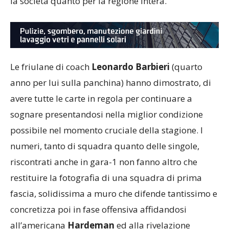
la società quanto per la regione intera.
Le friulane di coach
Leonardo Barbieri
(quarto
anno per lui sulla panchina) hanno dimostrato, di
avere tutte le carte in regola per continuare a
sognare presentandosi nella miglior condizione
possibile nel momento cruciale della stagione. I
numeri, tanto di squadra quanto delle singole,
riscontrati anche in gara-1 non fanno altro che
restituire la fotografia di una squadra di prima
fascia, solidissima a muro che difende tantissimo e
concretizza poi in fase offensiva affidandosi