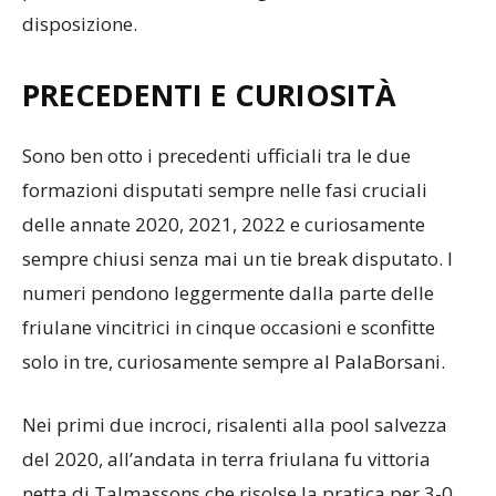
potrà contare su tutte le ragazze a sua
disposizione.
PRECEDENTI E CURIOSITÀ
Sono ben otto i precedenti ufficiali tra le due
formazioni disputati sempre nelle fasi cruciali
delle annate 2020, 2021, 2022 e curiosamente
sempre chiusi senza mai un tie break disputato. I
numeri pendono leggermente dalla parte delle
friulane vincitrici in cinque occasioni e sconfitte
solo in tre, curiosamente sempre al PalaBorsani.
Nei primi due incroci, risalenti alla pool salvezza
del 2020, all’andata in terra friulana fu vittoria