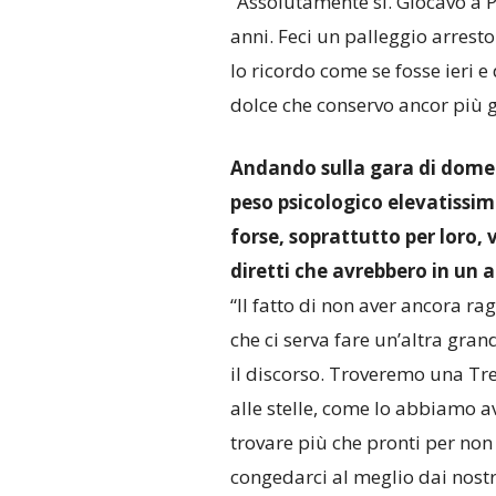
“Assolutamente sì. Giocavo a 
anni. Feci un palleggio arresto
lo ricordo come se fosse ieri 
dolce che conservo ancor più g
Andando sulla gara di domen
peso psicologico elevatissimo
forse, soprattutto per loro, v
diretti che avrebbero in un 
“Il fatto di non aver ancora ra
che ci serva fare un’altra gra
il discorso. Troveremo una Tre
alle stelle, come lo abbiamo a
trovare più che pronti per non 
congedarci al meglio dai nostri 