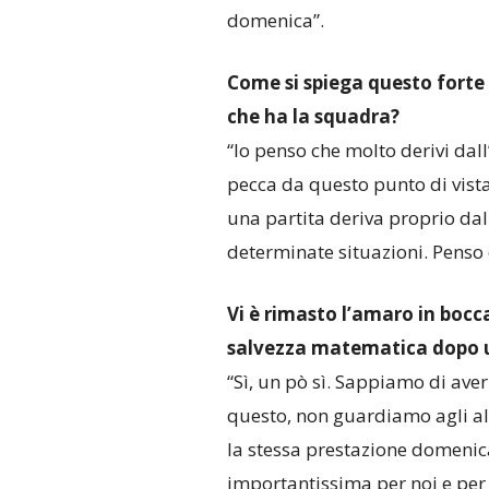
domenica”.
Come si spiega questo forte 
che ha la squadra?
“Io penso che molto derivi da
pecca da questo punto di vista
una partita deriva proprio dal
determinate situazioni. Penso 
Vi è rimasto l’amaro in bocc
salvezza matematica dopo u
“Sì, un pò sì. Sappiamo di aver
questo, non guardiamo agli alt
la stessa prestazione domenica
importantissima per noi e per