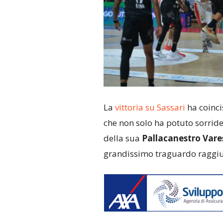
La
vittoria su Sassari
ha coinc
che non solo ha potuto sorrider
della sua
Pallacanestro Vare
grandissimo traguardo raggiu