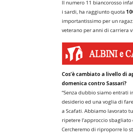
Il numero 11 biancorosso infatt
i sardi, ha raggiunto quota
10
importantissimo per un ragazz
veterano per anni di carriera 
Cos’è cambiato a livello di ap
domenica contro Sassari?
“Senza dubbio siamo entrati i
desiderio ed una voglia di far
a Scafati. Abbiamo lavorato tu
ripetere l’approccio sbagliato d
Cercheremo di riproporre lo s