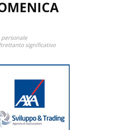
DOMENICA
 personale
rettanto significativo