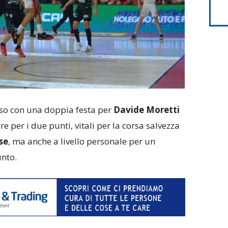
iso con una doppia festa per
Davide Moretti
e per i due punti, vitali per la corsa salvezza
se
, ma anche a livello personale per un
nto.