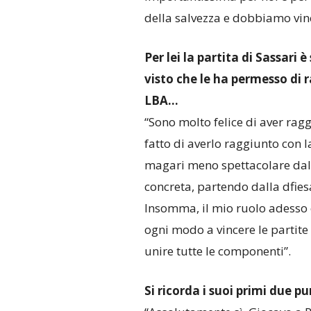
della salvezza e dobbiamo vinc
Per lei la partita di Sassari 
visto che le ha permesso di 
LBA…
“Sono molto felice di aver rag
fatto di averlo raggiunto con l
magari meno spettacolare dal 
concreta, partendo dalla dfies
Insomma, il mio ruolo adesso è
ogni modo a vincere le partite
unire tutte le componenti”.
Si ricorda i suoi primi due pu