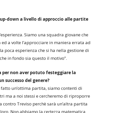
up-down a livello di approccio alle partite
ll’esperienza. Siamo una squadra giovane che
 ed a volte l’approcciare in maniera errata ad
la poca esperienza che si ha nella gestione di
che in fondo sia questo il motivo”.
a per non aver potuto festeggiare la
n successo del genere?
 fatto un’ottima partita, siamo contenti di
ri ma a noi stessi e cercheremo di riproporre
 contro Treviso perchè sarà un’altra partita
 loro. Non abbiamo la certezza matematica