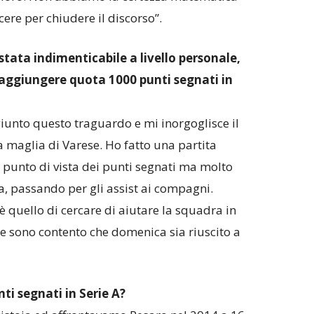
ere per chiudere il discorso”.
è stata indimenticabile a livello personale,
raggiungere quota 1000 punti segnati in
giunto questo traguardo e mi inorgoglisce il
a maglia di Varese. Ho fatto una partita
punto di vista dei punti segnati ma molto
a, passando per gli assist ai compagni.
 quello di cercare di aiutare la squadra in
 e sono contento che domenica sia riuscito a
nti segnati in Serie A?