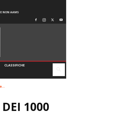
SE NON AAMS
CLASSIFICHE
...
DEI 1000