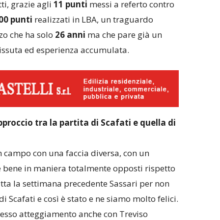
i, grazie agli
11 punti
messi a referto contro
00 punti
realizzati in LBA, un traguardo
o che ha solo
26 anni
ma che pare già un
vissuta ed esperienza accumulata.
proccio tra la partita di Scafati e quella di
n campo con una faccia diversa, con un
e bene in maniera totalmente opposti rispetto
tta la settimana precedente Sassari per non
i Scafati e così è stato e ne siamo molto felici.
tesso atteggiamento anche con Treviso