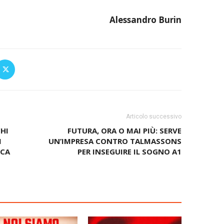
Alessandro Burin
Articolo successivo
CHI
FUTURA, ORA O MAI PIÙ: SERVE
I
UN’IMPRESA CONTRO TALMASSONS
ICA
PER INSEGUIRE IL SOGNO A1