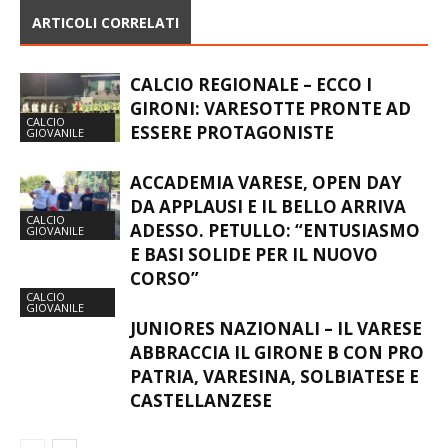
ARTICOLI CORRELATI
CALCIO REGIONALE – ECCO I
GIRONI: VARESOTTE PRONTE AD
CALCIO
ESSERE PROTAGONISTE
GIOVANILE
ACCADEMIA VARESE, OPEN DAY
DA APPLAUSI E IL BELLO ARRIVA
CALCIO
ADESSO. PETULLO: “ENTUSIASMO
GIOVANILE
E BASI SOLIDE PER IL NUOVO
CORSO”
CALCIO
GIOVANILE
JUNIORES NAZIONALI – IL VARESE
ABBRACCIA IL GIRONE B CON PRO
PATRIA, VARESINA, SOLBIATESE E
CASTELLANZESE