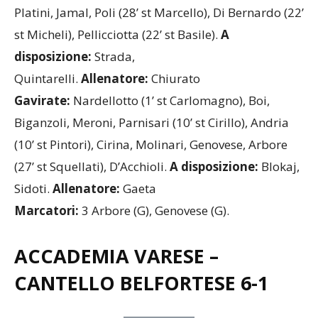
Platini, Jamal, Poli (28’ st Marcello), Di Bernardo (22’
st Micheli), Pellicciotta (22’ st Basile).
A
disposizione:
Strada,
Quintarelli.
Allenatore:
Chiurato
Gavirate:
Nardellotto (1’ st Carlomagno), Boi,
Biganzoli, Meroni, Parnisari (10’ st Cirillo), Andria
(10’ st Pintori), Cirina, Molinari, Genovese, Arbore
(27’ st Squellati), D’Acchioli.
A disposizione:
BIokaj,
Sidoti.
Allenatore:
Gaeta
Marcatori:
3 Arbore (G), Genovese (G).
ACCADEMIA VARESE –
CANTELLO BELFORTESE 6-1