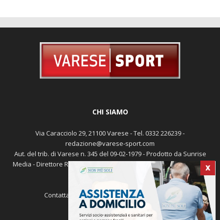
CHI SIAMO
Via Caracciolo 29, 21100 Varese - Tel. 0332 226239 -
redazione@varese-sport.com
Aut. del trib. di Varese n. 345 del 09-02-1979 - Prodotto da Sunrise
Media - Direttore Responsabile: Michele Marocco -
Cookie policy
X
Pubblicità
Contattaci:
redazione@varese-sport.com