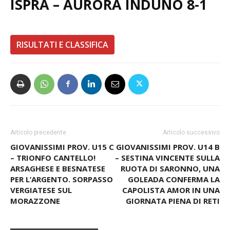
ISPRA – AURORA INDUNO 8-1
RISULTATI E CLASSIFICA
Articolo precedente
Articolo successivo
GIOVANISSIMI PROV. U15 C
GIOVANISSIMI PROV. U14 B
– TRIONFO CANTELLO!
– SESTINA VINCENTE SULLA
ARSAGHESE E BESNATESE
RUOTA DI SARONNO, UNA
PER L’ARGENTO. SORPASSO
GOLEADA CONFERMA LA
VERGIATESE SUL
CAPOLISTA AMOR IN UNA
MORAZZONE
GIORNATA PIENA DI RETI