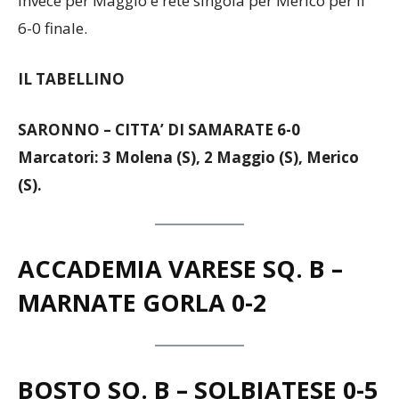
invece per Maggio e rete singola per Merico per il
6-0 finale.
IL TABELLINO
SARONNO – CITTA’ DI SAMARATE 6-0
Marcatori: 3 Molena (S), 2 Maggio (S), Merico
(S).
ACCADEMIA VARESE SQ. B –
MARNATE GORLA 0-2
BOSTO SQ. B – SOLBIATESE 0-5