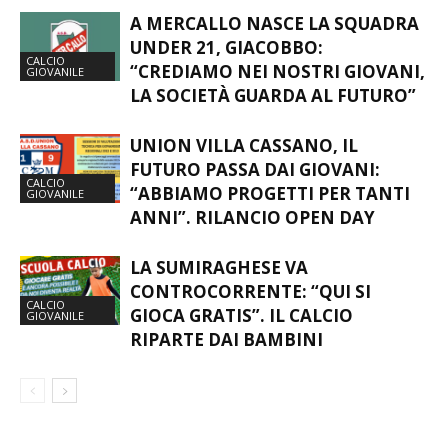
A MERCALLO NASCE LA SQUADRA
UNDER 21, GIACOBBO:
CALCIO
“CREDIAMO NEI NOSTRI GIOVANI,
GIOVANILE
LA SOCIETÀ GUARDA AL FUTURO”
UNION VILLA CASSANO, IL
FUTURO PASSA DAI GIOVANI:
CALCIO
“ABBIAMO PROGETTI PER TANTI
GIOVANILE
ANNI”. RILANCIO OPEN DAY
LA SUMIRAGHESE VA
CONTROCORRENTE: “QUI SI
CALCIO
GIOCA GRATIS”. IL CALCIO
GIOVANILE
RIPARTE DAI BAMBINI