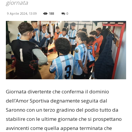
giornata
9 Aprile 2024, 13:09
188
0
Giornata divertente che conferma il dominio
dell’Amor Sportiva degnamente seguita dal
Saronno con un terzo gradino del podio tutto da
stabilire con le ultime giornate che si prospettano
avvincenti come quella appena terminata che