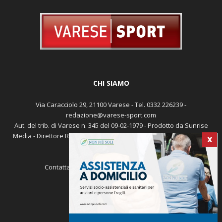
CHI SIAMO
Via Caracciolo 29, 21100 Varese - Tel. 0332 226239 -
redazione@varese-sport.com
Aut. del trib. di Varese n. 345 del 09-02-1979 - Prodotto da Sunrise
Media - Direttore Responsabile: Michele Marocco -
Cookie policy
X
Pubblicità
Contattaci:
redazione@varese-sport.com
SEGUICI