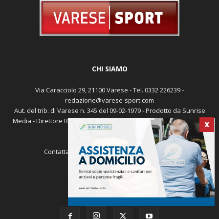
CHI SIAMO
Via Caracciolo 29, 21100 Varese - Tel. 0332 226239 -
redazione@varese-sport.com
Aut. del trib. di Varese n. 345 del 09-02-1979 - Prodotto da Sunrise
Media - Direttore Responsabile: Michele Marocco -
Cookie policy
X
Pubblicità
Contattaci:
redazione@varese-sport.com
SEGUICI