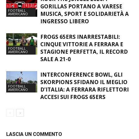
GORILLAS PORTANO A VARESE
FOOTBALL
MUSICA, SPORT E SOLIDARIETÀ A
AMERICANO
INGRESSO LIBERO
FROGS 65ERS INARRESTABILI:
CINQUE VITTORIE A FERRARA E
FOOTBALL
STAGIONE PERFETTA, IL RECORD
AMERICANO
SALE A 21-0
INTERCONFERENCE BOWL, GLI
SKORPIONS SFIDANO IL MEGLIO
FOOTBALL
D’ITALIA: A FERRARA RIFLETTORI
AMERICANO
ACCESI SUI FROGS 65ERS
LASCIA UN COMMENTO