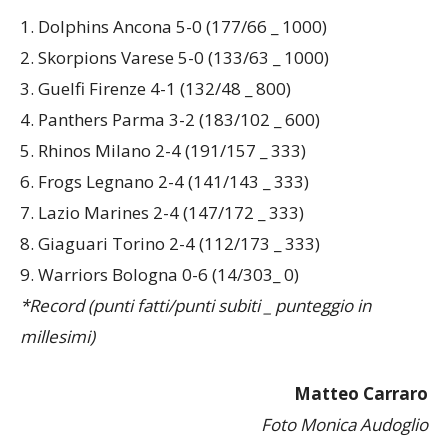
1. Dolphins Ancona 5-0 (177/66 _ 1000)
2. Skorpions Varese 5-0 (133/63 _ 1000)
3. Guelfi Firenze 4-1 (132/48 _ 800)
4. Panthers Parma 3-2 (183/102 _ 600)
5. Rhinos Milano 2-4 (191/157 _ 333)
6. Frogs Legnano 2-4 (141/143 _ 333)
7. Lazio Marines 2-4 (147/172 _ 333)
8. Giaguari Torino 2-4 (112/173 _ 333)
9. Warriors Bologna 0-6 (14/303_ 0)
*Record (punti fatti/punti subiti _ punteggio in
millesimi)
Matteo Carraro
Foto Monica Audoglio