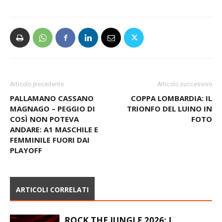
Articolo precedente
Articolo successivo
PALLAMANO CASSANO
COPPA LOMBARDIA: IL
MAGNAGO – PEGGIO DI
TRIONFO DEL LUINO IN
COSÌ NON POTEVA
FOTO
ANDARE: A1 MASCHILE E
FEMMINILE FUORI DAI
PLAYOFF
ARTICOLI CORRELATI
ROCK THE JUNGLE 2026: I