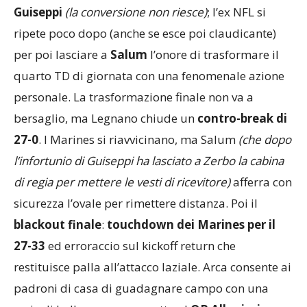
Guiseppi
(la conversione non riesce)
; l’ex NFL si
ripete poco dopo (anche se esce poi claudicante)
per poi lasciare a
Salum
l’onore di trasformare il
quarto TD di giornata con una fenomenale azione
personale. La trasformazione finale non va a
bersaglio, ma Legnano chiude un
contro-break di
27-0
. I Marines si riavvicinano, ma Salum
(che dopo
l’infortunio di Guiseppi ha lasciato a Zerbo la cabina
di regia per mettere le vesti di ricevitore)
afferra con
sicurezza l’ovale per rimettere distanza. Poi il
blackout finale
:
touchdown dei Marines per il
27-33
ed erroraccio sul kickoff return che
restituisce palla all’attacco laziale. Arca consente ai
padroni di casa di guadagnare campo con una