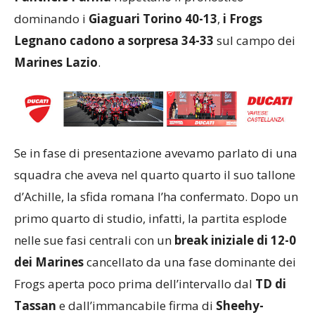
dominando i
Giaguari Torino 40-13
,
i Frogs
Legnano cadono a sorpresa 34-33
sul campo dei
Marines Lazio
.
Se in fase di presentazione avevamo parlato di una
squadra che aveva nel quarto quarto il suo tallone
d’Achille, la sfida romana l’ha confermato. Dopo un
primo quarto di studio, infatti, la partita esplode
nelle sue fasi centrali con un
break iniziale di 12-0
dei Marines
cancellato da una fase dominante dei
Frogs aperta poco prima dell’intervallo dal
TD di
Tassan
e dall’immancabile firma di
Sheehy-