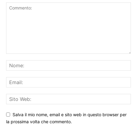
Salva il mio nome, email e sito web in questo browser per
la prossima volta che commento.