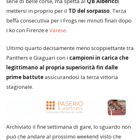
serie di belle corse, ma spetta al
QB Albericci
mettersi in proprio per il
TD del sorpasso
. Terza
beffa consecutiva per i Frogs nei minuti finali dopo
i ko con Firenze e
Varese
.
Ultimo quarto decisamente meno scoppiettante tra
Panthers e Giaguari con i
campioni in carica che
legittimano al propria superiorità fin dalle
prime battute
assicurandosi la terza vittoria
stagionale.
Archiviato il fine settimana di gare, lo sguardo non
può che andare al prossimo weekend visto che