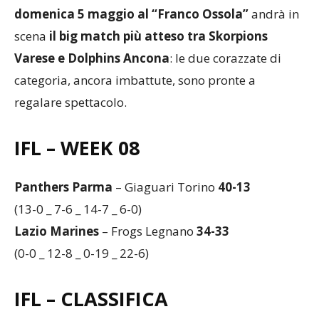
domenica 5 maggio al “Franco Ossola”
andrà in
scena
il big match più atteso tra Skorpions
Varese e Dolphins Ancona
: le due corazzate di
categoria, ancora imbattute, sono pronte a
regalare spettacolo.
IFL – WEEK 08
Panthers Parma
– Giaguari Torino
40-13
(13-0 _ 7-6 _ 14-7 _ 6-0)
Lazio Marines
– Frogs Legnano
34-33
(0-0 _ 12-8 _ 0-19 _ 22-6)
IFL – CLASSIFICA