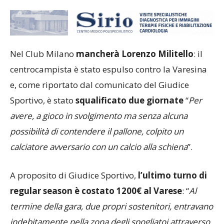
Nel Club Milano
mancherà Lorenzo Militello
: il
centrocampista è stato espulso contro la Varesina
e, come riportato dal comunicato del Giudice
Sportivo, è stato
squalificato due giornate
“
Per
avere, a gioco in svolgimento ma senza alcuna
possibilità di contendere il pallone, colpito un
calciatore avversario con un calcio alla schiena
”.
A proposito di Giudice Sportivo,
l’ultimo turno di
regular season è costato 1200€ al Varese
: “
Al