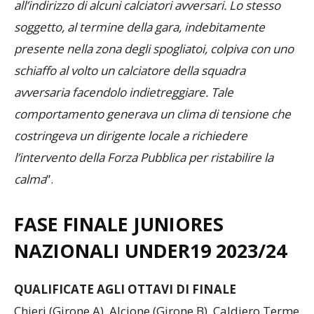
identificata ma chiaramente riconducibile alla
società, rivolto espressioni offensive e minacciose
all’indirizzo di alcuni calciatori avversari. Lo stesso
soggetto, al termine della gara, indebitamente
presente nella zona degli spogliatoi, colpiva con uno
schiaffo al volto un calciatore della squadra
avversaria facendolo indietreggiare. Tale
comportamento generava un clima di tensione che
costringeva un dirigente locale a richiedere
l’intervento della Forza Pubblica per ristabilire la
calma
”.
FASE FINALE JUNIORES
NAZIONALI UNDER19 2023/24