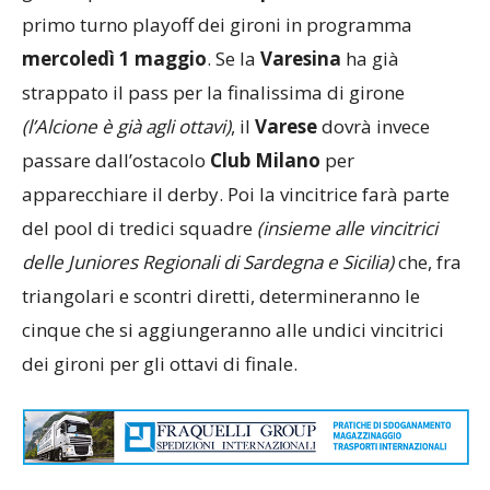
primo turno playoff dei gironi in programma
mercoledì 1 maggio
. Se la
Varesina
ha già
strappato il pass per la finalissima di girone
(l’Alcione è già agli ottavi)
, il
Varese
dovrà invece
passare dall’ostacolo
Club Milano
per
apparecchiare il derby. Poi la vincitrice farà parte
del pool di tredici squadre
(insieme alle vincitrici
delle Juniores Regionali di Sardegna e Sicilia)
che, fra
triangolari e scontri diretti, determineranno le
cinque che si aggiungeranno alle undici vincitrici
dei gironi per gli ottavi di finale.