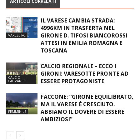
ARTICOLI CORRELATI
IL VARESE CAMBIA STRADA:
4996KM IN TRASFERTA NEL
GIRONE D. TIFOSI BIANCOROSSI
VARESE FC
ATTESI IN EMILIA ROMAGNA E
TOSCANA
CALCIO REGIONALE – ECCO I
GIRONI: VARESOTTE PRONTE AD
CALCIO
ESSERE PROTAGONISTE
GIOVANILE
FACCONE: “GIRONE EQUILIBRATO,
MA IL VARESE È CRESCIUTO.
ABBIAMO IL DOVERE DI ESSERE
FEMMINILE
AMBIZIOSI”