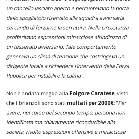
termine della gara, due propri sostenitori, entravano
indebitamente nella zona degli spogliatoi attraverso
un cancello lasciato aperto e percuotevano la porta
dello spogliatoio riservato alla squadra avversaria
cercando di forzarne la serratura. Nella circostanza
profferivano espressioni minacciose all’indirizzo di
un tesserato avversario. Tale comportamento
generava un clima di tensione che costringeva un
dirigente locale a richiedere l’intervento della Forza
Pubblica per ristabilire la calma
”.
Non è andata meglio alla
Folgore Caratese
, visto
che i brianzoli sono stati
multati per 2000€
: “
Per
avere, nel corso del secondo tempo, persona non