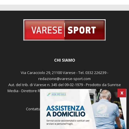
CHI SIAMO
Via Caracciolo 29, 21100 Varese - Tel. 0332 226239 -
X
redazione@varese-sport.com
Aut. del trib. di Varese n. 345 del 09-02-1979 - Prodotto da Sunrise
Media - Direttore Responsabile: Michele Marocco -
Cookie policy
Pubblicità
Contattaci:
redazione@varese-sport.com