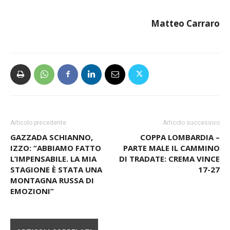
finale)
Girone M
: Santa Maria Cilento-Portici (finale 04/01)
Matteo Carraro
Articolo precedente
Articolo successivo
GAZZADA SCHIANNO,
COPPA LOMBARDIA –
IZZO: “ABBIAMO FATTO
PARTE MALE IL CAMMINO
L’IMPENSABILE. LA MIA
DI TRADATE: CREMA VINCE
STAGIONE È STATA UNA
17-27
MONTAGNA RUSSA DI
EMOZIONI”