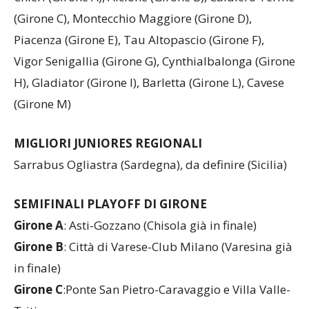
QUALIFICATE AGLI OTTAVI DI FINALE
Chieri (Girone A), Alcione (Girone B), Caldiero Terme
(Girone C), Montecchio Maggiore (Girone D),
Piacenza (Girone E), Tau Altopascio (Girone F),
Vigor Senigallia (Girone G), Cynthialbalonga (Girone
H), Gladiator (Girone I), Barletta (Girone L), Cavese
(Girone M)
MIGLIORI JUNIORES REGIONALI
Sarrabus Ogliastra (Sardegna), da definire (Sicilia)
SEMIFINALI PLAYOFF DI GIRONE
Girone A
: Asti-Gozzano (Chisola già in finale)
Girone B
: Città di Varese-Club Milano (Varesina già
in finale)