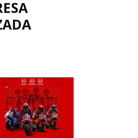
RESA
ZADA