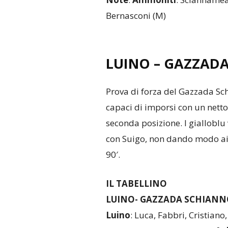
Bernasconi (M)
LUINO – GAZZADA
Prova di forza del Gazzada Sch
capaci di imporsi con un netto
seconda posizione. I gialloblu
con Suigo, non dando modo ai 
90′.
IL TABELLINO
LUINO- GAZZADA SCHIANNO
Luino
: Luca, Fabbri, Cristiano