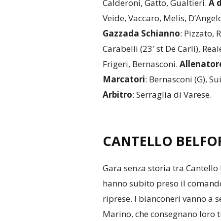
Calderoni, Gatto, Gualtieri.
A 
Veide, Vaccaro, Melis, D’Angel
Gazzada Schianno
: Pizzato, 
Carabelli (23′ st De Carli), Real
Frigeri, Bernasconi.
Allenator
Marcatori
: Bernasconi (G), Su
Arbitro
: Serraglia di Varese.
CANTELLO BELFOR
Gara senza storia tra Cantello 
hanno subito preso il comando 
riprese. I bianconeri vanno a 
Marino, che consegnano loro t