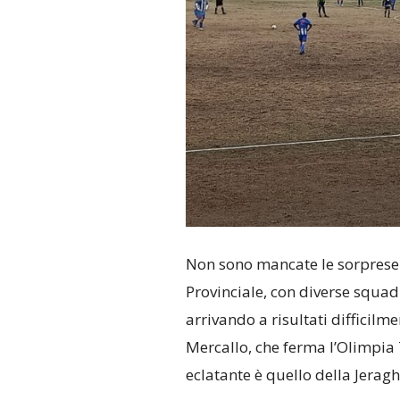
Non sono mancate le sorprese 
Provinciale, con diverse squad
arrivando a risultati difficilm
Mercallo, che ferma l’Olimpia T
eclatante è quello della Jeragh