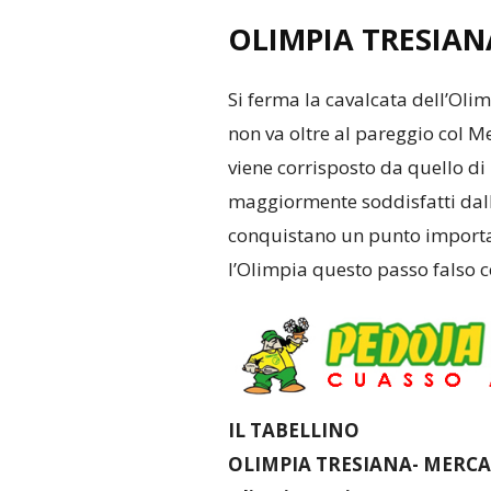
OLIMPIA TRESIAN
Si ferma la cavalcata dell’Oli
non va oltre al pareggio col Me
viene corrisposto da quello di 
maggiormente soddisfatti dall’e
conquistano un punto importan
l’Olimpia questo passo falso c
IL TABELLINO
OLIMPIA TRESIANA- MERCA