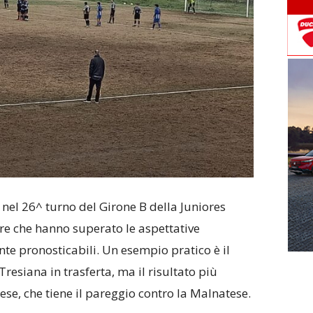
nel 26^ turno del Girone B della Juniores
re che hanno superato le aspettative
ente pronosticabili. Un esempio pratico è il
resiana in trasferta, ma il risultato più
ese, che tiene il pareggio contro la Malnatese.