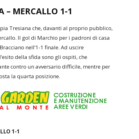
A – MERCALLO
1-1
mpia Tresiana che, davanti al proprio pubblico,
rcallo. Il gol di Marchio per i padroni di casa
Bracciano nell’1-1 finale. Ad uscire
sito della sfida sono gli ospiti, che
te contro un avversario difficile, mentre per
osta la quarta posizione.
LLO 1-1